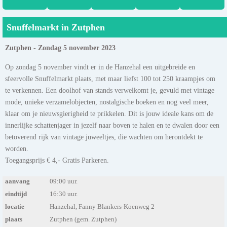
Snuffelmarkt in Zutphen
Zutphen - Zondag 5 november 2023
Op zondag 5 november vindt er in de Hanzehal een uitgebreide en
sfeervolle Snuffelmarkt plaats, met maar liefst 100 tot 250 kraampjes om
te verkennen. Een doolhof van stands verwelkomt je, gevuld met vintage
mode, unieke verzamelobjecten, nostalgische boeken en nog veel meer,
klaar om je nieuwsgierigheid te prikkelen. Dit is jouw ideale kans om de
innerlijke schattenjager in jezelf naar boven te halen en te dwalen door een
betoverend rijk van vintage juweeltjes, die wachten om herontdekt te
worden.
Toegangsprijs € 4,- Gratis Parkeren.
aanvang
09:00 uur.
eindtijd
16:30 uur.
locatie
Hanzehal, Fanny Blankers-Koenweg 2
plaats
Zutphen (gem. Zutphen)