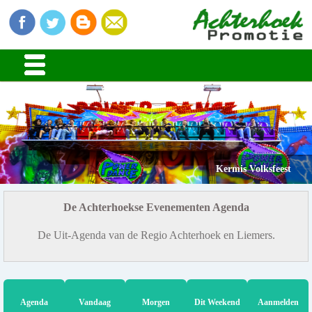
Kermis Volksfeest
De Achterhoekse Evenementen Agenda
De Uit-Agenda van de Regio Achterhoek en Liemers.
Agenda
Vandaag
Morgen
Dit Weekend
Aanmelden