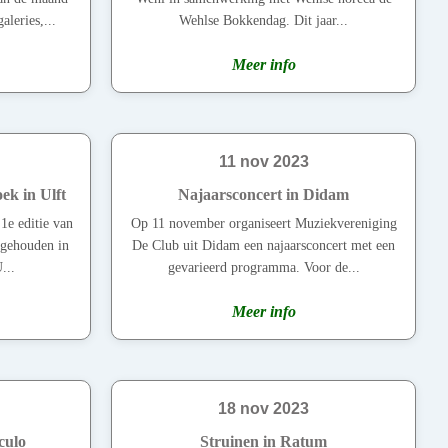
leries,...
Wehlse Bokkendag. Dit jaar...
Meer info
11 nov 2023
ek in Ulft
Najaarsconcert in Didam
1e editie van
Op 11 november organiseert Muziekvereniging
 gehouden in
De Club uit Didam een najaarsconcert met een
...
gevarieerd programma. Voor de...
Meer info
18 nov 2023
culo
Struinen in Ratum