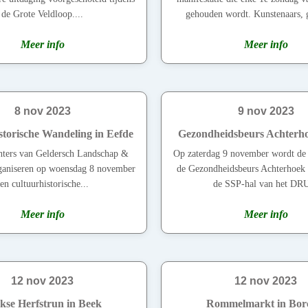
de Grote Veldloop....
gehouden wordt. Kunstenaars, ga
Meer info
Meer info
8 nov 2023
9 nov 2023
storische Wandeling in Eefde
Gezondheidsbeurs Achterho
ters van Geldersch Landschap &
Op zaterdag 9 november wordt de 
ganiseren op woensdag 8 november
de Gezondheidsbeurs Achterhoek
en cultuurhistorische...
de SSP-hal van het DRU
Meer info
Meer info
12 nov 2023
12 nov 2023
kse Herfstrun in Beek
Rommelmarkt in Bor