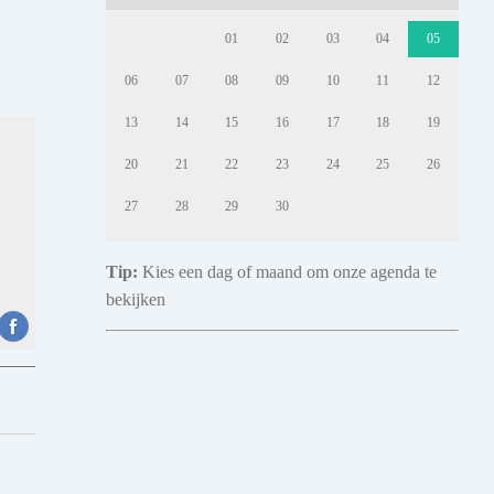
01
02
03
04
05
06
07
08
09
10
11
12
13
14
15
16
17
18
19
20
21
22
23
24
25
26
27
28
29
30
Tip:
Kies een dag of maand om onze agenda te
bekijken