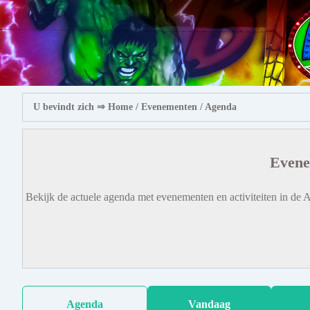
U bevindt zich ⇒
Home
/ Evenementen /
Agenda
Evene
Bekijk de actuele agenda met evenementen en activiteiten in de A
Agenda
Vandaag