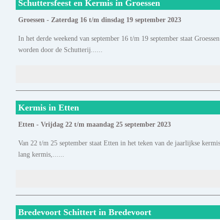
Schuttersfeest en Kermis in Groessen
Groessen - Zaterdag 16 t/m dinsdag 19 september 2023
In het derde weekend van september 16 t/m 19 september staat Groessen i
worden door de Schutterij......
Kermis in Etten
Etten - Vrijdag 22 t/m maandag 25 september 2023
Van 22 t/m 25 september staat Etten in het teken van de jaarlijkse kermi
lang kermis,......
Bredevoort Schittert in Bredevoort