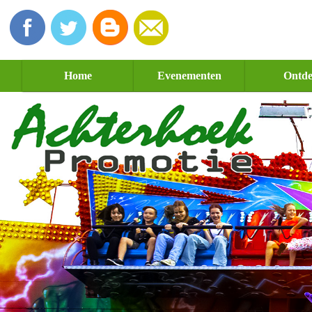
Home
Evenementen
Ontd