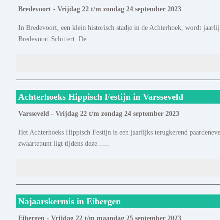
Bredevoort - Vrijdag 22 t/m zondag 24 september 2023
In Bredevoort, een klein historisch stadje in de Achterhoek, wordt jaar
Bredevoort Schittert. De......
Achterhoeks Hippisch Festijn in Varsseveld
Varsseveld - Vrijdag 22 t/m zondag 24 september 2023
Het Achterhoeks Hippisch Festijn is een jaarlijks terugkerend paardenev
zwaartepunt ligt tijdens deze......
Najaarskermis in Eibergen
Eibergen - Vrijdag 22 t/m maandag 25 september 2023