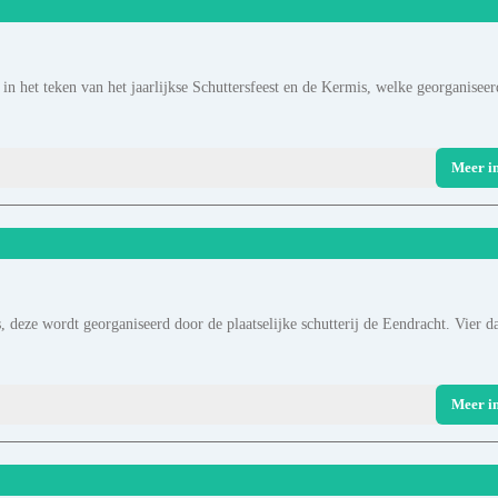
n het teken van het jaarlijkse Schuttersfeest en de Kermis, welke georganiseer
Meer i
s, deze wordt georganiseerd door de plaatselijke schutterij de Eendracht. Vier d
Meer i