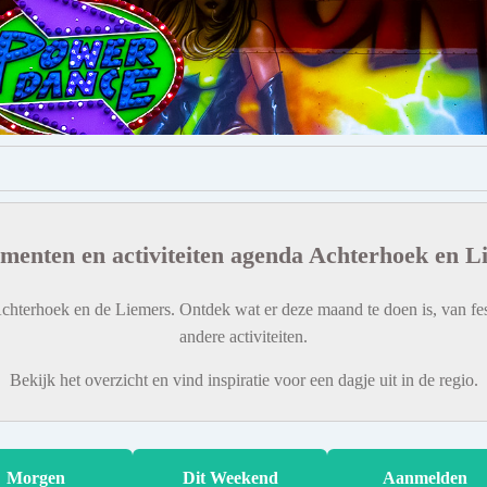
menten en activiteiten agenda Achterhoek en L
chterhoek en de Liemers. Ontdek wat er deze maand te doen is, van fes
andere activiteiten.
Bekijk het overzicht en vind inspiratie voor een dagje uit in de regio.
Morgen
Dit Weekend
Aanmelden