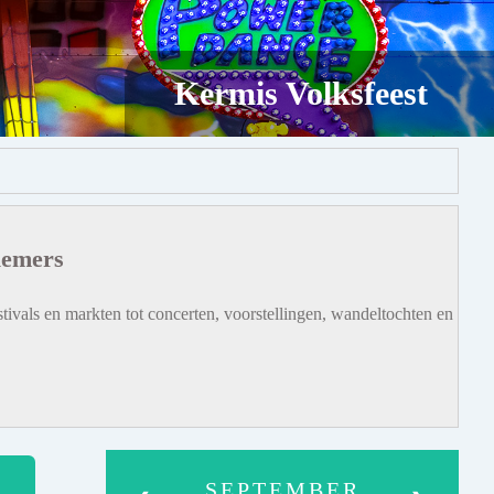
Kermis Volksfeest
iemers
tivals en markten tot concerten, voorstellingen, wandeltochten en
SEPTEMBER