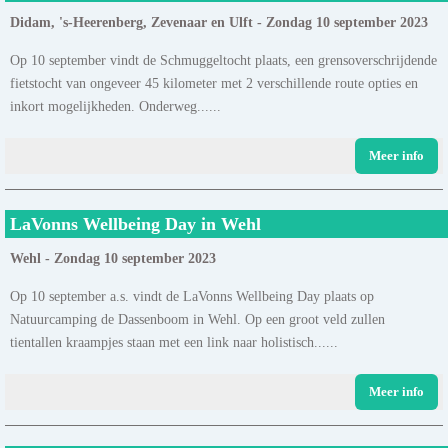
Didam, 's-Heerenberg, Zevenaar en Ulft - Zondag 10 september 2023
Op 10 september vindt de Schmuggeltocht plaats, een grensoverschrijdende
fietstocht van ongeveer 45 kilometer met 2 verschillende route opties en
inkort mogelijkheden. Onderweg......
Meer info
LaVonns Wellbeing Day in Wehl
Wehl - Zondag 10 september 2023
Op 10 september a.s. vindt de LaVonns Wellbeing Day plaats op
Natuurcamping de Dassenboom in Wehl. Op een groot veld zullen
tientallen kraampjes staan met een link naar holistisch......
Meer info