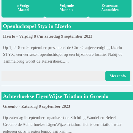
« Vorige
Volgende
Evenement
Maand
Maand »
Aanmelden
Openluchtspel Styx in IJzerlo
IJzerlo - Vrijdag 8 t/m zaterdag 9 september 2023
Op 1, 2, 8 en 9 september presenteert de Chr. Oranjevereniging IJzerlo
STYX, een verrassen openluchtspel op een bijzondere locatie. Nabij de
Tammelbrug wordt de Keizersbeek......
Meer info
Achterhoekse EigenWijze Triatlon in Groenlo
Groenlo - Zaterdag 9 september 2023
Op zaterdag 9 september organiseert de Stichting Wandel en Beleef
Groenlo de Achterhoekse EigenWijze Triatlon. Het is een triatlon waar
iedereen op zijn eigen tempo aan kan......