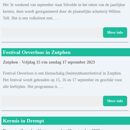
Het 3e weekend van september staat Silvolde in het teken van de jaarlijkse
kermis, deze wordt georganiseerd door de plaatselijke schutterij Willem
Tell. Het is een volksfeest met......
Meer info
Festival Oeverloos in Zutphen
Zutphen - Vrijdag 15 t/m zondag 17 september 2023
Festival Oeverloos is een kleinschalig (buiten)theaterfestival in Zutphen.
Het festival wordt gehouden op 15, 16 en 17 september en geschikt voor
alle leeftijden. Het programma is......
Meer info
Kermis in Drempt