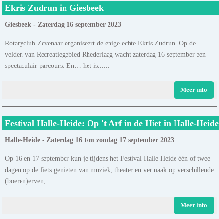
Ekris Zudrun in Giesbeek
Giesbeek - Zaterdag 16 september 2023
Rotaryclub Zevenaar organiseert de enige echte Ekris Zudrun. Op de
velden van Recreatiegebied Rhederlaag wacht zaterdag 16 september een
spectaculair parcours. En… het is......
Meer info
Festival Halle-Heide: Op 't Arf in de Hiet in Halle-Heide
Halle-Heide - Zaterdag 16 t/m zondag 17 september 2023
Op 16 en 17 september kun je tijdens het Festival Halle Heide één of twee
dagen op de fiets genieten van muziek, theater en vermaak op verschillende
(boeren)erven,......
Meer info