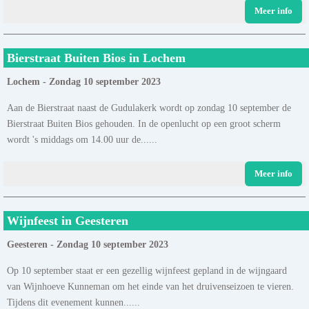
Meer info
Bierstraat Buiten Bios in Lochem
Lochem - Zondag 10 september 2023
Aan de Bierstraat naast de Gudulakerk wordt op zondag 10 september de
Bierstraat Buiten Bios gehouden. In de openlucht op een groot scherm
wordt 's middags om 14.00 uur de......
Meer info
Wijnfeest in Geesteren
Geesteren - Zondag 10 september 2023
Op 10 september staat er een gezellig wijnfeest gepland in de wijngaard
van Wijnhoeve Kunneman om het einde van het druivenseizoen te vieren.
Tijdens dit evenement kunnen......