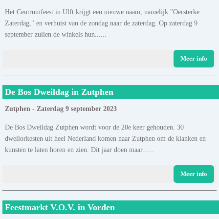
Het Centrumfeest in Ulft krijgt een nieuwe naam, namelijk "Oersterke
Zaterdag," en verhuist van de zondag naar de zaterdag. Op zaterdag 9
september zullen de winkels hun......
Meer info
De Bos Dweildag in Zutphen
Zutphen - Zaterdag 9 september 2023
De Bos Dweildag Zutphen wordt voor de 20e keer gehouden. 30
dweilorkesten uit heel Nederland komen naar Zutphen om de klanken en
kunsten te laten horen en zien. Dit jaar doen maar......
Meer info
Feestmarkt V.O.V. in Vorden