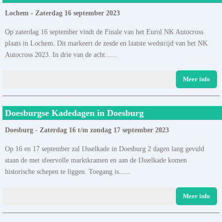
Lochem - Zaterdag 16 september 2023
Op zaterdag 16 september vindt de Finale van het Eurol NK Autocross
plaats in Lochem. Dit markeert de zesde en laatste wedstrijd van het NK
Autocross 2023. In drie van de acht......
Meer info
Doesburgse Kadedagen in Doesburg
Doesburg - Zaterdag 16 t/m zondag 17 september 2023
Op 16 en 17 september zal IJsselkade in Doesburg 2 dagen lang gevuld
staan de met sfeervolle marktkramen en aan de IJsselkade komen
historische schepen te liggen. Toegang is......
Meer info