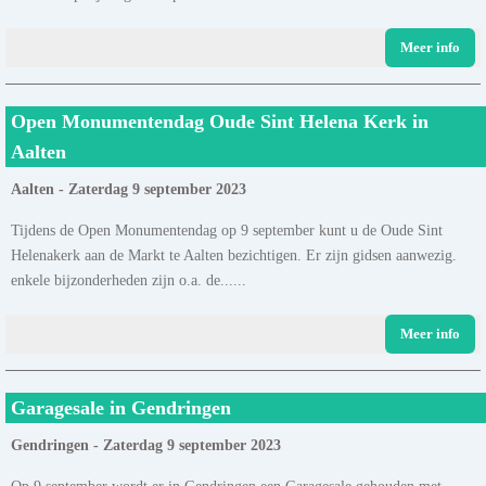
Meer info
Open Monumentendag Oude Sint Helena Kerk in
Aalten
Aalten - Zaterdag 9 september 2023
Tijdens de Open Monumentendag op 9 september kunt u de Oude Sint
Helenakerk aan de Markt te Aalten bezichtigen. Er zijn gidsen aanwezig.
enkele bijzonderheden zijn o.a. de......
Meer info
Garagesale in Gendringen
Gendringen - Zaterdag 9 september 2023
Op 9 september wordt er in Gendringen een Garagesale gehouden met