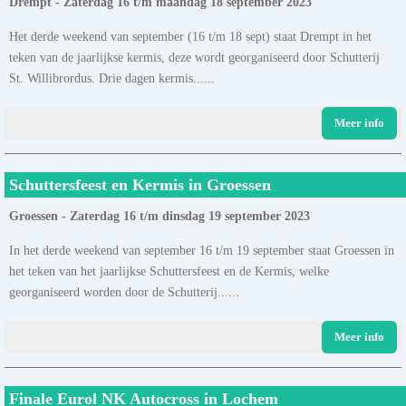
Drempt - Zaterdag 16 t/m maandag 18 september 2023
Het derde weekend van september (16 t/m 18 sept) staat Drempt in het
teken van de jaarlijkse kermis, deze wordt georganiseerd door Schutterij
St. Willibrordus. Drie dagen kermis......
Meer info
Schuttersfeest en Kermis in Groessen
Groessen - Zaterdag 16 t/m dinsdag 19 september 2023
In het derde weekend van september 16 t/m 19 september staat Groessen in
het teken van het jaarlijkse Schuttersfeest en de Kermis, welke
georganiseerd worden door de Schutterij......
Meer info
Finale Eurol NK Autocross in Lochem