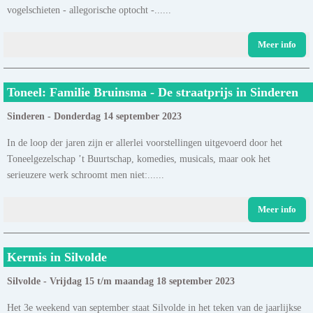
vogelschieten - allegorische optocht -......
Meer info
Toneel: Familie Bruinsma - De straatprijs in Sinderen
Sinderen - Donderdag 14 september 2023
In de loop der jaren zijn er allerlei voorstellingen uitgevoerd door het
Toneelgezelschap ’t Buurtschap, komedies, musicals, maar ook het
serieuzere werk schroomt men niet:......
Meer info
Kermis in Silvolde
Silvolde - Vrijdag 15 t/m maandag 18 september 2023
Het 3e weekend van september staat Silvolde in het teken van de jaarlijkse