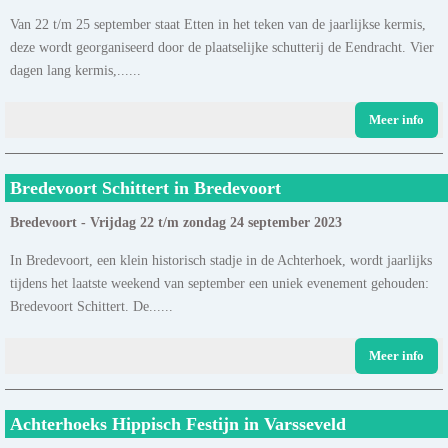
Van 22 t/m 25 september staat Etten in het teken van de jaarlijkse kermis,
deze wordt georganiseerd door de plaatselijke schutterij de Eendracht. Vier
dagen lang kermis,......
Meer info
Bredevoort Schittert in Bredevoort
Bredevoort - Vrijdag 22 t/m zondag 24 september 2023
In Bredevoort, een klein historisch stadje in de Achterhoek, wordt jaarlijks
tijdens het laatste weekend van september een uniek evenement gehouden:
Bredevoort Schittert. De......
Meer info
Achterhoeks Hippisch Festijn in Varsseveld