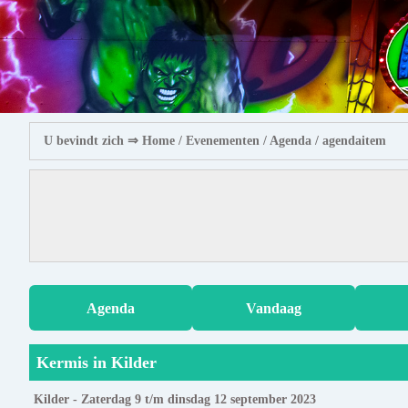
U bevindt zich ⇒
Home
/ Evenementen /
Agenda
/ agendaitem
Agenda
Vandaag
Kermis in Kilder
Kilder - Zaterdag 9 t/m dinsdag 12 september 2023