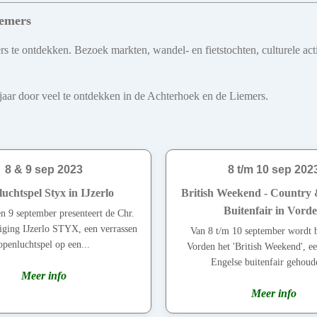
iemers
 te ontdekken. Bezoek markten, wandel- en fietstochten, culturele act
le jaar door veel te ontdekken in de Achterhoek en de Liemers.
8 & 9 sep 2023
8 t/m 10 sep 202
uchtspel Styx in IJzerlo
British Weekend - Country &
Buitenfair in Vord
en 9 september presenteert de Chr.
iging IJzerlo STYX, een verrassen
Van 8 t/m 10 september wordt b
openluchtspel op een...
Vorden het 'British Weekend', ee
Engelse buitenfair gehoude
Meer info
Meer info