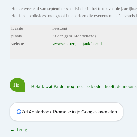
Het 2e weekend van september staat Kilder in het teken van de jaarlijkse
Het is een volksfeest met groot lunapark en div evenementen, 's avonds l
locatie
Feesttent
plaats
Kilder (gem. Montferland)
website
www.schutterijsintjankilder.nl
Tip!
Bekijk wat Kilder nog meer te bieden heeft: de mooiste 
G
Zet Achterhoek Promotie in je Google-favorieten
← Terug