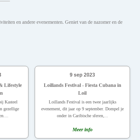
iviteiten en andere evenementen. Geniet van de nazomer en de
3
9 sep 2023
 Lifestyle
Loillands Festival - Fiesta Cubana in
en
Loil
ij Kasteel
Loillands Festival is een twee jaarlijks
n gezellige
evenement, dit jaar op 9 september. Dompel je
n....
onder in Caribische sferen,...
Meer info