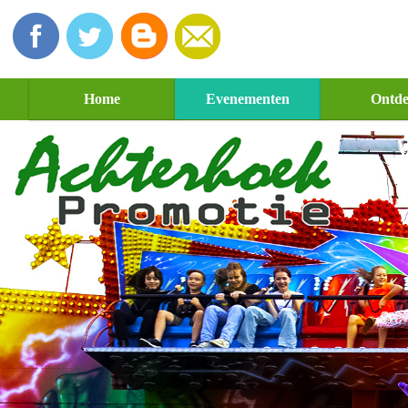
Home
Evenementen
Ontd