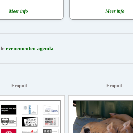
Meer info
Meer info
 de
evenementen agenda
Eropuit
Eropuit