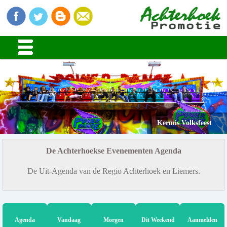
Kermis Volksfeest
De Achterhoekse Evenementen Agenda
De Uit-Agenda van de Regio Achterhoek en Liemers.
Agenda
Vandaag
Morgen
Dit Weekend
Aanmelden