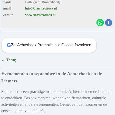
plaats
Halle (gem. Bronckhorst)
email
info@classicsofrock.nl
website
www.classicsofrock.nl
G
Zet Achterhoek Promotie in je Google-favorieten
← Terug
Evenementen in september in de Achterhoek en de
Liemers
September is een prachtige maand om de Achterhoek en de Liemers
te ontdekken. Bezoek markten, wandel- en fietstochten, culturele
activiteiten en andere evenementen. Geniet van de nazomer en de
eerste kleuren van de herfst.