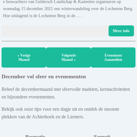
e boswachters van Geldersch Landschap & Kasteelen organiseren op
woensdag 15 december 2021 een winterwandeling over de Lochemse Berg.
Hoe uitdagend is de Lochemse Berg in de......
Meer info
« Vorige
Volgende
Evenement
Maand
Maand »
Aanmelden
December vol sfeer en evenementen
Beleef de decembermaand met sfeervolle markten, kerstactiviteiten
en bijzondere evenementen.
Bekijk ook onze tips voor een dagje uit en ontdek de mooiste
plekken van de Achterhoek en de Liemers.
Recreatie
Eropuit