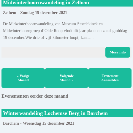
Midwinterhoornwandeling in Zelhem
Zelhem - Zondag 19 december 2021
De Midwinterhoornwandeling van Museum Smedekinck en
Midwinterhoorngroep d’Olde Roop vindt dit jaar plaats op zondagmiddag
19 december.Wie drie of vijf kilometer loopt, kan......
Meer info
« Vorige
Volgende
Evenement
Maand
Maand »
Aanmelden
Evenementen eerder deze maand
Winterwandeling Lochemse Berg in Barchem
Barchem - Woensdag 15 december 2021