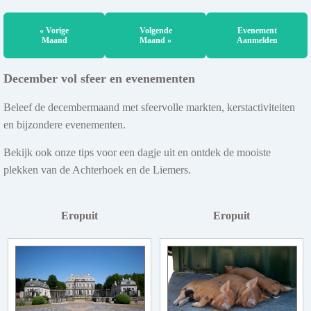
« Vorige
Volgende
Evenement
Maand
Maand »
Aanmelden
December vol sfeer en evenementen
Beleef de decembermaand met sfeervolle markten, kerstactiviteiten
en bijzondere evenementen.
Bekijk ook onze tips voor een dagje uit en ontdek de mooiste
plekken van de Achterhoek en de Liemers.
Eropuit
Eropuit