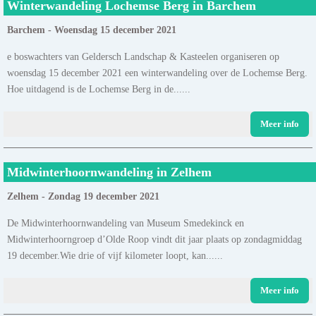
Winterwandeling Lochemse Berg in Barchem
Barchem - Woensdag 15 december 2021
e boswachters van Geldersch Landschap & Kasteelen organiseren op
woensdag 15 december 2021 een winterwandeling over de Lochemse Berg.
Hoe uitdagend is de Lochemse Berg in de......
Meer info
Midwinterhoornwandeling in Zelhem
Zelhem - Zondag 19 december 2021
De Midwinterhoornwandeling van Museum Smedekinck en
Midwinterhoorngroep d’Olde Roop vindt dit jaar plaats op zondagmiddag
19 december.Wie drie of vijf kilometer loopt, kan......
Meer info