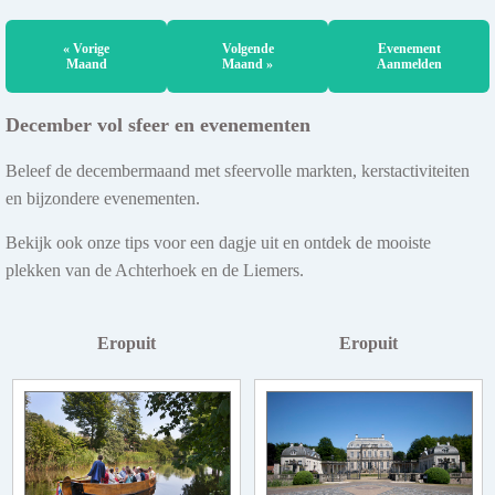
« Vorige
Volgende
Evenement
Maand
Maand »
Aanmelden
December vol sfeer en evenementen
Beleef de decembermaand met sfeervolle markten, kerstactiviteiten
en bijzondere evenementen.
Bekijk ook onze tips voor een dagje uit en ontdek de mooiste
plekken van de Achterhoek en de Liemers.
Eropuit
Eropuit