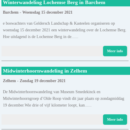
Winterwandeling Lochemse Berg in Barchem
Barchem - Woensdag 15 december 2021
e boswachters van Geldersch Landschap & Kasteelen organiseren op
woensdag 15 december 2021 een winterwandeling over de Lochemse Berg.
Hoe uitdagend is de Lochemse Berg in de......
Meer info
Midwinterhoornwandeling in Zelhem
Zelhem - Zondag 19 december 2021
De Midwinterhoornwandeling van Museum Smedekinck en
Midwinterhoorngroep d’Olde Roop vindt dit jaar plaats op zondagmiddag
19 december.Wie drie of vijf kilometer loopt, kan......
Meer info