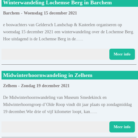
Winterwandeling Lochemse Berg in Barchem
Barchem - Woensdag 15 december 2021
e boswachters van Geldersch Landschap & Kasteelen organiseren op
woensdag 15 december 2021 een winterwandeling over de Lochemse Berg.
Hoe uitdagend is de Lochemse Berg in de......
Meer info
Midwinterhoornwandeling in Zelhem
Zelhem - Zondag 19 december 2021
De Midwinterhoornwandeling van Museum Smedekinck en
Midwinterhoorngroep d’Olde Roop vindt dit jaar plaats op zondagmiddag
19 december.Wie drie of vijf kilometer loopt, kan......
Meer info