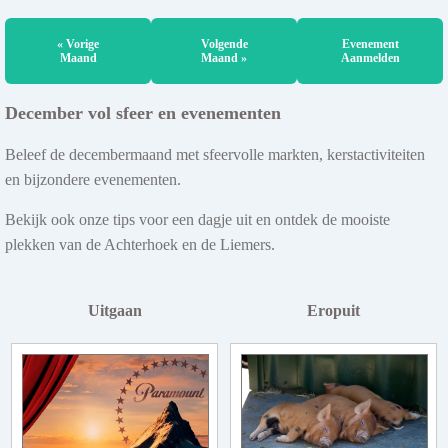
« Vorige
Volgende
Evenement
Maand
Maand »
Aanmelden
December vol sfeer en evenementen
Beleef de decembermaand met sfeervolle markten, kerstactiviteiten
en bijzondere evenementen.
Bekijk ook onze tips voor een dagje uit en ontdek de mooiste
plekken van de Achterhoek en de Liemers.
Uitgaan
Eropuit