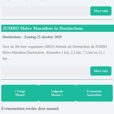
Meer info
JUMBO Halve Marathon in Doetinchem
Doetinchem - Zondag 25 oktober 2020
Voor de 36e keer organiseert ARGO Atletiek uit Doetinchem de JUMBO
Halve Marathon Doetinchem. Afstanden 1 km, 2,5 km, 7,5 km en 21,1
km....
Meer info
« Vorige
Volgende
Evenement
Maand
Maand »
Aanmelden
Evenementen eerder deze maand