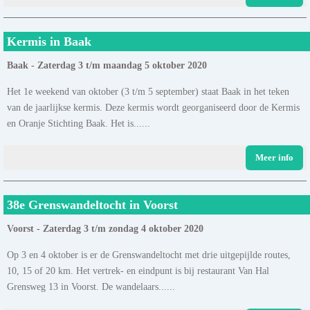
Kermis in Baak
Baak - Zaterdag 3 t/m maandag 5 oktober 2020
Het 1e weekend van oktober (3 t/m 5 september) staat Baak in het teken
van de jaarlijkse kermis. Deze kermis wordt georganiseerd door de Kermis
en Oranje Stichting Baak. Het is......
Meer info
38e Grenswandeltocht in Voorst
Voorst - Zaterdag 3 t/m zondag 4 oktober 2020
Op 3 en 4 oktober is er de Grenswandeltocht met drie uitgepijlde routes,
10, 15 of 20 km. Het vertrek- en eindpunt is bij restaurant Van Hal
Grensweg 13 in Voorst. De wandelaars......