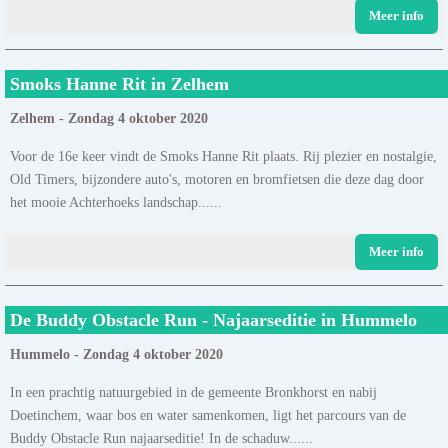
Meer info
Smoks Hanne Rit in Zelhem
Zelhem - Zondag 4 oktober 2020
Voor de 16e keer vindt de Smoks Hanne Rit plaats. Rij plezier en nostalgie,
Old Timers, bijzondere auto's, motoren en bromfietsen die deze dag door
het mooie Achterhoeks landschap......
Meer info
De Buddy Obstacle Run - Najaarseditie in Hummelo
Hummelo - Zondag 4 oktober 2020
In een prachtig natuurgebied in de gemeente Bronkhorst en nabij
Doetinchem, waar bos en water samenkomen, ligt het parcours van de
Buddy Obstacle Run najaarseditie! In de schaduw......