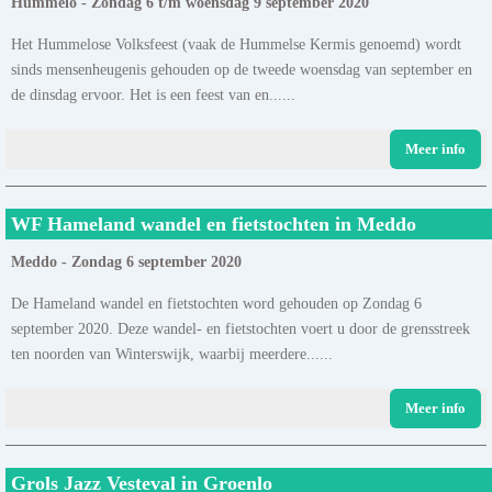
Hummelo - Zondag 6 t/m woensdag 9 september 2020
Het Hummelose Volksfeest (vaak de Hummelse Kermis genoemd) wordt
sinds mensenheugenis gehouden op de tweede woensdag van september en
de dinsdag ervoor. Het is een feest van en......
Meer info
WF Hameland wandel en fietstochten in Meddo
Meddo - Zondag 6 september 2020
De Hameland wandel en fietstochten word gehouden op Zondag 6
september 2020. Deze wandel- en fietstochten voert u door de grensstreek
ten noorden van Winterswijk, waarbij meerdere......
Meer info
Grols Jazz Vesteval in Groenlo