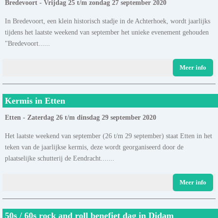
Bredevoort - Vrijdag 25 t/m zondag 27 september 2020
In Bredevoort, een klein historisch stadje in de Achterhoek, wordt jaarlijks
tijdens het laatste weekend van september het unieke evenement gehouden
"Bredevoort......
Meer info
Kermis in Etten
Etten - Zaterdag 26 t/m dinsdag 29 september 2020
Het laatste weekend van september (26 t/m 29 september) staat Etten in het
teken van de jaarlijkse kermis, deze wordt georganiseerd door de
plaatselijke schutterij de Eendracht.......
Meer info
50s / 60s rock and roll benefiet dag in Didam