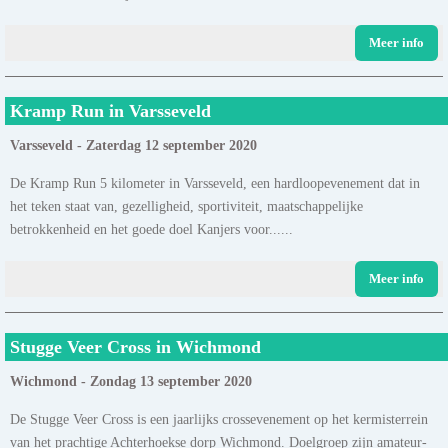
Meer info
Kramp Run in Varsseveld
Varsseveld - Zaterdag 12 september 2020
De Kramp Run 5 kilometer in Varsseveld, een hardloopevenement dat in
het teken staat van, gezelligheid, sportiviteit, maatschappelijke
betrokkenheid en het goede doel Kanjers voor......
Meer info
Stugge Veer Cross in Wichmond
Wichmond - Zondag 13 september 2020
De Stugge Veer Cross is een jaarlijks crossevenement op het kermisterrein
van het prachtige Achterhoekse dorp Wichmond. Doelgroep zijn amateur-