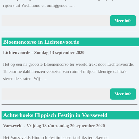
rijders uit Wichmond en omliggende......
Meer info
Bloemencorso in Lichtenvoorde
Lichtenvoorde - Zondag 13 september 2020
Het op één na grootste Bloemencorso ter wereld trekt door Lichtenvoorde.
18 enorme dahliareuzen voorzien van ruim 4 miljoen kleurige dahlia's
sieren de straten. Wij......
Meer info
Achterhoeks Hippisch Festijn in Varsseveld
Varsseveld - Vrijdag 18 t/m zondag 20 september 2020
Het Varssevelds Hippisch Festijn is een jaarlijks terugkerend