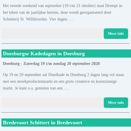
Het tweede weekend van september (19 t/m 21 oktober) staat Drempt in
het teken van de jaarlijkse kermis, deze wordt georganiseerd door
Schutterij St. Willibrordus. Vier dagen......
Meer info
Doesburgse Kadedagen in Doesburg
Doesburg - Zaterdag 19 t/m zondag 20 september 2020
Op 19 en 20 september zal IJsselkade in Doesburg 2 dagen lang vol staan
met een streekproductenmarkt en een grote creatieve en kunstzinnige
markt. Je kunt o.a. genieten van een......
Meer info
Bredevoort Schittert in Bredevoort