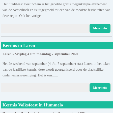
Het Stadsfeest Doetinchem is het grootste gratis toegankelijke evenement
van de Achterhoek en is uitgegroeid tot een van de mooiste festiviteiten van
deze regio. Ook het vorige......
Meer info
Kermis in Laren
Laren - Vrijdag 4 t/m maandag 7 september 2020
Het 2e weekend van september (4 t/m 7 september) staat Laren in het teken
van de jaarlijkse kermis, deze wordt georganiseerd door de plaatselijke
ondernemersvereniging. Het is een......
Meer info
Kermis Volksfeest in Hummelo