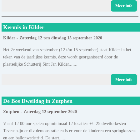
Meer info
Kermis in Kilder
Kilder - Zaterdag 12 t/m dinsdag 15 september 2020
Het 2e weekend van september (12 t/m 15 september) staat Kilder in het
teken van de jaarlijkse kermis, deze wordt georganiseerd door de
plaatselijke Schutterij Sint Jan Kilder.......
Meer info
De Bos Dweildag in Zutphen
Zutphen - Zaterdag 12 september 2020
Vanaf 12:00 uur spelen op minimaal 12 locatie's +/- 25 dweilorkesten.
Tevens zijn er div demonstratie en is er voor de kinderen een springkussens
en een ballonwedstrijd. De start......