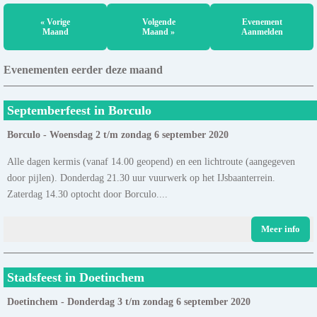
« Vorige
Volgende
Evenement
Maand
Maand »
Aanmelden
Evenementen eerder deze maand
Septemberfeest in Borculo
Borculo - Woensdag 2 t/m zondag 6 september 2020
Alle dagen kermis (vanaf 14.00 geopend) en een lichtroute (aangegeven
door pijlen). Donderdag 21.30 uur vuurwerk op het IJsbaanterrein.
Zaterdag 14.30 optocht door Borculo....
Meer info
Stadsfeest in Doetinchem
Doetinchem - Donderdag 3 t/m zondag 6 september 2020