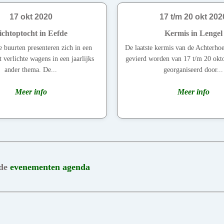
17 okt 2020
17 t/m 20 okt 202
ichtoptocht in Eefde
Kermis in Lengel
 buurten presenteren zich in een
De laatste kermis van de Achterhoe
 verlichte wagens in een jaarlijks
gevierd worden van 17 t/m 20 okt
ander thema. De...
georganiseerd door...
Meer info
Meer info
 de
evenementen agenda