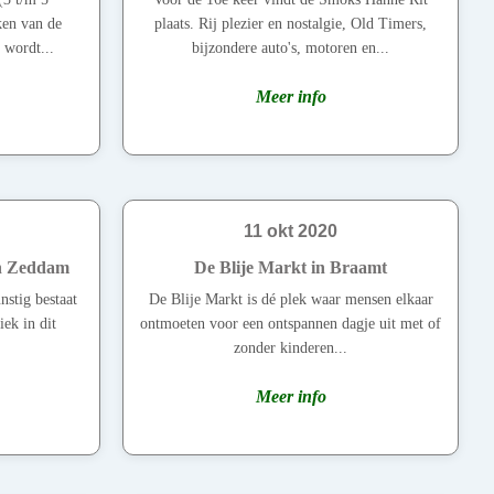
ken van de
plaats. Rij plezier en nostalgie, Old Timers,
 wordt...
bijzondere auto's, motoren en...
Meer info
11 okt 2020
in Zeddam
De Blije Markt in Braamt
nstig bestaat
De Blije Markt is dé plek waar mensen elkaar
iek in dit
ontmoeten voor een ontspannen dagje uit met of
zonder kinderen...
Meer info