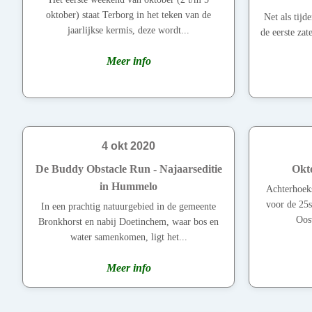
oktober) staat Terborg in het teken van de
Net als tijd
jaarlijkse kermis, deze wordt...
de eerste za
Meer info
4 okt 2020
De Buddy Obstacle Run - Najaarseditie
Okto
in Hummelo
Achterhoeks
voor de 25s
In een prachtig natuurgebied in de gemeente
Oost
Bronkhorst en nabij Doetinchem, waar bos en
water samenkomen, ligt het...
Meer info