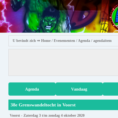
U bevindt zich ⇒
Home
/ Evenementen /
Agenda
/ agendaitem
Agenda
Vandaag
38e Grenswandeltocht in Voorst
Voorst - Zaterdag 3 t/m zondag 4 oktober 2020