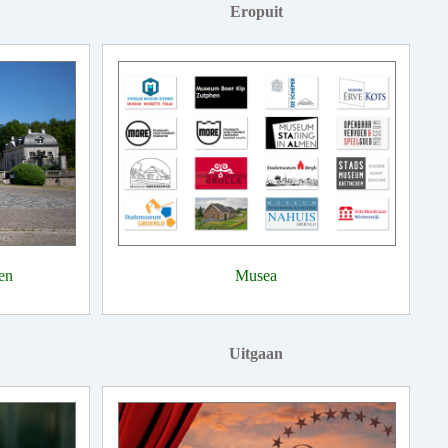
Eropuit
en
Musea
Uitgaan