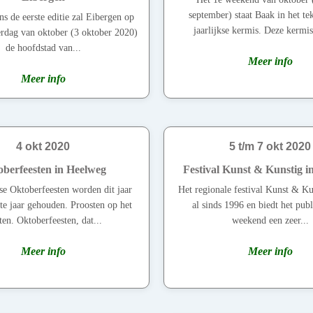
september) staat Baak in het te
ens de eerste editie zal Eibergen op
jaarlijkse kermis. Deze kermis
terdag van oktober (3 oktober 2020)
de hoofdstad van...
Meer info
Meer info
4 okt 2020
5 t/m 7 okt 2020
berfeesten in Heelweg
Festival Kunst & Kunstig 
e Oktoberfeesten worden dit jaar
Het regionale festival Kunst & Ku
te jaar gehouden. Proosten op het
al sinds 1996 en biedt het publ
en. Oktoberfeesten, dat...
weekend een zeer...
Meer info
Meer info