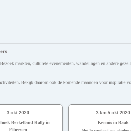
ers
 Bezoek markten, culturele evenementen, wandelingen en andere gezellig
iviteiten. Bekijk daarom ook de komende maanden voor inspiratie voo
3 okt 2020
3 t/m 5 okt 2020
hoek Berkelland Rally in
Kermis in Baak
Eibergen
Het 1e weekend van oktober 