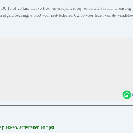
, 10, 15 of 20 km. Het vertrek- en eindpunt is bij restaurant Van Hal Grensweg 
hrijfgeld bedraagt € 3,50 voor niet-leden en € 2,50 voor leden van de wandelb
plekken, activiteiten en tips!