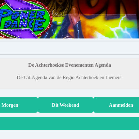
De Achterhoekse Evenementen Agenda
De Uit-Agenda van de Regio Achterhoek en Liemers.
Morgen
Dit Weekend
Aanmelden