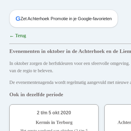
G
Zet Achterhoek Promotie in je Google-favorieten
← Terug
Evenementen in oktober in de Achterhoek en de Liem
In oktober zorgen de herfstkleuren voor een sfeervolle omgeving.
van de regio te beleven.
De evenementenagenda wordt regelmatig aangevuld met nieuwe act
Ook in dezelfde periode
2 t/m 5 okt 2020
Kermis in Terborg
Achter
Het eerste weekend van oktober (2 t/m 5