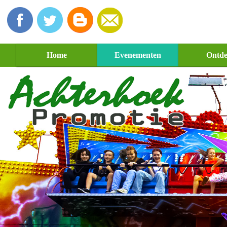
Home
Evenementen
Ontd