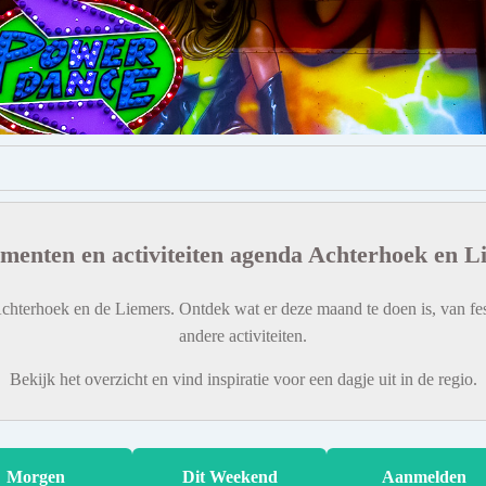
menten en activiteiten agenda Achterhoek en L
chterhoek en de Liemers. Ontdek wat er deze maand te doen is, van fes
andere activiteiten.
Bekijk het overzicht en vind inspiratie voor een dagje uit in de regio.
Morgen
Dit Weekend
Aanmelden