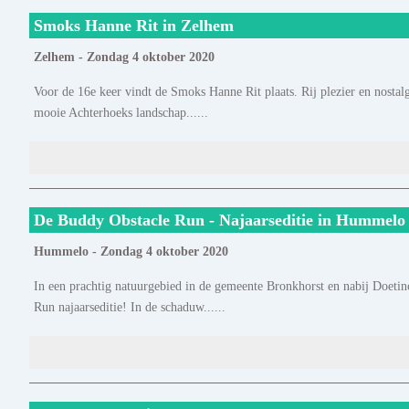
Smoks Hanne Rit in Zelhem
Zelhem - Zondag 4 oktober 2020
Voor de 16e keer vindt de Smoks Hanne Rit plaats. Rij plezier en nostal
mooie Achterhoeks landschap......
De Buddy Obstacle Run - Najaarseditie in Hummelo
Hummelo - Zondag 4 oktober 2020
In een prachtig natuurgebied in de gemeente Bronkhorst en nabij Doeti
Run najaarseditie! In de schaduw......