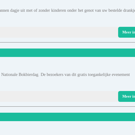
nnen dagje uit met of zonder kinderen onder het genot van uw bestelde drankj
Meer i
 Nationale Bokbierdag. De bezoekers van dit gratis toegankelijke evenement
Meer i