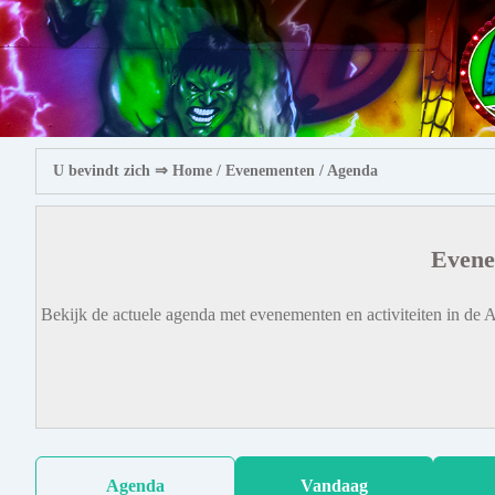
U bevindt zich ⇒
Home
/ Evenementen /
Agenda
Evene
Bekijk de actuele agenda met evenementen en activiteiten in de A
Agenda
Vandaag