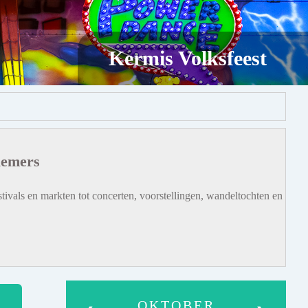
Kermis Volksfeest
iemers
tivals en markten tot concerten, voorstellingen, wandeltochten en
OKTOBER