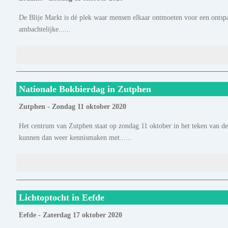
De Blije Markt is dé plek waar mensen elkaar ontmoeten voor een ontspa
ambachtelijke......
Nationale Bokbierdag in Zutphen
Zutphen - Zondag 11 oktober 2020
Het centrum van Zutphen staat op zondag 11 oktober in het teken van de
kunnen dan weer kennismaken met......
Lichtoptocht in Eefde
Eefde - Zaterdag 17 oktober 2020