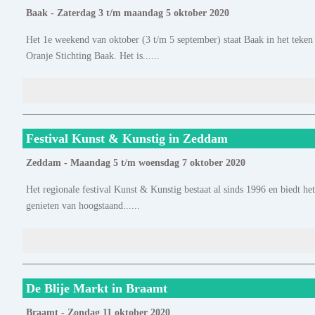
Baak - Zaterdag 3 t/m maandag 5 oktober 2020
Het 1e weekend van oktober (3 t/m 5 september) staat Baak in het teken
Oranje Stichting Baak. Het is......
Festival Kunst & Kunstig in Zeddam
Zeddam - Maandag 5 t/m woensdag 7 oktober 2020
Het regionale festival Kunst & Kunstig bestaat al sinds 1996 en biedt het
genieten van hoogstaand......
De Blije Markt in Braamt
Braamt - Zondag 11 oktober 2020