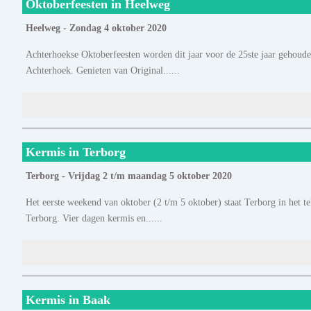
Oktoberfeesten in Heelweg
Heelweg - Zondag 4 oktober 2020
Achterhoekse Oktoberfeesten worden dit jaar voor de 25ste jaar gehoude
Achterhoek. Genieten van Original......
Kermis in Terborg
Terborg - Vrijdag 2 t/m maandag 5 oktober 2020
Het eerste weekend van oktober (2 t/m 5 oktober) staat Terborg in het te
Terborg. Vier dagen kermis en......
Kermis in Baak