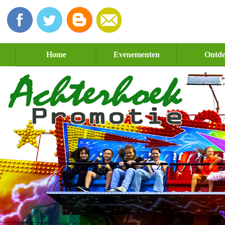
Home
Evenementen
Ontd