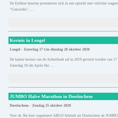
De Eefdese buurten presenteren zich in een optocht met verlichte wage
“Concordia”......
Kermis in Lengel
Lengel - Zaterdag 17 t/m dinsdag 20 oktober 2020
De laatste kermis van de Achterhoek zal in 2019 gevierd worden van 17 
Zaterdag 18 okt Après Ski......
JUMBO Halve Marathon in Doetinchem
Doetinchem - Zondag 25 oktober 2020
Voor de 36e keer organiseert ARGO Atletiek uit Doetinchem de JUMBO