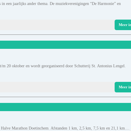
ns in een jaarlijks ander thema. De muziekverenigingen “De Harmonie” en
Meer i
t/m 20 oktober en wordt georganiseerd door Schutterij St. Antonius Lengel.
Meer i
 Halve Marathon Doetinchem. Afstanden 1 km, 2,5 km, 7,5 km en 21,1 km....