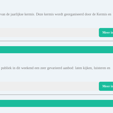
 van de jaarlijkse kermis. Deze kermis wordt georganiseerd door de Kermis en
Meer i
 publiek in dit weekend een zeer gevarieerd aanbod: laten kijken, luisteren en
Meer i