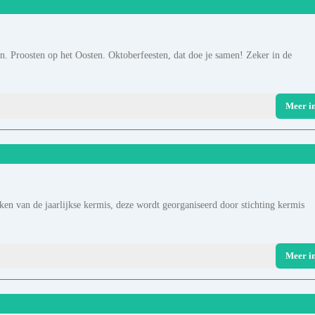
n. Proosten op het Oosten. Oktoberfeesten, dat doe je samen! Zeker in de
Meer i
ken van de jaarlijkse kermis, deze wordt georganiseerd door stichting kermis
Meer i