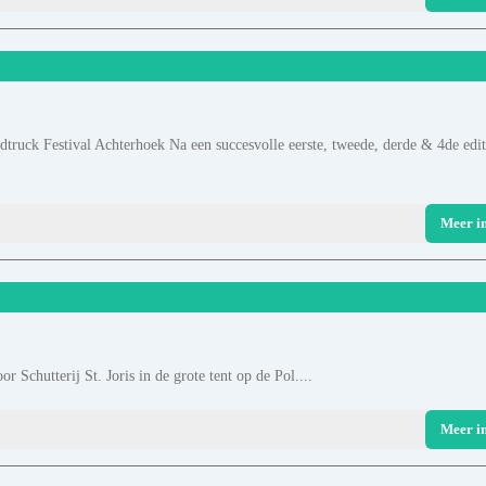
odtruck Festival Achterhoek Na een succesvolle eerste, tweede, derde & 4de edit
Meer i
 Schutterij St. Joris in de grote tent op de Pol....
Meer i