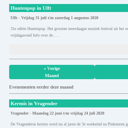
Huntenpop in Ulft
Ulft - Vrijdag 31 juli t/m zaterdag 1 augustus 2020
31e editie Huntenpop. Het grootste meerdaagse muziek festival uit het o
vrijdagavond Info over de......
« Vorige
Maand
Evenementen eerder deze maand
Kermis in Vragender
Vragender - Maandag 22 juni t/m vrijdag 24 juli 2020
De Vragenderse kermis word nu al jaren de 3e weekeind na Pinksteren 