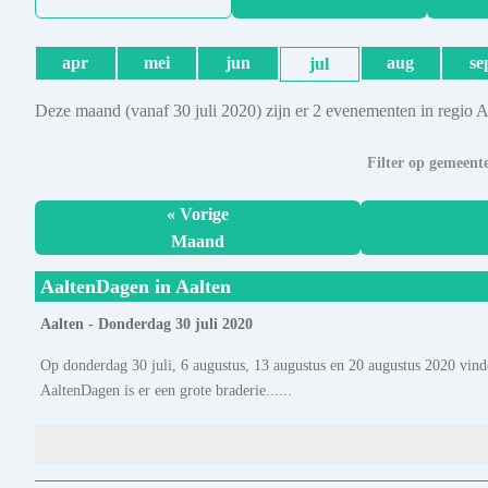
apr
mei
jun
aug
se
jul
Deze maand (vanaf 30 juli 2020) zijn er 2 evenementen in regio 
Filter op gemeent
« Vorige
Maand
AaltenDagen in Aalten
Aalten - Donderdag 30 juli 2020
Op donderdag 30 juli, 6 augustus, 13 augustus en 20 augustus 2020 vinde
AaltenDagen is er een grote braderie......