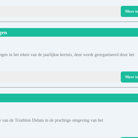
Meer i
gen
ngen in het teken van de jaarlijkse kermis, deze wordt georganiseerd door het
Meer i
ie van de Triathlon Didam in de prachtige omgeving van het