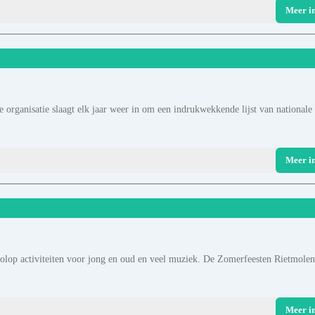
Meer i
 organisatie slaagt elk jaar weer in om een indrukwekkende lijst van nationale
Meer i
olop activiteiten voor jong en oud en veel muziek. De Zomerfeesten Rietmolen
Meer i