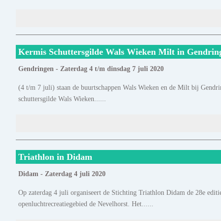
Kermis Schuttersgilde Wals Wieken Milt in Gendrin
Gendringen - Zaterdag 4 t/m dinsdag 7 juli 2020
(4 t/m 7 juli) staan de buurtschappen Wals Wieken en de Milt bij Gendri
schuttersgilde Wals Wieken......
Triathlon in Didam
Didam - Zaterdag 4 juli 2020
Op zaterdag 4 juli organiseert de Stichting Triathlon Didam de 28e edit
openluchtrecreatiegebied de Nevelhorst. Het......