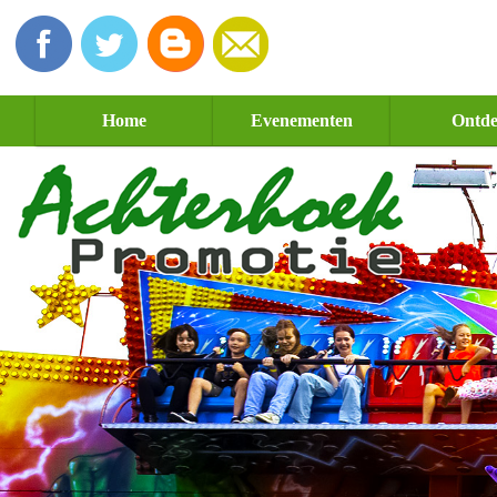
Home
Evenementen
Ontd