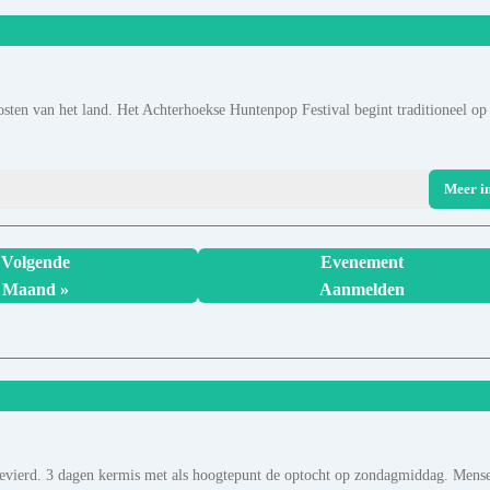
osten van het land. Het Achterhoekse Huntenpop Festival begint traditioneel op
Meer i
Volgende
Evenement
Maand »
Aanmelden
gevierd. 3 dagen kermis met als hoogtepunt de optocht op zondagmiddag. Mens