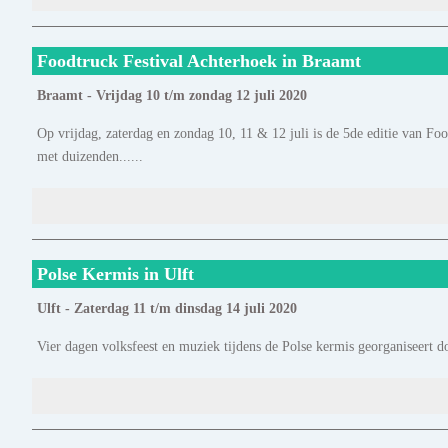
Foodtruck Festival Achterhoek in Braamt
Braamt - Vrijdag 10 t/m zondag 12 juli 2020
Op vrijdag, zaterdag en zondag 10, 11 & 12 juli is de 5de editie van Fo
met duizenden......
Polse Kermis in Ulft
Ulft - Zaterdag 11 t/m dinsdag 14 juli 2020
Vier dagen volksfeest en muziek tijdens de Polse kermis georganiseert door