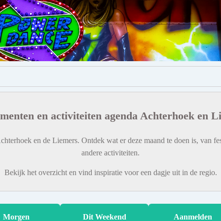
menten en activiteiten agenda Achterhoek en L
chterhoek en de Liemers. Ontdek wat er deze maand te doen is, van fes
andere activiteiten.
Bekijk het overzicht en vind inspiratie voor een dagje uit in de regio.
Morgen
Dit Weekend
Aanmelden