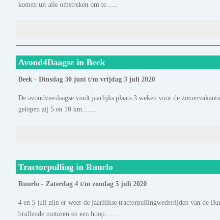
komen uit alle omstreken om te......
Avond4Daagse in Beek
Beek - Dinsdag 30 juni t/m vrijdag 3 juli 2020
De avondvierdaagse vindt jaarlijks plaats 3 weken voor de zomervakanti
gelopen zij 5 en 10 km.......
Tractorpulling in Ruurlo
Ruurlo - Zaterdag 4 t/m zondag 5 juli 2020
4 en 5 juli zijn er weer de jaarlijkse tractorpullingwedstrijden van d
brullende motoren en een hoop......