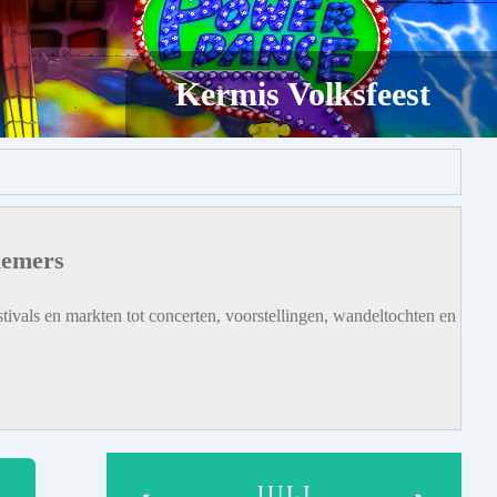
Kermis Volksfeest
iemers
tivals en markten tot concerten, voorstellingen, wandeltochten en
JULI