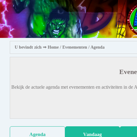
U bevindt zich ⇒
Home
/ Evenementen /
Agenda
Evene
Bekijk de actuele agenda met evenementen en activiteiten in de A
Agenda
Vandaag