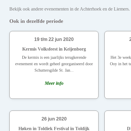
Bekijk ook andere evenementen in de Achterhoek en de Liemers. Ont
Ook in dezelfde periode
19 t/m 22 jun 2020
Kermis Volksfeest in Keijenborg
De kermis is een jaarlijks terugkerende
Het 3e weeke
evenement en wordt geheel georganiseerd door
Ooy in het t
Schuttersgilde St. Jan...
Meer info
26 jun 2020
Høken in Toldiek Festival in Toldijk
DK