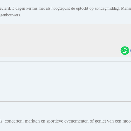
gevierd. 3 dagen kermis met als hoogtepunt de optocht op zondagmiddag. Mens
wagenbouwers.
ivals, concerten, markten en sportieve evenementen of geniet van een mo