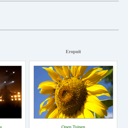
Eropuit
a
Open Tuinen