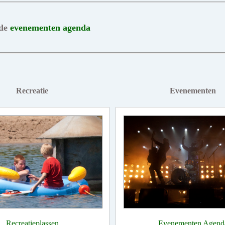
 de
evenementen agenda
Recreatie
Evenementen
Recreatieplassen
Evenementen Agend