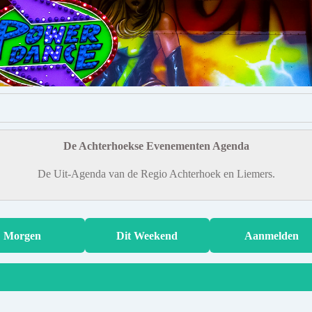
De Achterhoekse Evenementen Agenda
De Uit-Agenda van de Regio Achterhoek en Liemers.
Morgen
Dit Weekend
Aanmelden