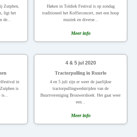
ij Zutphen,
Høken in Toldiek Festival is op zondag
 ligt het
traditioneel het Koffieconcert, met een hoop
n de...
muziek en diverse...
Meer info
4 & 5 jul 2020
phen
Tractorpulling in Ruurlo
lfestival in
4 en 5 juli zijn er weer de jaarlijkse
Zutphen is
tractorpullingwedstrijden van de
is...
Buurtvereniging Brouwershoek. Het gaat weer
een...
Meer info