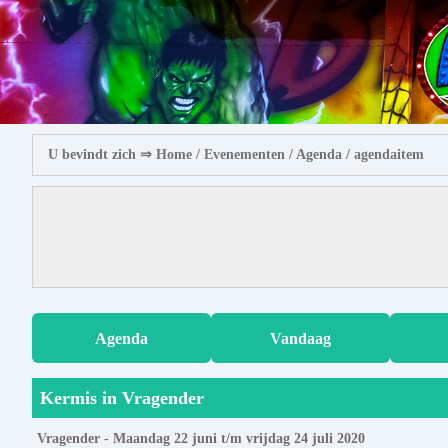
U bevindt zich ⇒
Home
/ Evenementen /
Agenda
/ agendaitem
Agenda
Vandaag
Kermis in Vragender
Vragender - Maandag 22 juni t/m vrijdag 24 juli 2020