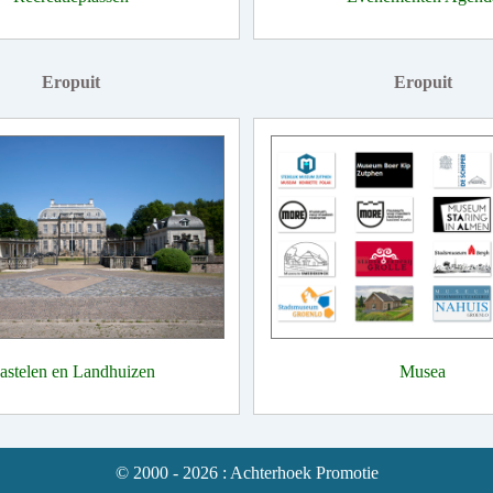
Eropuit
Eropuit
astelen en Landhuizen
Musea
© 2000 - 2026 : Achterhoek Promotie