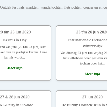
dek festivals, markten, wandeltochten, fietstochten, concerten en cultu
20 t/m 23 jun 2020
23 t/m 26 jun 202
Kermis in Ooy
Internationale Fiets4daa
Winterswijk
nd van juni (20 t/m 23 juni) staat
eken van de jaarlijkse kermis. Deze
Van dinsdag 23 juni t/m vrijdag 2
kermis wordt...
fietsliefhebbers weer genieten v
tochten door het...
Meer info
Meer info
27 & 28 jun 2020
27 jun 2020
L-Party in Silvolde
De Buddy Obstacle Run in 