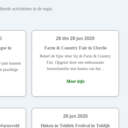
rele activiteiten in de regio.
0
26 t/m 28 jun 2020
gse in
Farm & Country Fair in IJzerlo
Beleef de fijne sfeer bij de Farm & Country
Fair. Opgezet door een enthousiaste
6 juni kunnen
boerenfamilie met kennis van het...
an prachtige
Meer info
28 jun 2020
Warnsveld
Høken in Toldiek Festival in Toldijk