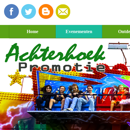
Home
Evenementen
Ontd