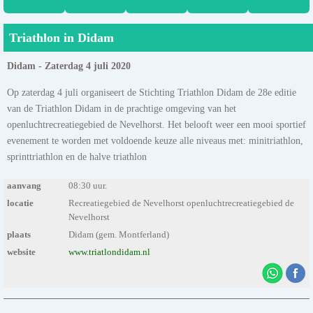
Triathlon in Didam
Didam - Zaterdag 4 juli 2020
Op zaterdag 4 juli organiseert de Stichting Triathlon Didam de 28e editie
van de Triathlon Didam in de prachtige omgeving van het
openluchtrecreatiegebied de Nevelhorst. Het belooft weer een mooi sportief
evenement te worden met voldoende keuze alle niveaus met: minitriathlon,
sprinttriathlon en de halve triathlon
aanvang
08:30 uur.
locatie
Recreatiegebied de Nevelhorst openluchtrecreatiegebied de
Nevelhorst
plaats
Didam (gem. Montferland)
website
www.triatlondidam.nl