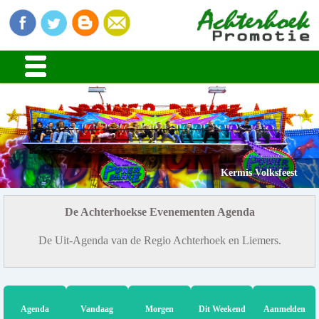
Kermis Volksfeest
De Achterhoekse Evenementen Agenda
De Uit-Agenda van de Regio Achterhoek en Liemers.
Agenda
Vandaag
Morgen
Dit Weekend
Aanmelden