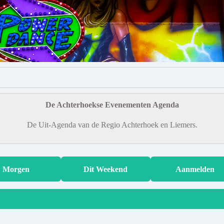
De Achterhoekse Evenementen Agenda
De Uit-Agenda van de Regio Achterhoek en Liemers.
Morgen
Dit Weekend
Aanmelden