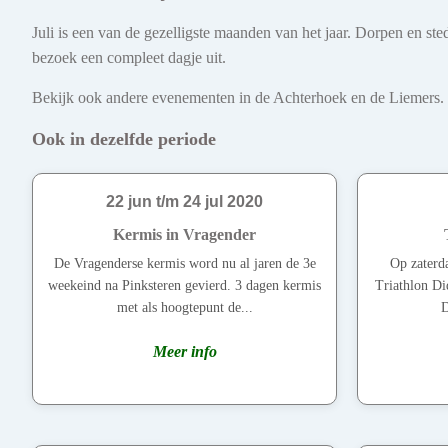
Juli is een van de gezelligste maanden van het jaar. Dorpen en s
bezoek een compleet dagje uit.
Bekijk ook andere evenementen in de Achterhoek en de Liemers. Ont
Ook in dezelfde periode
22 jun t/m 24 jul 2020
Kermis in Vragender
De Vragenderse kermis word nu al jaren de 3e
Op zaterda
weekeind na Pinksteren gevierd. 3 dagen kermis
Triathlon Di
met als hoogtepunt de...
D
Meer info