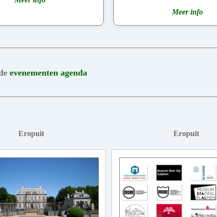
Meer info
 de
evenementen agenda
Eropuit
Eropuit