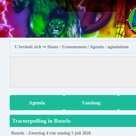
U bevindt zich ⇒
Home
/ Evenementen /
Agenda
/ agendaitem
Agenda
Vandaag
Tractorpulling in Ruurlo
Ruurlo - Zaterdag 4 t/m zondag 5 juli 2020