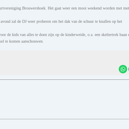
e Buurtvereniging Brouwershoek. Het gaat weer een mooi weekend worden met me
 avond zal de DJ weer proberen om het dak van de schuur te knallen op het
r de kids van alles te doen zijn op de kinderweide, o.a. een skeltertrek baan 
akel te komen aanschouwen.