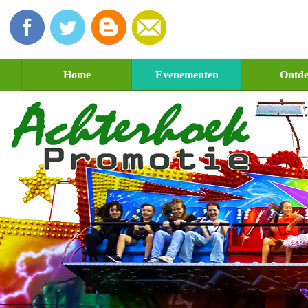
Home
Evenementen
Ontd