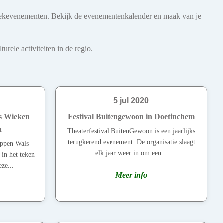
 muziekevenementen. Bekijk de evenementenkalender en maak van je
rele activiteiten in de regio.
5 jul 2020
ls Wieken
Festival Buitengewoon in Doetinchem
n
Theaterfestival BuitenGewoon is een jaarlijks
terugkerend evenement. De organisatie slaagt
happen Wals
elk jaar weer in om een...
in het teken
eze...
Meer info