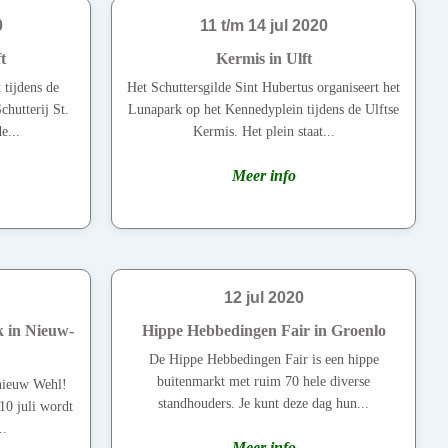
0
11 t/m 14 jul 2020
t
Kermis in Ulft
 tijdens de
Het Schuttersgilde Sint Hubertus organiseert het
chutterij St.
Lunapark op het Kennedyplein tijdens de Ulftse
e...
Kermis. Het plein staat...
Meer info
12 jul 2020
k in Nieuw-
Hippe Hebbedingen Fair in Groenlo
De Hippe Hebbedingen Fair is een hippe
buitenmarkt met ruim 70 hele diverse
 nieuw Wehl!
standhouders. Je kunt deze dag hun...
10 juli wordt
..
Meer info