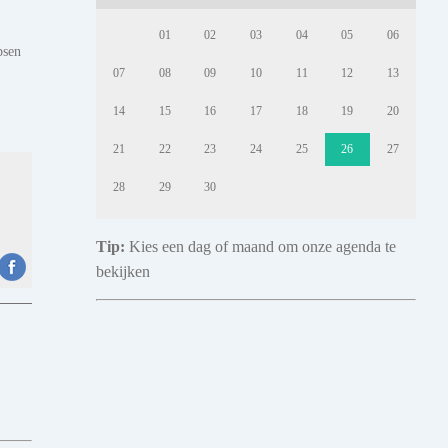
01
02
03
04
05
06
psen
07
08
09
10
11
12
13
14
15
16
17
18
19
20
21
22
23
24
25
26
27
28
29
30
Tip:
Kies een dag of maand om onze agenda te
bekijken