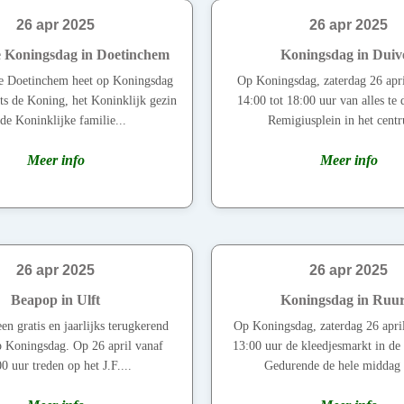
26 apr 2025
26 apr 2025
e Koningsdag in Doetinchem
Koningsdag in Duiv
e Doetinchem heet op Koningsdag
Op Koningsdag, zaterdag 26 april
ts de Koning, het Koninklijk gezin
14:00 tot 18:00 uur van alles te
de Koninklijke familie...
Remigiusplein in het centr
Meer info
Meer info
26 apr 2025
26 apr 2025
Beapop in Ulft
Koningsdag in Ruur
en gratis en jaarlijks terugkerend
Op Koningsdag, zaterdag 26 apri
op Koningsdag. Op 26 april vanaf
13:00 uur de kleedjesmarkt in de 
0 uur treden op het J.F....
Gedurende de hele middag z