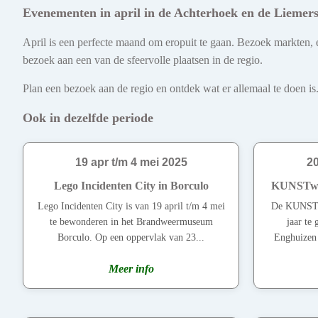
Evenementen in april in de Achterhoek en de Liemer
April is een perfecte maand om eropuit te gaan. Bezoek markten, e
bezoek aan een van de sfeervolle plaatsen in de regio.
Plan een bezoek aan de regio en ontdek wat er allemaal te doen is.
Ook in dezelfde periode
19 apr t/m 4 mei 2025
20
Lego Incidenten City in Borculo
KUNSTwan
Lego Incidenten City is van 19 april t/m 4 mei
De KUNSTw
te bewonderen in het Brandweermuseum
jaar te
Borculo. Op een oppervlak van 23...
Enghuizen 
Meer info