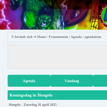
U bevindt zich ⇒
Home
/ Evenementen /
Agenda
/ agendaitem
Agenda
Vandaag
Koningsdag in Hengelo
Hengelo - Zaterdag 26 april 2025