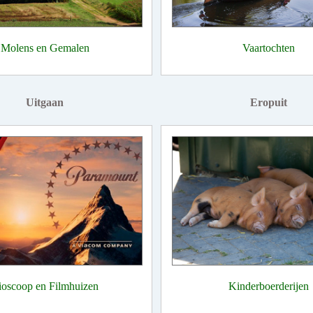
Molens en Gemalen
Vaartochten
Uitgaan
Eropuit
ioscoop en Filmhuizen
Kinderboerderijen