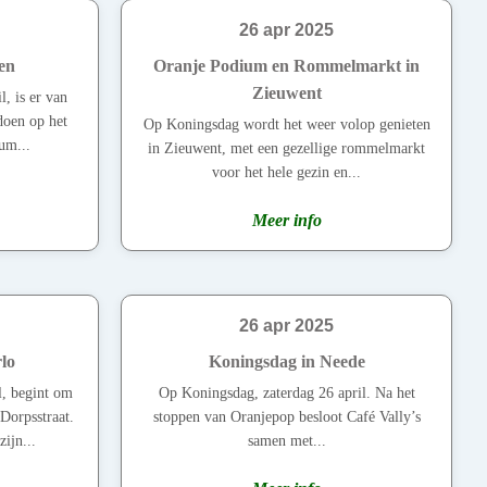
26 apr 2025
en
Oranje Podium en Rommelmarkt in
Zieuwent
, is er van
 doen op het
Op Koningsdag wordt het weer volop genieten
um...
in Zieuwent, met een gezellige rommelmarkt
voor het hele gezin en...
Meer info
26 apr 2025
lo
Koningsdag in Neede
l, begint om
Op Koningsdag, zaterdag 26 april. Na het
Dorpsstraat.
stoppen van Oranjepop besloot Café Vally’s
ijn...
samen met...