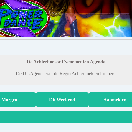
De Achterhoekse Evenementen Agenda
De Uit-Agenda van de Regio Achterhoek en Liemers.
Morgen
Dit Weekend
Aanmelden