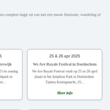
een compleet dagje uit van met een mooie fietsroute, wandeling of
5
25 & 26 apr 2025
erswijk
We Are Royals Festival in Doetinchem
3 t/m zondag
We Are Royals Festival vindt op 25 en 26 april
dspark in
plaats in het Amphion Park in Doetinchem.
t...
Tijdens Koningsnacht, 25...
Meer info