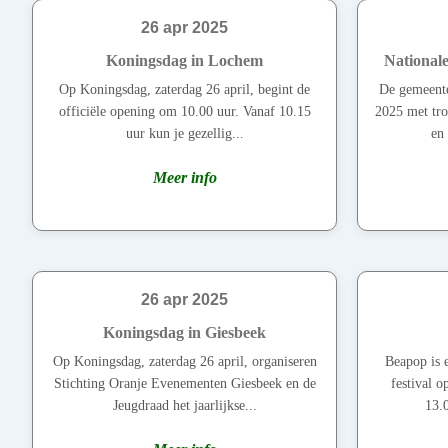
26 apr 2025
Koningsdag in Lochem
National
Op Koningsdag, zaterdag 26 april, begint de
De gemeent
officiële opening om 10.00 uur. Vanaf 10.15
2025 met tro
uur kun je gezellig...
en 
Meer info
26 apr 2025
Koningsdag in Giesbeek
Op Koningsdag, zaterdag 26 april, organiseren
Beapop is e
Stichting Oranje Evenementen Giesbeek en de
festival 
Jeugdraad het jaarlijkse...
13.0