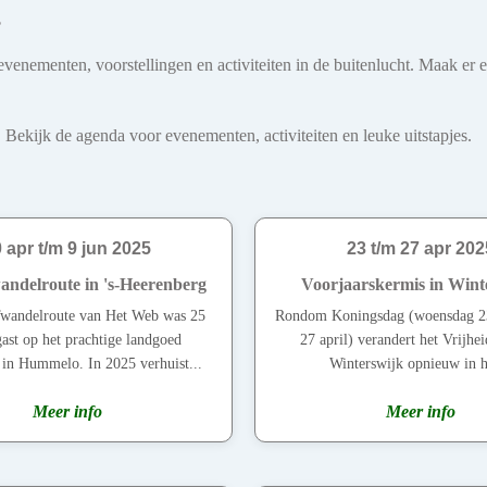
s
venementen, voorstellingen en activiteiten in de buitenlucht. Maak er 
 Bekijk de agenda voor evenementen, activiteiten en leuke uitstapjes.
 apr t/m 9 jun 2025
23 t/m 27 apr 202
delroute in 's-Heerenberg
Voorjaarskermis in Wint
andelroute van Het Web was 25
Rondom Koningsdag (woensdag 2
 gast op het prachtige landgoed
27 april) verandert het Vrijhei
in Hummelo. In 2025 verhuist...
Winterswijk opnieuw in he
Meer info
Meer info