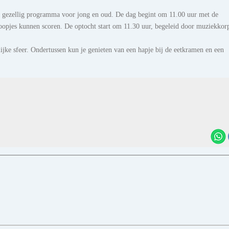
n gezellig programma voor jong en oud. De dag begint om 11.00 uur met de
opjes kunnen scoren. De optocht start om 11.30 uur, begeleid door muziekkor
ijke sfeer. Ondertussen kun je genieten van een hapje bij de eetkramen en een