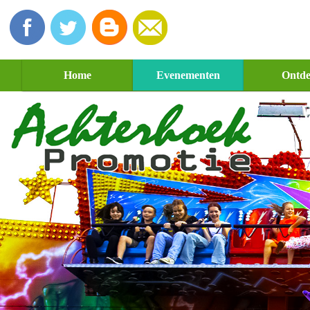
Home
Evenementen
Ontd