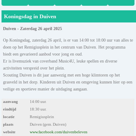
Koningsdag in Duiven
Duiven - Zaterdag 26 april 2025
Op Koningsdag, zaterdag 26 april, is er van 14:00 tot 18:00 uur van alles te
doen op het Remigiusplein in het centrum van Duiven. Het programma
biedt een gevarieerd aanbod voor jong en oud.
Er is livemuziek van coverband Music4U, leuke spellen en diverse
activiteiten verspreid over het plein.
Scouting Duiven is dit jaar aanwezig met een hoge klimtoren op het
grasveld in het dorp. Kinderen uit Duiven en omgeving kunnen hier op een
veilige en sportieve manier de uitdaging aangaan.
aanvang
14:00 uur.
eindtijd
18:30 uur.
locatie
Remigiusplein
plaats
Duiven (gem. Duiven)
website
www.facebook.com/duivenbeleven