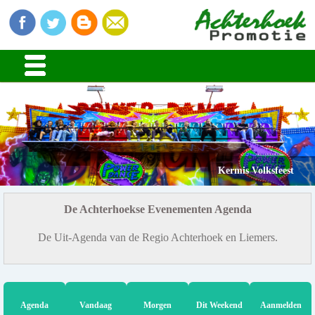
Kermis Volksfeest
De Achterhoekse Evenementen Agenda
De Uit-Agenda van de Regio Achterhoek en Liemers.
Agenda
Vandaag
Morgen
Dit Weekend
Aanmelden