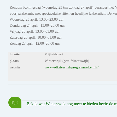
Rondom Koningsdag (woensdag 23 t/m zondag 27 april) verandert het Vr
voorjaarskermis, met spectaculaire ritten en heerlijke lekkernijen. De k
Woensdag 23 april: 13.00–23.00 uur
Donderdag 24 april: 13.00–23.00 uur
Vrijdag 25 april: 13.00–01.00 uur
Zaterdag 26 april: 10.00–01.00 uur
Zondag 27 april: 12.00–20.00 uur
locatie
Vrijheidspark
plaats
Winterswijk (gem. Winterswijk)
website
www.volksfeest.nl/programma/kermis/
Tip!
Bekijk wat Winterswijk nog meer te bieden heeft: de moo