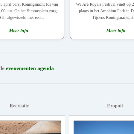
5 april barst Koningsnacht los van
We Are Royals Festival vindt op 2
1.00 uur. Op het Simonsplein zorgt
plaats in het Amphion Park in 
, afgewisseld met een...
Tijdens Koningsnacht, 25
Meer info
Meer info
 de
evenementen agenda
Recreatie
Eropuit