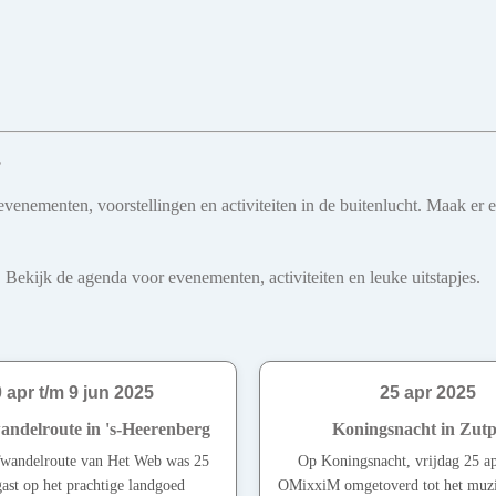
s
venementen, voorstellingen en activiteiten in de buitenlucht. Maak er 
 Bekijk de agenda voor evenementen, activiteiten en leuke uitstapjes.
 apr t/m 9 jun 2025
25 apr 2025
delroute in 's-Heerenberg
Koningsnacht in Zut
andelroute van Het Web was 25
Op Koningsnacht, vrijdag 25 ap
 gast op het prachtige landgoed
OMixxiM omgetoverd tot het muzi