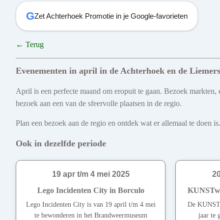
G
Zet Achterhoek Promotie in je Google-favorieten
← Terug
Evenementen in april in de Achterhoek en de Liemer
April is een perfecte maand om eropuit te gaan. Bezoek markten, e
bezoek aan een van de sfeervolle plaatsen in de regio.
Plan een bezoek aan de regio en ontdek wat er allemaal te doen is.
Ook in dezelfde periode
19 apr t/m 4 mei 2025
20
Lego Incidenten City in Borculo
KUNSTwan
Lego Incidenten City is van 19 april t/m 4 mei
De KUNSTw
te bewonderen in het Brandweermuseum
jaar te