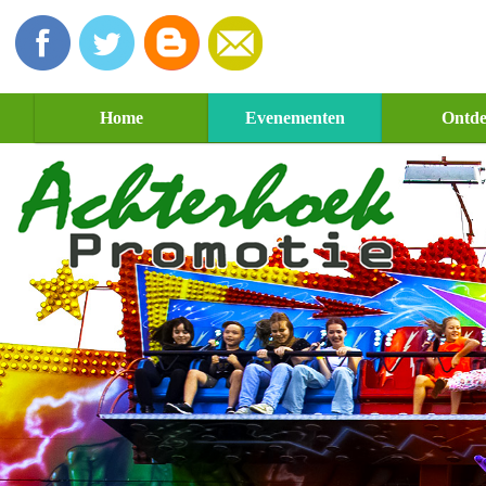
Home
Evenementen
Ontd