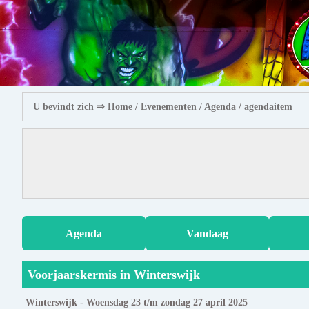
U bevindt zich ⇒
Home
/ Evenementen /
Agenda
/ agendaitem
Agenda
Vandaag
Voorjaarskermis in Winterswijk
Winterswijk - Woensdag 23 t/m zondag 27 april 2025