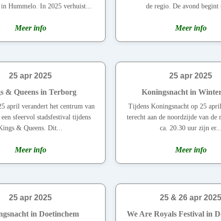
in Hummelo. In 2025 verhuist...
de regio. De avond begint 
Meer info
Meer info
25 apr 2025
25 apr 2025
s & Queens in Terborg
Koningsnacht in Winte
25 april verandert het centrum van
Tijdens Koningsnacht op 25 apri
een sfeervol stadsfestival tijdens
terecht aan de noordzijde van de 
Kings & Queens. Dit...
ca. 20.30 uur zijn er..
Meer info
Meer info
25 apr 2025
25 & 26 apr 202
ngsnacht in Doetinchem
We Are Royals Festival in 