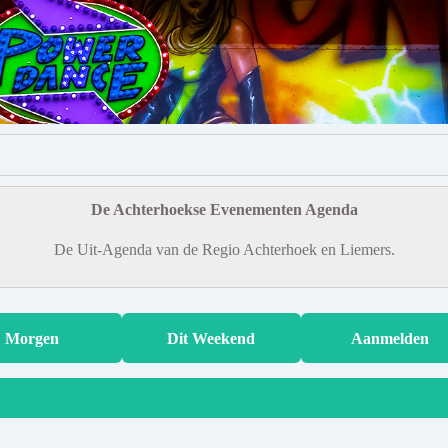
De Achterhoekse Evenementen Agenda
De Uit-Agenda van de Regio Achterhoek en Liemers.
Morgen
Dit Weekend
Aanmelden