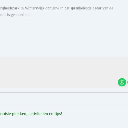
ijheidspark in Winterswijk opnieuw in het sprankelende decor van de
ermis is geopend op:
iste plekken, activiteiten en tips!