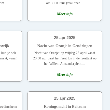
om...
om 21.00 uur (zaal open...
Meer info
25 apr 2025
rswijk
Nacht van Oranje in Gendringen
l kun je ook
Nacht van Oranje: op vrijdag 25 april vanaf
markt, vanaf
20:30 uur barst het feest los in de feesttent op
.
het Willem Alexanderplein....
Meer info
5
25 apr 2025
Doetinchem
Koningsnacht in Beltrum