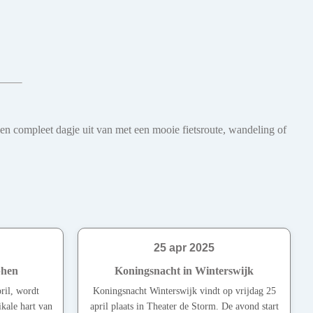
een compleet dagje uit van met een mooie fietsroute, wandeling of
25 apr 2025
phen
Koningsnacht in Winterswijk
ril, wordt
Koningsnacht Winterswijk vindt op vrijdag 25
kale hart van
april plaats in Theater de Storm. De avond start