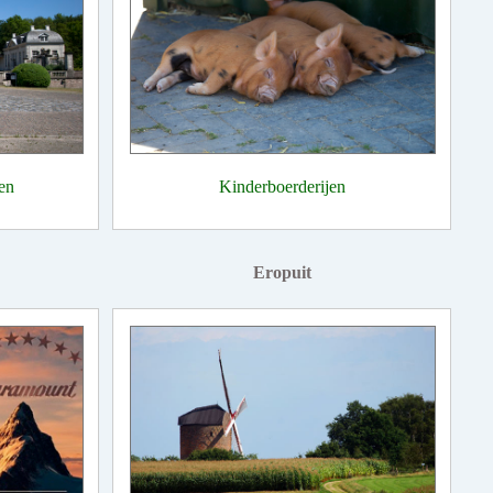
en
Kinderboerderijen
Eropuit