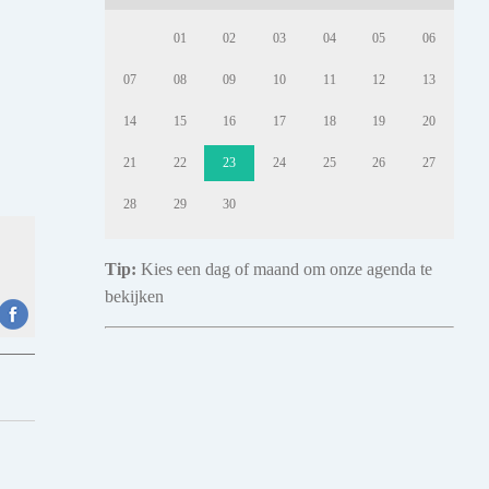
01
02
03
04
05
06
07
08
09
10
11
12
13
14
15
16
17
18
19
20
21
22
23
24
25
26
27
28
29
30
Tip:
Kies een dag of maand om onze agenda te
bekijken