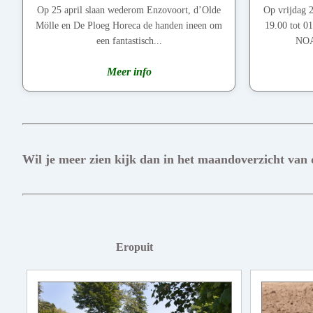
Op 25 april slaan wederom Enzovoort, d’Olde
Op vrijdag 2
Mölle en De Ploeg Horeca de handen ineen om
19.00 tot 0
een fantastisch...
NOAH
Meer info
Wil je meer zien kijk dan in het maandoverzicht van
Eropuit