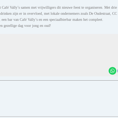
Café Vally’s samen met vrijwilligers dit nieuwe feest te organiseren. Met drie
 drinken zijn er in overvloed, met lokale ondernemers zoals De Oudestraat, CC
 een bar van Café Vally’s en een speciaalbierbar maken het compleet.
en gezellige dag voor jong en oud!