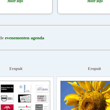
Meer info
Meer info
 de
evenementen agenda
Eropuit
Eropuit