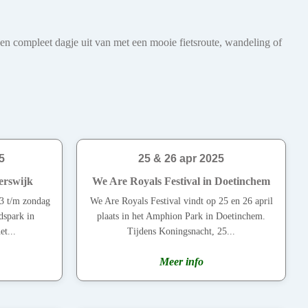
een compleet dagje uit van met een mooie fietsroute, wandeling of
5
25 & 26 apr 2025
erswijk
We Are Royals Festival in Doetinchem
3 t/m zondag
We Are Royals Festival vindt op 25 en 26 april
dspark in
plaats in het Amphion Park in Doetinchem.
t...
Tijdens Koningsnacht, 25...
Meer info