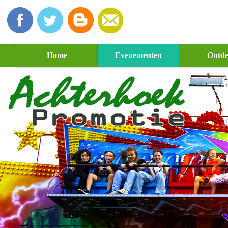
Home
Evenementen
Ontd