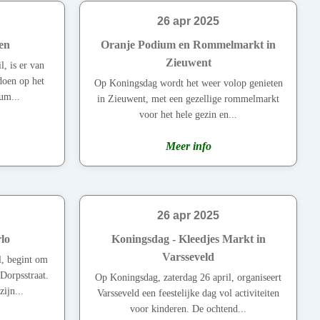
26 apr 2025
en
Oranje Podium en Rommelmarkt in
Zieuwent
, is er van
 doen op het
Op Koningsdag wordt het weer volop genieten
um...
in Zieuwent, met een gezellige rommelmarkt
voor het hele gezin en...
Meer info
26 apr 2025
lo
Koningsdag - Kleedjes Markt in
Varsseveld
l, begint om
Dorpsstraat.
Op Koningsdag, zaterdag 26 april, organiseert
ijn...
Varsseveld een feestelijke dag vol activiteiten
voor kinderen. De ochtend...