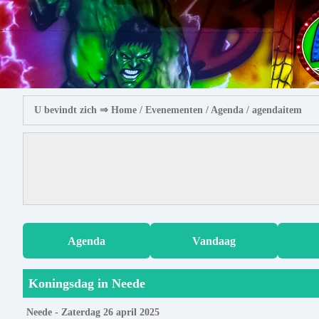
U bevindt zich ⇒
Home
/ Evenementen /
Agenda
/ agendaitem
Agenda
Vandaag
Koningsdag in Neede
Neede - Zaterdag 26 april 2025