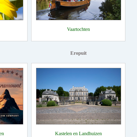
Vaartochten
Eropuit
en
Kastelen en Landhuizen