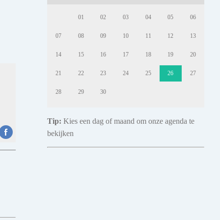
01
02
03
04
05
06
07
08
09
10
11
12
13
14
15
16
17
18
19
20
21
22
23
24
25
26
27
28
29
30
Tip:
Kies een dag of maand om onze agenda te
bekijken