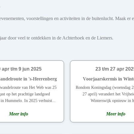
s
venementen, voorstellingen en activiteiten in de buitenlucht. Maak er 
le jaar door veel te ontdekken in de Achterhoek en de Liemers.
 apr t/m 9 jun 2025
23 t/m 27 apr 202
delroute in 's-Heerenberg
Voorjaarskermis in Wint
andelroute van Het Web was 25
Rondom Koningsdag (woensdag 2
 gast op het prachtige landgoed
27 april) verandert het Vrijhei
in Hummelo. In 2025 verhuist...
Winterswijk opnieuw in he
Meer info
Meer info