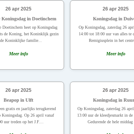
26 apr 2025
26 apr 2025
e Koningsdag in Doetinchem
Koningsdag in Duiv
e Doetinchem heet op Koningsdag
Op Koningsdag, zaterdag 26 april
ts de Koning, het Koninklijk gezin
14:00 tot 18:00 uur van alles te
de Koninklijke familie...
Remigiusplein in het centr
Meer info
Meer info
26 apr 2025
26 apr 2025
Beapop in Ulft
Koningsdag in Ruur
en gratis en jaarlijks terugkerend
Op Koningsdag, zaterdag 26 apri
op Koningsdag. Op 26 april vanaf
13:00 uur de kleedjesmarkt in de 
0 uur treden op het J.F....
Gedurende de hele middag z