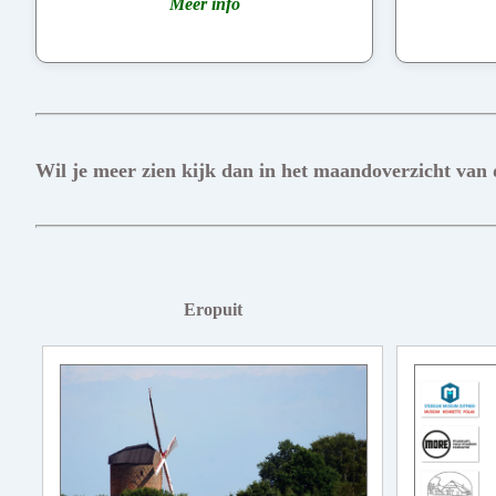
Meer info
Wil je meer zien kijk dan in het maandoverzicht van
Eropuit