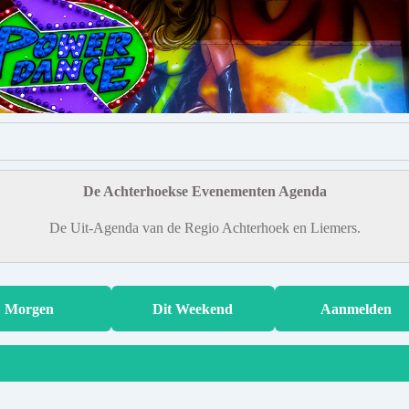
De Achterhoekse Evenementen Agenda
De Uit-Agenda van de Regio Achterhoek en Liemers.
Morgen
Dit Weekend
Aanmelden