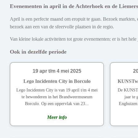
Evenementen in april in de Achterhoek en de Liemer
April is een perfecte maand om eropuit te gaan. Bezoek markten, e
bezoek aan een van de sfeervolle plaatsen in de regio.
Van kleine lokale activiteiten tot grote evenementen: er is het he
Ook in dezelfde periode
19 apr t/m 4 mei 2025
20
Lego Incidenten City in Borculo
KUNSTwan
Lego Incidenten City is van 19 april t/m 4 mei
De KUNSTw
te bewonderen in het Brandweermuseum
jaar te
Borculo. Op een oppervlak van 23...
Enghuizen 
Meer info