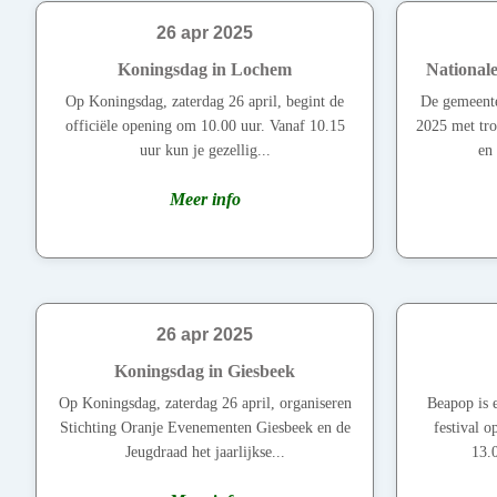
26 apr 2025
Koningsdag in Lochem
National
Op Koningsdag, zaterdag 26 april, begint de
De gemeent
officiële opening om 10.00 uur. Vanaf 10.15
2025 met tro
uur kun je gezellig...
en 
Meer info
26 apr 2025
Koningsdag in Giesbeek
Op Koningsdag, zaterdag 26 april, organiseren
Beapop is e
Stichting Oranje Evenementen Giesbeek en de
festival 
Jeugdraad het jaarlijkse...
13.0