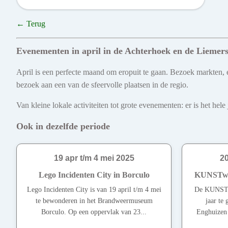
← Terug
Evenementen in april in de Achterhoek en de Liemer
April is een perfecte maand om eropuit te gaan. Bezoek markten, e
bezoek aan een van de sfeervolle plaatsen in de regio.
Van kleine lokale activiteiten tot grote evenementen: er is het he
Ook in dezelfde periode
19 apr t/m 4 mei 2025
20
Lego Incidenten City in Borculo
KUNSTwan
Lego Incidenten City is van 19 april t/m 4 mei
De KUNSTw
te bewonderen in het Brandweermuseum
jaar te
Borculo. Op een oppervlak van 23...
Enghuizen 