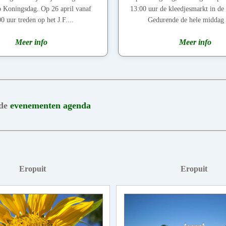
op Koningsdag. Op 26 april vanaf
13:00 uur de kleedjesmarkt in de 
0 uur treden op het J.F....
Gedurende de hele middag z
Meer info
Meer info
 de
evenementen agenda
Eropuit
Eropuit