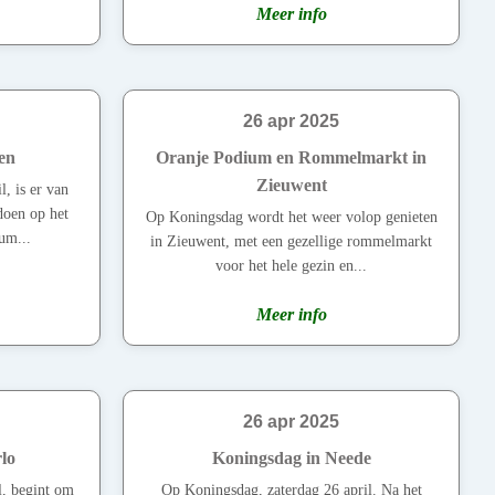
Meer info
26 apr 2025
en
Oranje Podium en Rommelmarkt in
Zieuwent
, is er van
 doen op het
Op Koningsdag wordt het weer volop genieten
um...
in Zieuwent, met een gezellige rommelmarkt
voor het hele gezin en...
Meer info
26 apr 2025
lo
Koningsdag in Neede
l, begint om
Op Koningsdag, zaterdag 26 april. Na het