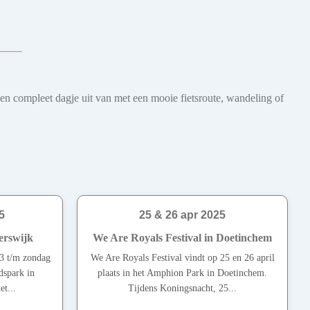
een compleet dagje uit van met een mooie fietsroute, wandeling of
5
25 & 26 apr 2025
erswijk
We Are Royals Festival in Doetinchem
3 t/m zondag
We Are Royals Festival vindt op 25 en 26 april
dspark in
plaats in het Amphion Park in Doetinchem.
t...
Tijdens Koningsnacht, 25...