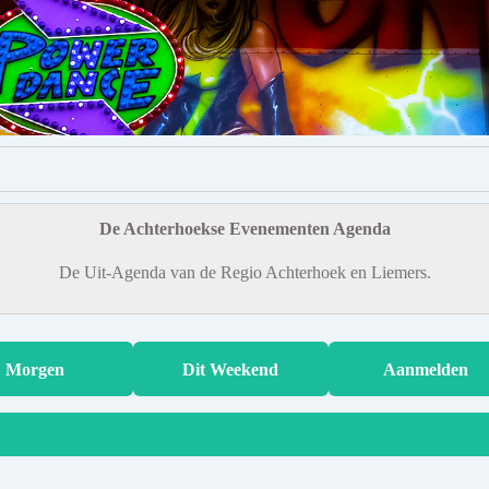
De Achterhoekse Evenementen Agenda
De Uit-Agenda van de Regio Achterhoek en Liemers.
Morgen
Dit Weekend
Aanmelden