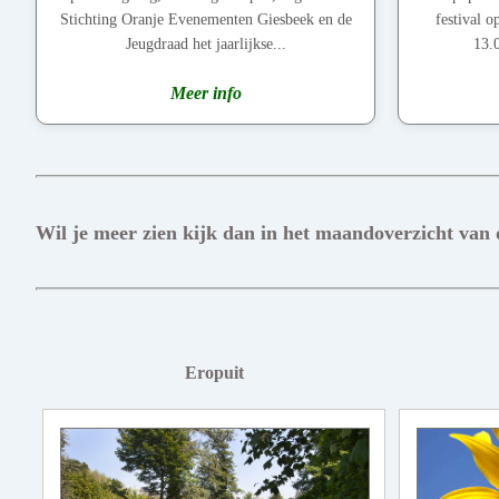
Stichting Oranje Evenementen Giesbeek en de
festival 
Jeugdraad het jaarlijkse...
13.0
Meer info
Wil je meer zien kijk dan in het maandoverzicht van
Eropuit