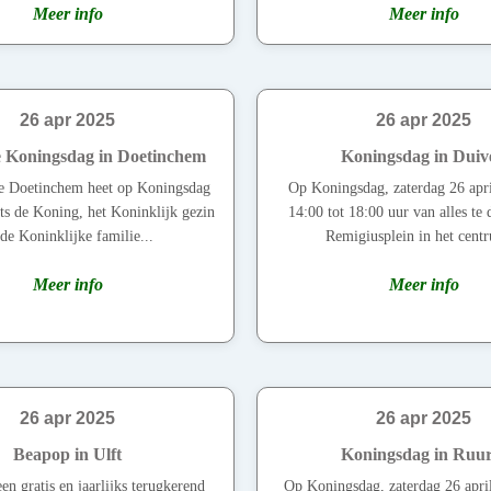
Meer info
Meer info
26 apr 2025
26 apr 2025
e Koningsdag in Doetinchem
Koningsdag in Duiv
e Doetinchem heet op Koningsdag
Op Koningsdag, zaterdag 26 april
ts de Koning, het Koninklijk gezin
14:00 tot 18:00 uur van alles te
de Koninklijke familie...
Remigiusplein in het centr
Meer info
Meer info
26 apr 2025
26 apr 2025
Beapop in Ulft
Koningsdag in Ruur
en gratis en jaarlijks terugkerend
Op Koningsdag, zaterdag 26 apri