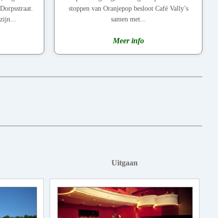
Dorpsstraat.
stoppen van Oranjepop besloot Café Vally’s
ijn...
samen met...
Meer info
Uitgaan