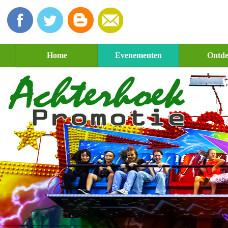
Home
Evenementen
Ontd