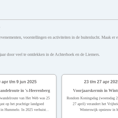
s
venementen, voorstellingen en activiteiten in de buitenlucht. Maak er 
le jaar door veel te ontdekken in de Achterhoek en de Liemers.
 apr t/m 9 jun 2025
23 t/m 27 apr 202
delroute in 's-Heerenberg
Voorjaarskermis in Wint
andelroute van Het Web was 25
Rondom Koningsdag (woensdag 2
 gast op het prachtige landgoed
27 april) verandert het Vrijhei
in Hummelo. In 2025 verhuist...
Winterswijk opnieuw in he