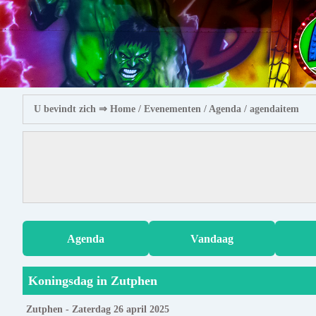
U bevindt zich ⇒
Home
/ Evenementen /
Agenda
/ agendaitem
Agenda
Vandaag
Koningsdag in Zutphen
Zutphen - Zaterdag 26 april 2025