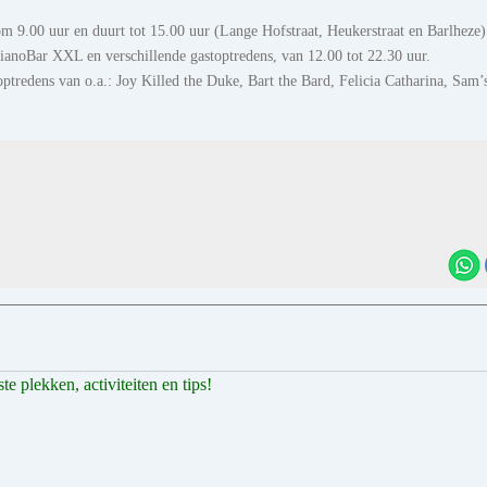
om 9.00 uur en duurt tot 15.00 uur (Lange Hofstraat, Heukerstraat en Barlheze
PianoBar XXL en verschillende gastoptredens, van 12.00 tot 22.30 uur.
ptredens van o.a.: Joy Killed the Duke, Bart the Bard, Felicia Catharina, Sam’
 plekken, activiteiten en tips!