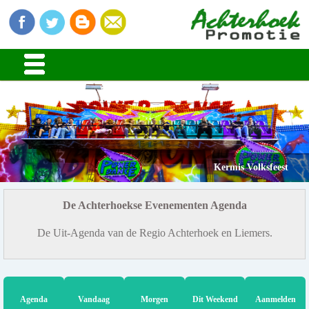
Kermis Volksfeest
De Achterhoekse Evenementen Agenda
De Uit-Agenda van de Regio Achterhoek en Liemers.
Agenda
Vandaag
Morgen
Dit Weekend
Aanmelden