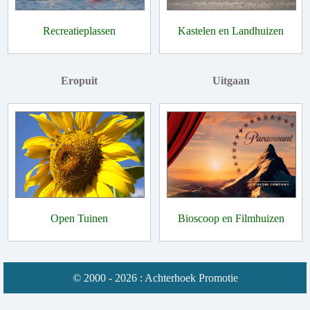
Recreatieplassen
Kastelen en Landhuizen
Eropuit
Uitgaan
Open Tuinen
Bioscoop en Filmhuizen
© 2000 - 2026 : Achterhoek Promotie