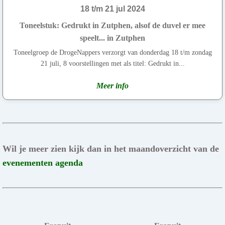
18 t/m 21 jul 2024
Toneelstuk: Gedrukt in Zutphen, alsof de duvel er mee
speelt... in Zutphen
Toneelgroep de DrogeNappers verzorgt van donderdag 18 t/m zondag
21 juli, 8 voorstellingen met als titel: Gedrukt in...
Meer info
Wil je meer zien kijk dan in het maandoverzicht van de
evenementen agenda