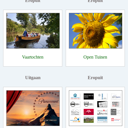
Eropuit
Eropuit
Vaartochten
Open Tuinen
Uitgaan
Eropuit