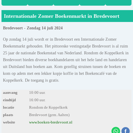
Internationale Zomer Boekenmarkt in Bredevoort
Bredevoort - Zondag 14 juli 2024
Op zondag 14 juli wordt er in Bredevoort een Internationale Zomer
Boekenmarkt gehouden. Het pittoreske vestingstadje Bredevoort is al ruim
25 jaar de nationale Boekenstad van Nederland. Rondom de Koppelkerk in
Bredevoort bieden diverse boekhandelaren uit het hele land en handelaren
uit Duitsland hun boeken aan. Kom gezellig struinen tussen de boeken en
kom op adem met een lekker kopje koffie in het Boekencafé van de
Koppelkerk. De toegang is gratis.
aanvang
10:00 uur.
eindtijd
16:00 uur.
locatie
Rondom de Koppelkerk
plaats
Bredevoort (gem. Aalten)
website
www.boeken-bredevoort.nl