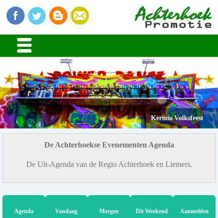
Kermis Volksfeest
De Achterhoekse Evenementen Agenda
De Uit-Agenda van de Regio Achterhoek en Liemers.
Agenda
Vandaag
Morgen
Dit Weekend
Aanmelden