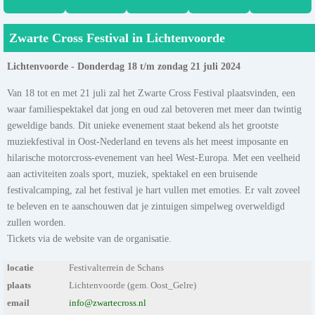
Zwarte Cross Festival in Lichtenvoorde
Lichtenvoorde - Donderdag 18 t/m zondag 21 juli 2024
Van 18 tot en met 21 juli zal het Zwarte Cross Festival plaatsvinden, een
waar familiespektakel dat jong en oud zal betoveren met meer dan twintig
geweldige bands. Dit unieke evenement staat bekend als het grootste
muziekfestival in Oost-Nederland en tevens als het meest imposante en
hilarische motorcross-evenement van heel West-Europa. Met een veelheid
aan activiteiten zoals sport, muziek, spektakel en een bruisende
festivalcamping, zal het festival je hart vullen met emoties. Er valt zoveel
te beleven en te aanschouwen dat je zintuigen simpelweg overweldigd
zullen worden.
Tickets via de website van de organisatie.
locatie
Festivalterrein de Schans
plaats
Lichtenvoorde (gem. Oost_Gelre)
email
info@zwartecross.nl