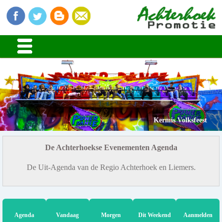
Kermis Volksfeest
De Achterhoekse Evenementen Agenda
De Uit-Agenda van de Regio Achterhoek en Liemers.
Agenda
Vandaag
Morgen
Dit Weekend
Aanmelden