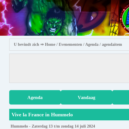
U bevindt zich ⇒
Home
/ Evenementen /
Agenda
/ agendaitem
Agenda
Vandaag
Vive la France in Hummelo
Hummelo - Zaterdag 13 t/m zondag 14 juli 2024