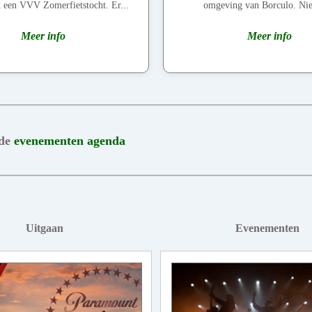
ek een VVV Zomerfietstocht. Er...
omgeving van Borculo. Nie
Meer info
Meer info
 de
evenementen agenda
Uitgaan
Evenementen