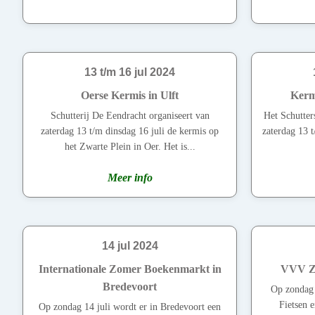
13 t/m 16 jul 2024
Oerse Kermis in Ulft
Kerm
Schutterij De Eendracht organiseert van
Het Schutter
zaterdag 13 t/m dinsdag 16 juli de kermis op
zaterdag 13 
het Zwarte Plein in Oer. Het is...
Meer info
14 jul 2024
Internationale Zomer Boekenmarkt in
VVV Zo
Bredevoort
Op zondag 
Fietsen
Op zondag 14 juli wordt er in Bredevoort een