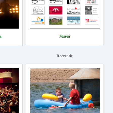
a
Musea
Recreatie