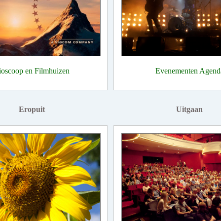
ioscoop en Filmhuizen
Evenementen Agend
Eropuit
Uitgaan