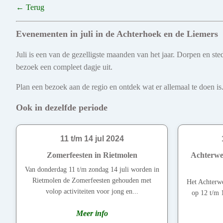
← Terug
Evenementen in juli in de Achterhoek en de Liemers
Juli is een van de gezelligste maanden van het jaar. Dorpen en s
bezoek een compleet dagje uit.
Plan een bezoek aan de regio en ontdek wat er allemaal te doen is.
Ook in dezelfde periode
11 t/m 14 jul 2024
Zomerfeesten in Rietmolen
Achterweh
Van donderdag 11 t/m zondag 14 juli worden in
Rietmolen de Zomerfeesten gehouden met
Het Achterwe
volop activiteiten voor jong en...
op 12 t/m 1
Meer info