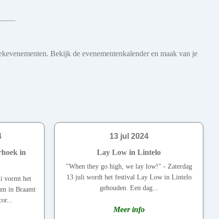
 muziekevenementen. Bekijk de evenementenkalender en maak van je
4
13 jul 2024
rhoek in
Lay Low in Lintelo
"When they go high, we lay low!" - Zaterdag
13 juli wordt het festival Lay Low in Lintelo
i vormt het
gehouden. Een dag...
um in Braamt
or...
Meer info