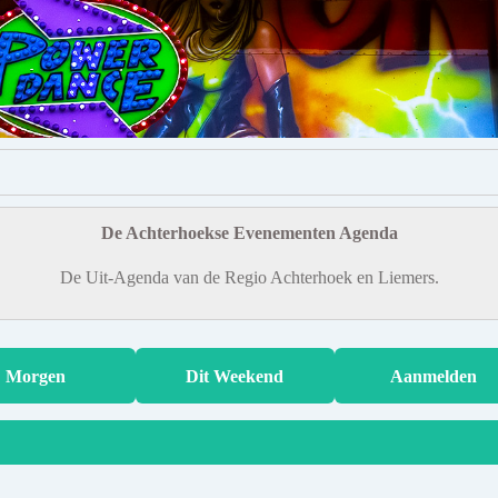
De Achterhoekse Evenementen Agenda
De Uit-Agenda van de Regio Achterhoek en Liemers.
Morgen
Dit Weekend
Aanmelden