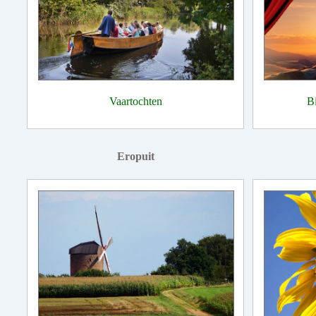
Vaartochten
B
Eropuit