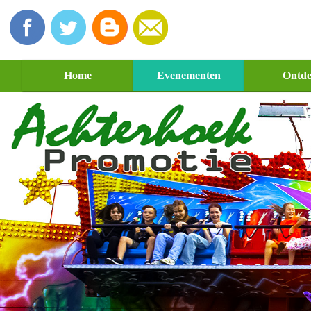
Home
Evenementen
Ontd