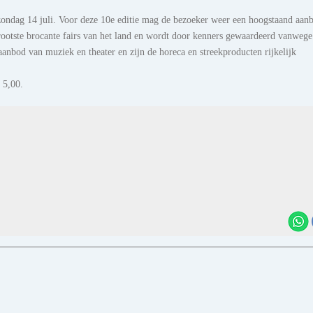
 zondag 14 juli. Voor deze 10e editie mag de bezoeker weer een hoogstaand aan
rootste brocante fairs van het land en wordt door kenners gewaardeerd vanwege
aanbod van muziek en theater en zijn de horeca en streekproducten rijkelijk
 5,00.