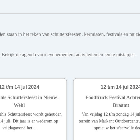
teden staan in het teken van schuttersfeesten, kermissen, festivals en
 Bekijk de agenda voor evenementen, activiteiten en leuke uitstapjes.
12 t/m 14 jul 2024
12 t/m 14 jul 202
ls Schuttersfeest in Nieuw-
Foodtruck Festival Achte
Wehl
Braamt
hls Schuttersfeest wordt gehouden
Van vrijdag 12 t/m zondag 14 jul
4 juli. Dit jaar is er wederom op
terrein van Markant Outdoorcentr
vrijdagavond het...
opnieuw het sfeervolle dec