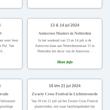
4
13 & 14 jul 2024
t
Autocross Masters in Netterden
het weer feest
In het weekend van 13 en 14 juli is de
de Pol. Van
Autocross baan aan Netterdensestraat 15 in
6...
Netterden het decor van de Autocross...
Meer info
4
18 t/m 21 jul 2024
rculo
Zwarte Cross Festival in Lichtenvoorde
e Informatie
Van 18 t/m 21 juli zal het Zwarte Cross Festival
prachtige
plaatsvinden, een waar familiespektakel dat