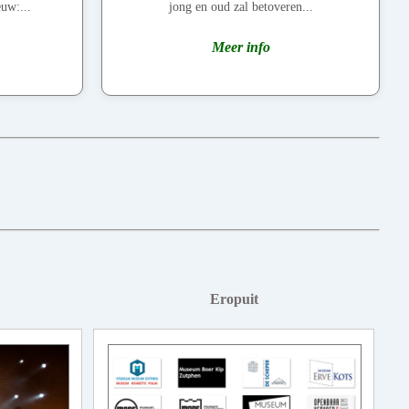
uw:...
jong en oud zal betoveren...
Meer info
Eropuit