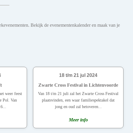
 muziekevenementen. Bekijk de evenementenkalender en maak van je
4
18 t/m 21 jul 2024
t
Zwarte Cross Festival in Lichtenvoorde
het weer feest
Van 18 t/m 21 juli zal het Zwarte Cross Festival
de Pol. Van
plaatsvinden, een waar familiespektakel dat
6...
jong en oud zal betoveren...
Meer info