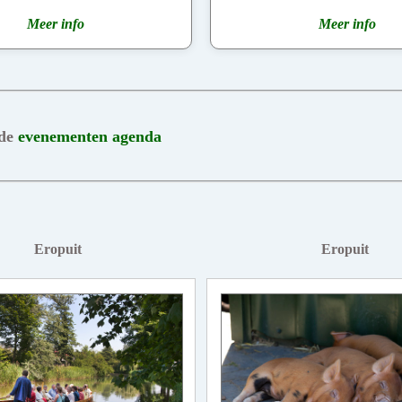
Meer info
Meer info
 de
evenementen agenda
Eropuit
Eropuit