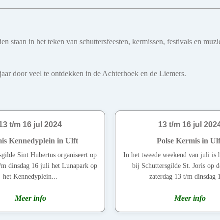
teden staan in het teken van schuttersfeesten, kermissen, festivals en
le jaar door veel te ontdekken in de Achterhoek en de Liemers.
13 t/m 16 jul 2024
13 t/m 16 jul 202
is Kennedyplein in Ulft
Polse Kermis in Ulf
sgilde Sint Hubertus organiseert op
In het tweede weekend van juli is 
t/m dinsdag 16 juli het Lunapark op
bij Schuttersgilde St. Joris op 
het Kennedyplein...
zaterdag 13 t/m dinsdag 1
Meer info
Meer info