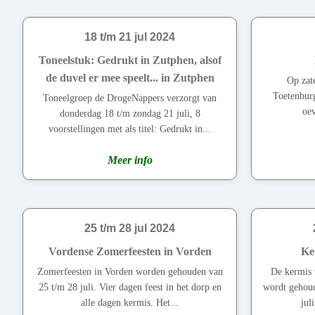
18 t/m 21 jul 2024
Toneelstuk: Gedrukt in Zutphen, alsof
de duvel er mee speelt... in Zutphen
Op zate
Toetenburg
Toneelgroep de DrogeNappers verzorgt van
oev
donderdag 18 t/m zondag 21 juli, 8
voorstellingen met als titel: Gedrukt in...
Meer info
25 t/m 28 jul 2024
Vordense Zomerfeesten in Vorden
Ke
Zomerfeesten in Vorden worden gehouden van
De kermis 
25 t/m 28 juli. Vier dagen feest in het dorp en
wordt gehoud
alle dagen kermis. Het...
jul