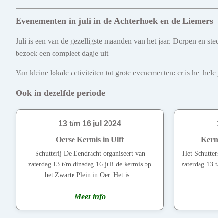
Evenementen in juli in de Achterhoek en de Liemers
Juli is een van de gezelligste maanden van het jaar. Dorpen en s
bezoek een compleet dagje uit.
Van kleine lokale activiteiten tot grote evenementen: er is het he
Ook in dezelfde periode
13 t/m 16 jul 2024
Oerse Kermis in Ulft
Kerm
Schutterij De Eendracht organiseert van
Het Schutter
zaterdag 13 t/m dinsdag 16 juli de kermis op
zaterdag 13 
het Zwarte Plein in Oer. Het is...
Meer info