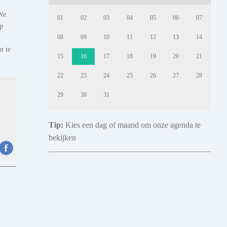
 We
01
02
03
04
05
06
07
op
08
09
10
11
12
13
14
n te
15
16
17
18
19
20
21
22
23
24
25
26
27
28
29
30
31
Tip:
Kies een dag of maand om onze agenda te
bekijken