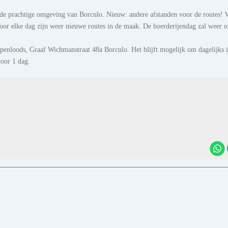
in de prachtige omgeving van Borculo. Nieuw: andere afstanden voor de routes!
oor elke dag zijn weer nieuwe routes in de maak. De boerderijendag zal weer 
Zompenloods, Graaf Wichmanstraat 48a Borculo. Het blijft mogelijk om dagelijks i
voor 1 dag.