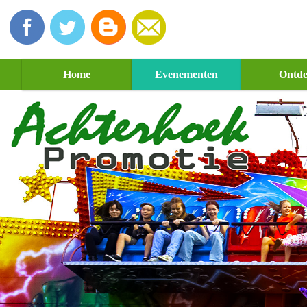
Home
Evenementen
Ontd