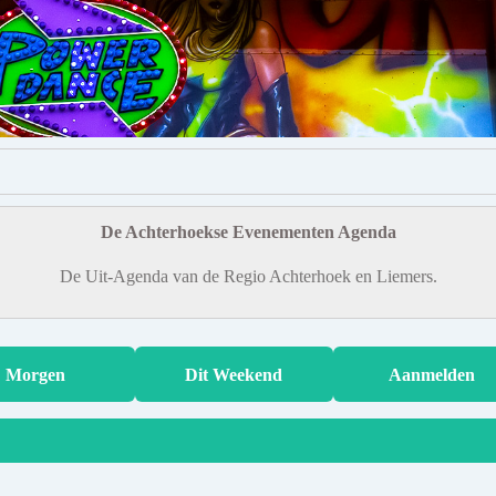
De Achterhoekse Evenementen Agenda
De Uit-Agenda van de Regio Achterhoek en Liemers.
Morgen
Dit Weekend
Aanmelden