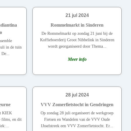
21 jul 2024
diantina
Rommelmarkt in Sinderen
o
De Rommelmarkt op zondag 21 juni bij de
Koffieboerderij Groot Nibbelink in Sinderen
nsemble
wordt georganiseerd door Thema...
uli in de tuin
 De...
Meer info
28 jul 2024
eurne
VVV Zomerfietstocht in Gendringen
et KIEK
Op zondag 28 juli organiseert de werkgroep
 films, en dit
Fietsen en Wandelen van de VVV Oude
ek:...
IJsselstreek een VVV Zomerfietstocht. Er...