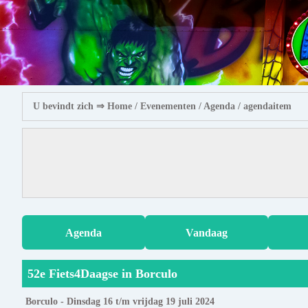
U bevindt zich ⇒
Home
/ Evenementen /
Agenda
/ agendaitem
Agenda
Vandaag
52e Fiets4Daagse in Borculo
Borculo - Dinsdag 16 t/m vrijdag 19 juli 2024