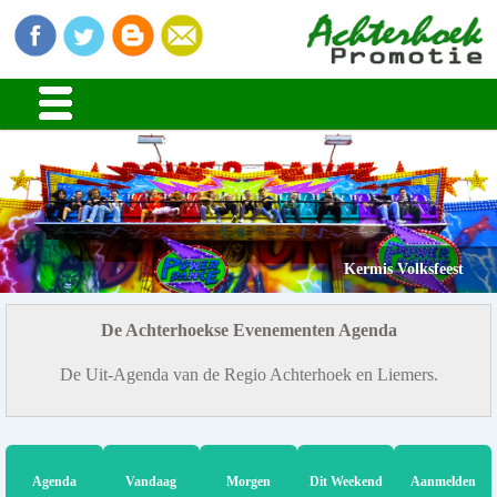
Kermis Volksfeest
De Achterhoekse Evenementen Agenda
De Uit-Agenda van de Regio Achterhoek en Liemers.
Agenda
Vandaag
Morgen
Dit Weekend
Aanmelden