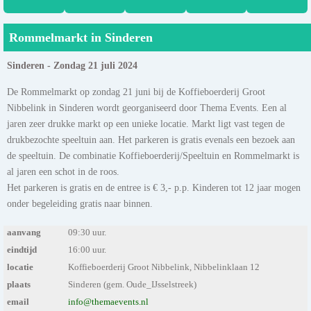
Rommelmarkt in Sinderen
Sinderen - Zondag 21 juli 2024
De Rommelmarkt op zondag 21 juni bij de Koffieboerderij Groot
Nibbelink in Sinderen wordt georganiseerd door Thema Events. Een al
jaren zeer drukke markt op een unieke locatie. Markt ligt vast tegen de
drukbezochte speeltuin aan. Het parkeren is gratis evenals een bezoek aan
de speeltuin. De combinatie Koffieboerderij/Speeltuin en Rommelmarkt is
al jaren een schot in de roos.
Het parkeren is gratis en de entree is € 3,- p.p. Kinderen tot 12 jaar mogen
onder begeleiding gratis naar binnen.
aanvang
09:30 uur.
eindtijd
16:00 uur.
locatie
Koffieboerderij Groot Nibbelink, Nibbelinklaan 12
plaats
Sinderen (gem. Oude_IJsselstreek)
email
info@themaevents.nl