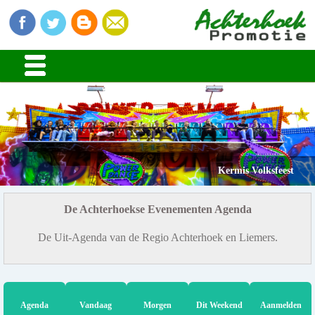
Kermis Volksfeest
De Achterhoekse Evenementen Agenda
De Uit-Agenda van de Regio Achterhoek en Liemers.
Agenda
Vandaag
Morgen
Dit Weekend
Aanmelden