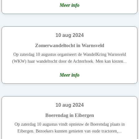
Meer info
10 aug 2024
Zomerwandeltocht in Warnsveld
Op zaterdag 10 augustus organiseert de WandelKring Warnsveld
(WKW) haar wandeltocht door de Achterhoek. Men kan kiezen...
Meer info
10 aug 2024
Boerendag in Eibergen
Op zaterdag 10 augustus vindt opnieuw de Boerendag plaats in
Eibergen. Bezoekers kunnen genieten van oude tractoren,...