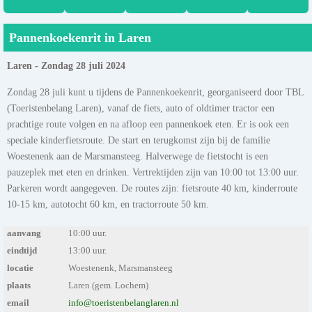
Pannenkoekenrit in Laren
Laren - Zondag 28 juli 2024
Zondag 28 juli kunt u tijdens de Pannenkoekenrit, georganiseerd door TBL
(Toeristenbelang Laren), vanaf de fiets, auto of oldtimer tractor een
prachtige route volgen en na afloop een pannenkoek eten. Er is ook een
speciale kinderfietsroute. De start en terugkomst zijn bij de familie
Woestenenk aan de Marsmansteeg. Halverwege de fietstocht is een
pauzeplek met eten en drinken. Vertrektijden zijn van 10:00 tot 13:00 uur.
Parkeren wordt aangegeven. De routes zijn: fietsroute 40 km, kinderroute
10-15 km, autotocht 60 km, en tractorroute 50 km.
aanvang
10:00 uur.
eindtijd
13:00 uur.
locatie
Woestenenk, Marsmansteeg
plaats
Laren (gem. Lochem)
email
info@toeristenbelanglaren.nl