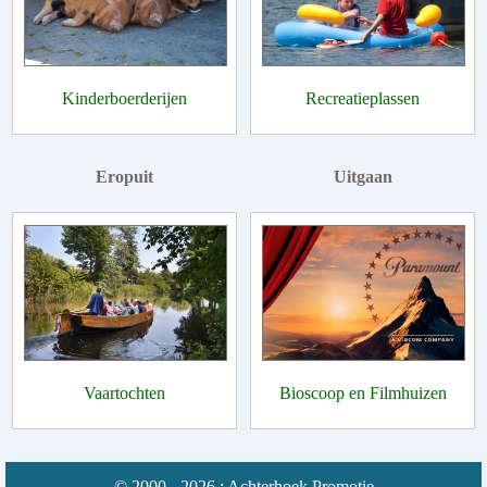
Kinderboerderijen
Recreatieplassen
Eropuit
Uitgaan
Vaartochten
Bioscoop en Filmhuizen
© 2000 - 2026 : Achterhoek Promotie