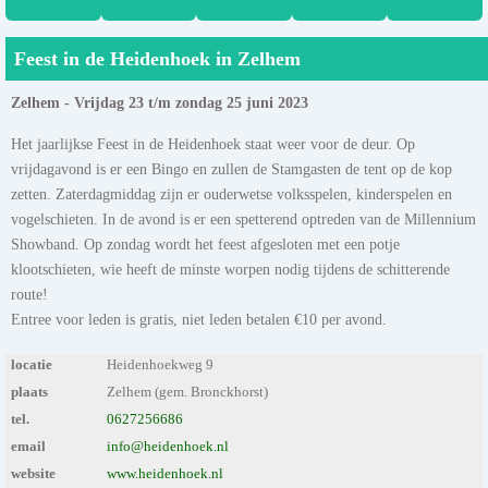
Feest in de Heidenhoek in Zelhem
Zelhem - Vrijdag 23 t/m zondag 25 juni 2023
Het jaarlijkse Feest in de Heidenhoek staat weer voor de deur. Op
vrijdagavond is er een Bingo en zullen de Stamgasten de tent op de kop
zetten. Zaterdagmiddag zijn er ouderwetse volksspelen, kinderspelen en
vogelschieten. In de avond is er een spetterend optreden van de Millennium
Showband. Op zondag wordt het feest afgesloten met een potje
klootschieten, wie heeft de minste worpen nodig tijdens de schitterende
route!
Entree voor leden is gratis, niet leden betalen €10 per avond.
locatie
Heidenhoekweg 9
plaats
Zelhem (gem. Bronckhorst)
tel.
0627256686
email
info@heidenhoek.nl
website
www.heidenhoek.nl