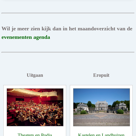
Wil je meer zien kijk dan in het maandoverzicht van de
evenementen agenda
Uitgaan
Eropuit
Theaters en Podia
Kastelen en Landhuizen