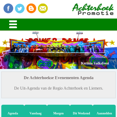
Kermis Volksfeest
De Achterhoekse Evenementen Agenda
De Uit-Agenda van de Regio Achterhoek en Liemers.
Agenda
Vandaag
Morgen
Dit Weekend
Aanmelden