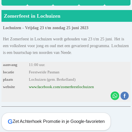
Zomerfeest in Lochuizen
Lochuizen - Vrijdag 23 t/m zondag 25 juni 2023
Het Zomerfeest in Lochuizen wordt gehouden van 23 t/m 25 juni. Het is
een volksfeest voor jong en oud met een gevarieerd programma. Lochuizen
is een buurtschap ten noorden van Neede.
aanvang
11:00 uur.
locatie
Feestweide Pasman
plaats
Lochuizen (gem. Berkelland)
website
www.facebook.com/zomerfeestlochuizen
G
Zet Achterhoek Promotie in je Google-favorieten