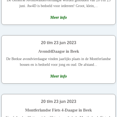
De Gelsterse Avondwandelvierdaagse worden gehouden van 20 t/m 23
juni. Aw4D is bedoeld voor iedereen! Groot, klein,...
Meer info
20 t/m 23 jun 2023
Avond4Daagse in Beek
De Beekse avondvierdaagse vinden jaarlijks plaats in de Montferlandse
bossen en is bedoeld voor jong en oud. De afstand...
Meer info
20 t/m 23 jun 2023
Montferlandse Fiets 4-Daagse in Beek