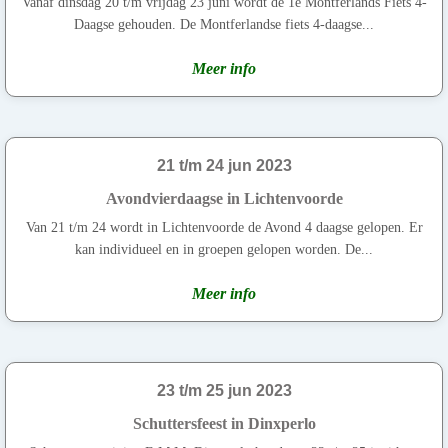
Vanaf dinsdag 20 t/m vrijdag 23 juni wordt de 1e Montferlands Fiets 4-
Daagse gehouden. De Montferlandse fiets 4-daagse...
Meer info
21 t/m 24 jun 2023
Avondvierdaagse in Lichtenvoorde
Van 21 t/m 24 wordt in Lichtenvoorde de Avond 4 daagse gelopen. Er
kan individueel en in groepen gelopen worden. De...
Meer info
23 t/m 25 jun 2023
Schuttersfeest in Dinxperlo