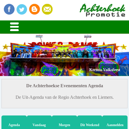
Kermis Volksfeest
De Achterhoekse Evenementen Agenda
De Uit-Agenda van de Regio Achterhoek en Liemers.
Agenda
Vandaag
Morgen
Dit Weekend
Aanmelden