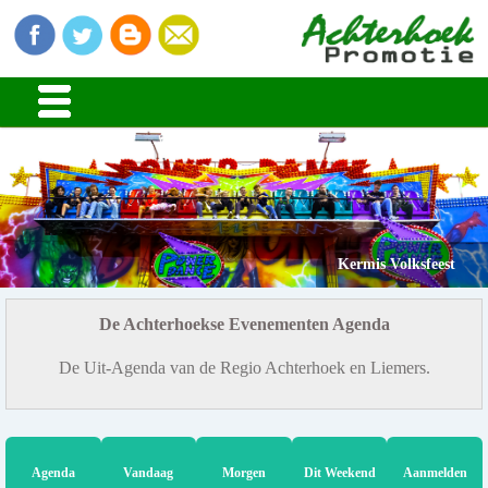
Kermis Volksfeest
De Achterhoekse Evenementen Agenda
De Uit-Agenda van de Regio Achterhoek en Liemers.
Agenda
Vandaag
Morgen
Dit Weekend
Aanmelden