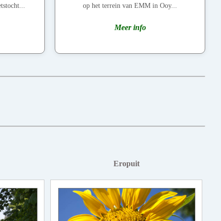
tstocht...
op het terrein van EMM in Ooy...
Meer info
Eropuit