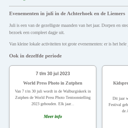
Evenementen in juli in de Achterhoek en de Liemers
Juli is een van de gezelligste maanden van het jaar. Dorpen en s
bezoek een compleet dagje uit.
Van kleine lokale activiteiten tot grote evenementen: er is het he
Ook in dezelfde periode
7 t/m 30 jul 2023
World Press Photo in Zutphen
Kidspre
Van 7 t/m 30 juli wordt in de Walburgiskerk in
Zutphen de World Press Photo Tentoonstelling
Dit jaar 
2023 gehouden. Elk jaar...
Festival ge
de 
Meer info