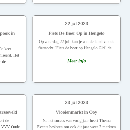
22 jul 2023
spook in
Fiets De Boer Op in Hengelo
Op zaterdag 22 juli kun je aan de hand van de
fietstocht "Fiets de boer op Hengelo Gld" de...
0e keer
niseerd. Het
Meer info
 de...
23 jul 2023
arsseveld
Vlooienmarkt in Ooy
ert de
Na het succes van vorig jaar heeft Thema
de VVV Oude
Events besloten om ook dit jaar weer 2 markten