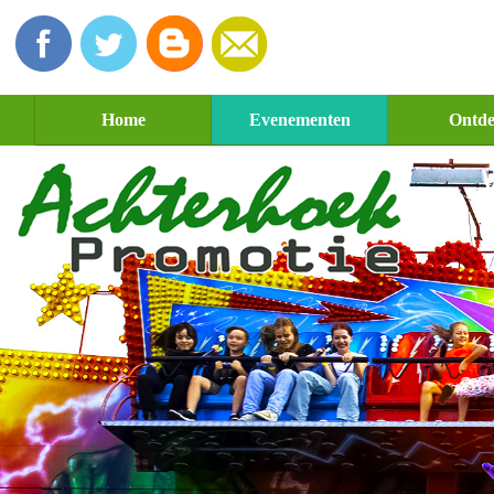
Home
Evenementen
Ontd