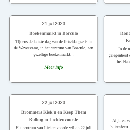
21 jul 2023
Boekenmarkt in Borculo
Rond
K
Tijdens de laatste dag van de fiets4daagse is in
de Weverstraat, in het centrum van Borculo, een
In de m
gezellige boekenmarkt...
gelegenheid 
het Nat
Meer info
22 jul 2023
Brommers Kiek'n en Keep Them
Rolling in Lichtenvoorde
Al jaren v
buitenfeest
Het centrum van Lichtenvoorde wil op 22 juli