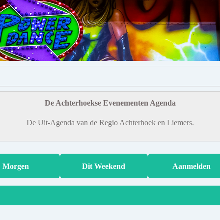
De Achterhoekse Evenementen Agenda
De Uit-Agenda van de Regio Achterhoek en Liemers.
Morgen
Dit Weekend
Aanmelden