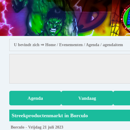
U bevindt zich ⇒
Home
/ Evenementen /
Agenda
/ agendaitem
Agenda
Vandaag
Streekproductenmarkt in Borculo
Borculo - Vrijdag 21 juli 2023