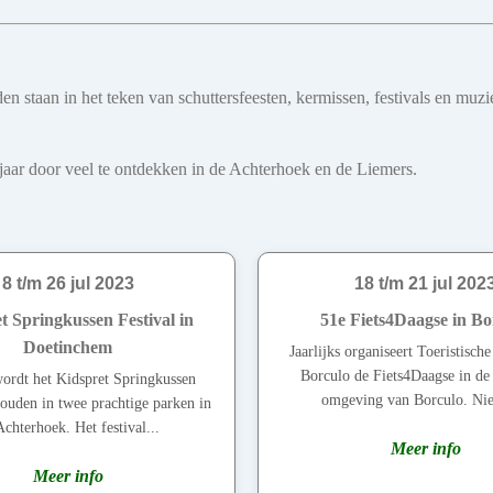
teden staan in het teken van schuttersfeesten, kermissen, festivals en
le jaar door veel te ontdekken in de Achterhoek en de Liemers.
8 t/m 26 jul 2023
18 t/m 21 jul 202
t Springkussen Festival in
51e Fiets4Daagse in Bo
Doetinchem
Jaarlijks organiseert Toeristisch
Borculo de Fiets4Daagse in de 
wordt het Kidspret Springkussen
omgeving van Borculo. Nie
houden in twee prachtige parken in
Achterhoek. Het festival...
Meer info
Meer info