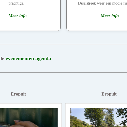
prachtige...
IJsselstreek weer een mooie fie
Meer info
Meer info
 de
evenementen agenda
Eropuit
Eropuit