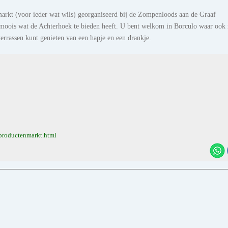
markt (voor ieder wat wils) georganiseerd bij de Zompenloods aan de Graaf
 moois wat de Achterhoek te bieden heeft. U bent welkom in Borculo waar ook
rrassen kunt genieten van een hapje en een drankje.
productenmarkt.html