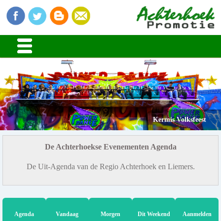
Kermis Volksfeest
De Achterhoekse Evenementen Agenda
De Uit-Agenda van de Regio Achterhoek en Liemers.
Agenda
Vandaag
Morgen
Dit Weekend
Aanmelden