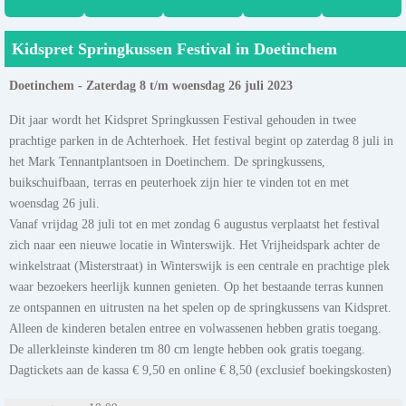
Kidspret Springkussen Festival in Doetinchem
Doetinchem - Zaterdag 8 t/m woensdag 26 juli 2023
Dit jaar wordt het Kidspret Springkussen Festival gehouden in twee
prachtige parken in de Achterhoek. Het festival begint op zaterdag 8 juli in
het Mark Tennantplantsoen in Doetinchem. De springkussens,
buikschuifbaan, terras en peuterhoek zijn hier te vinden tot en met
woensdag 26 juli.
Vanaf vrijdag 28 juli tot en met zondag 6 augustus verplaatst het festival
zich naar een nieuwe locatie in Winterswijk. Het Vrijheidspark achter de
winkelstraat (Misterstraat) in Winterswijk is een centrale en prachtige plek
waar bezoekers heerlijk kunnen genieten. Op het bestaande terras kunnen
ze ontspannen en uitrusten na het spelen op de springkussens van Kidspret.
Alleen de kinderen betalen entree en volwassenen hebben gratis toegang.
De allerkleinste kinderen tm 80 cm lengte hebben ook gratis toegang.
Dagtickets aan de kassa € 9,50 en online € 8,50 (exclusief boekingskosten)