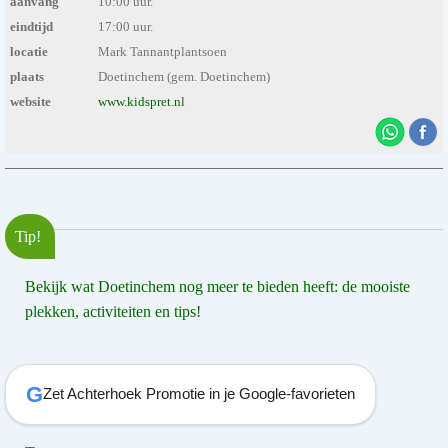
aanvang
10:00 uur.
eindtijd
17:00 uur.
locatie
Mark Tannantplantsoen
plaats
Doetinchem (gem. Doetinchem)
website
www.kidspret.nl
Tip!
Bekijk wat Doetinchem nog meer te bieden heeft: de mooiste
plekken, activiteiten en tips!
G
Zet Achterhoek Promotie in je Google-favorieten