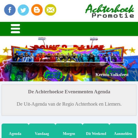
Kermis Volksfeest
De Achterhoekse Evenementen Agenda
De Uit-Agenda van de Regio Achterhoek en Liemers.
Agenda
Vandaag
Morgen
Dit Weekend
Aanmelden