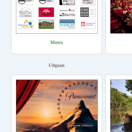
Musea
Uitgaan