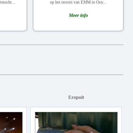
tstocht...
op het terrein van EMM in Ooy...
Meer info
Eropuit