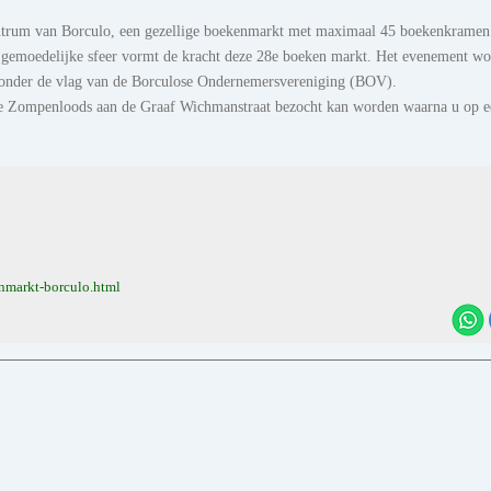
t centrum van Borculo, een gezellige boekenmarkt met maximaal 45 boekenkrame
e gemoedelijke sfeer vormt de kracht deze 28e boeken markt. Het evenement wo
) onder de vlag van de Borculose Ondernemersvereniging (BOV).
e Zompenloods aan de Graaf Wichmanstraat bezocht kan worden waarna u op e
nmarkt-borculo.html