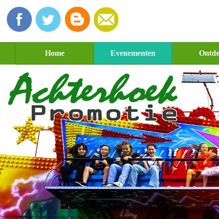
Home
Evenementen
Ontd