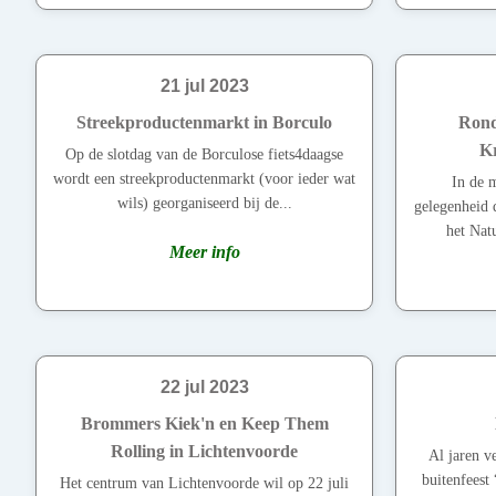
21 jul 2023
Streekproductenmarkt in Borculo
Rond
K
Op de slotdag van de Borculose fiets4daagse
wordt een streekproductenmarkt (voor ieder wat
In de m
wils) georganiseerd bij de...
gelegenheid 
het Nat
Meer info
22 jul 2023
Brommers Kiek'n en Keep Them
Rolling in Lichtenvoorde
Al jaren v
buitenfeest
Het centrum van Lichtenvoorde wil op 22 juli