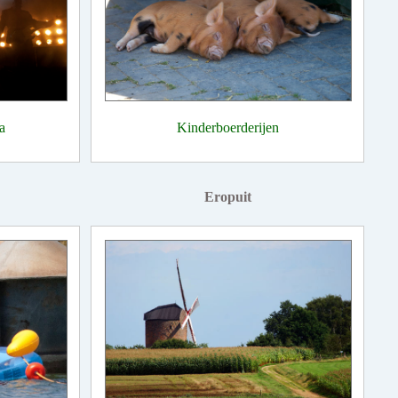
a
Kinderboerderijen
Eropuit