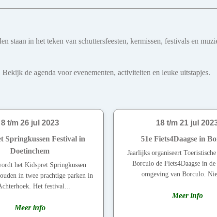
teden staan in het teken van schuttersfeesten, kermissen, festivals en
 Bekijk de agenda voor evenementen, activiteiten en leuke uitstapjes.
8 t/m 26 jul 2023
18 t/m 21 jul 202
t Springkussen Festival in
51e Fiets4Daagse in Bo
Doetinchem
Jaarlijks organiseert Toeristisch
Borculo de Fiets4Daagse in de 
wordt het Kidspret Springkussen
omgeving van Borculo. Nie
houden in twee prachtige parken in
Achterhoek. Het festival...
Meer info
Meer info