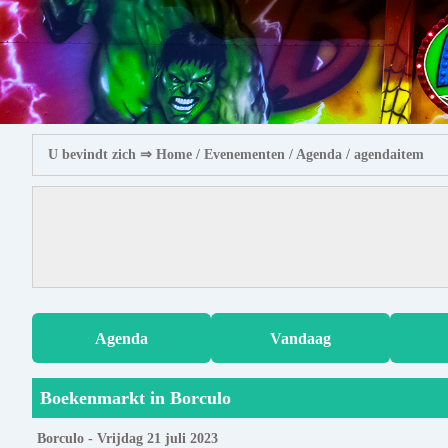
U bevindt zich ⇒
Home
/ Evenementen /
Agenda
/ agendaitem
Agenda
Vandaag
Boekenmarkt in Borculo
Borculo - Vrijdag 21 juli 2023