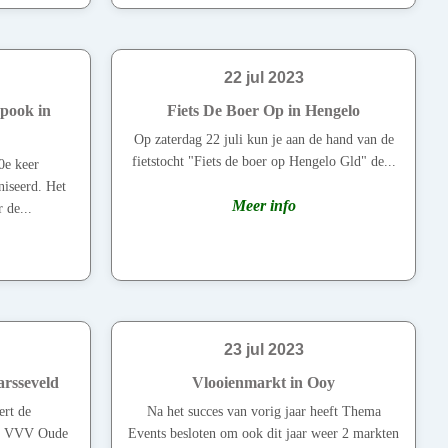
22 jul 2023
spook in
Fiets De Boer Op in Hengelo
Op zaterdag 22 juli kun je aan de hand van de
fietstocht "Fiets de boer op Hengelo Gld" de...
0e keer
niseerd. Het
Meer info
 de...
23 jul 2023
arsseveld
Vlooienmarkt in Ooy
ert de
Na het succes van vorig jaar heeft Thema
de VVV Oude
Events besloten om ook dit jaar weer 2 markten