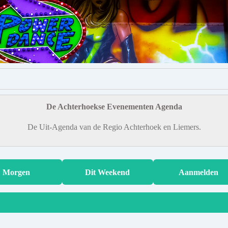
De Achterhoekse Evenementen Agenda
De Uit-Agenda van de Regio Achterhoek en Liemers.
Morgen
Dit Weekend
Aanmelden