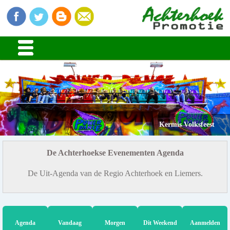
Kermis Volksfeest
De Achterhoekse Evenementen Agenda
De Uit-Agenda van de Regio Achterhoek en Liemers.
Agenda
Vandaag
Morgen
Dit Weekend
Aanmelden