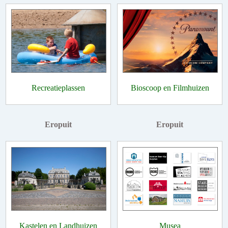
Recreatieplassen
Bioscoop en Filmhuizen
Eropuit
Eropuit
Kastelen en Landhuizen
Musea