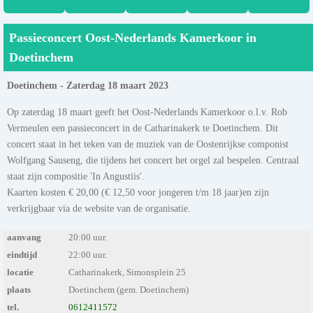
Passieconcert Oost-Nederlands Kamerkoor in
Doetinchem
Doetinchem - Zaterdag 18 maart 2023
Op zaterdag 18 maart geeft het Oost-Nederlands Kamerkoor o.l.v. Rob
Vermeulen een passieconcert in de Catharinakerk te Doetinchem. Dit
concert staat in het teken van de muziek van de Oostenrijkse componist
Wolfgang Sauseng, die tijdens het concert het orgel zal bespelen. Centraal
staat zijn compositie 'In Angustiis'.
Kaarten kosten € 20,00 (€ 12,50 voor jongeren t/m 18 jaar)en zijn
verkrijgbaar via de website van de organisatie.
aanvang
20:00 uur.
eindtijd
22:00 uur.
locatie
Catharinakerk, Simonsplein 25
plaats
Doetinchem (gem. Doetinchem)
tel.
0612411572