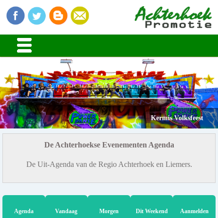
Kermis Volksfeest
De Achterhoekse Evenementen Agenda
De Uit-Agenda van de Regio Achterhoek en Liemers.
Agenda
Vandaag
Morgen
Dit Weekend
Aanmelden