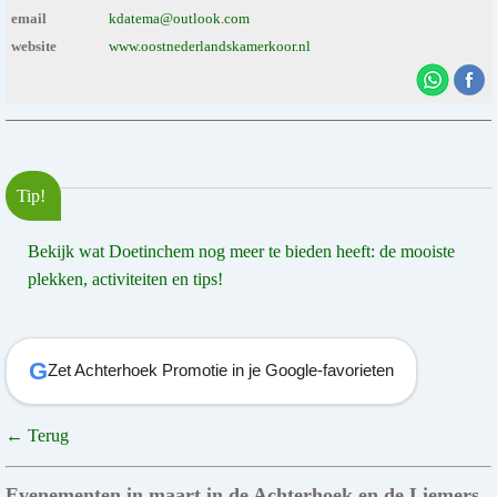
email
kdatema@outlook.com
website
www.oostnederlandskamerkoor.nl
Tip!
Bekijk wat Doetinchem nog meer te bieden heeft: de mooiste
plekken, activiteiten en tips!
G
Zet Achterhoek Promotie in je Google-favorieten
← Terug
Evenementen in maart in de Achterhoek en de Liemers