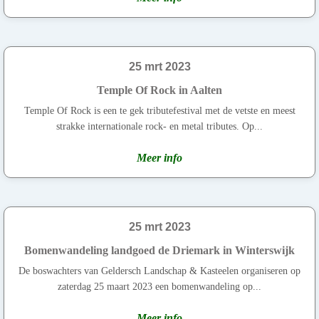
25 mrt 2023
Temple Of Rock in Aalten
Temple Of Rock is een te gek tributefestival met de vetste en meest
strakke internationale rock- en metal tributes. Op...
Meer info
25 mrt 2023
Bomenwandeling landgoed de Driemark in Winterswijk
De boswachters van Geldersch Landschap & Kasteelen organiseren op
zaterdag 25 maart 2023 een bomenwandeling op...
Meer info