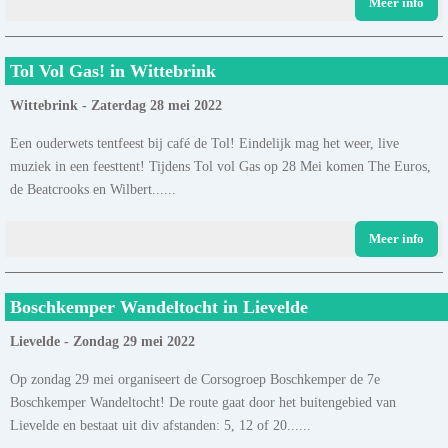
Meer info
Tol Vol Gas! in Wittebrink
Wittebrink - Zaterdag 28 mei 2022
Een ouderwets tentfeest bij café de Tol! Eindelijk mag het weer, live
muziek in een feesttent! Tijdens Tol vol Gas op 28 Mei komen The Euros,
de Beatcrooks en Wilbert......
Meer info
Boschkemper Wandeltocht in Lievelde
Lievelde - Zondag 29 mei 2022
Op zondag 29 mei organiseert de Corsogroep Boschkemper de 7e
Boschkemper Wandeltocht! De route gaat door het buitengebied van
Lievelde en bestaat uit div afstanden: 5, 12 of 20......