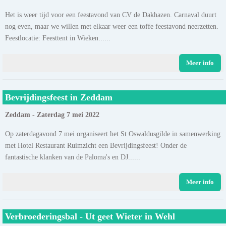
Het is weer tijd voor een feestavond van CV de Dakhazen. Carnaval duurt
nog even, maar we willen met elkaar weer een toffe feestavond neerzetten.
Feestlocatie: Feesttent in Wieken......
Meer info
Bevrijdingsfeest in Zeddam
Zeddam - Zaterdag 7 mei 2022
Op zaterdagavond 7 mei organiseert het St Oswaldusgilde in samenwerking
met Hotel Restaurant Ruimzicht een Bevrijdingsfeest! Onder de
fantastische klanken van de Paloma's en DJ......
Meer info
Verbroederingsbal - Ut geet Wieter in Wehl