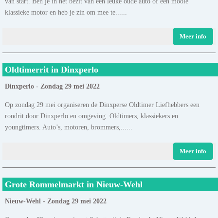
van start. Ben je in het bezit van een leuke oude auto of een mooie
klassieke motor en heb je zin om mee te......
Meer info
Oldtimerrit in Dinxperlo
Dinxperlo - Zondag 29 mei 2022
Op zondag 29 mei organiseren de Dinxperse Oldtimer Liefhebbers een
rondrit door Dinxperlo en omgeving. Oldtimers, klassiekers en
youngtimers. Auto’s, motoren, brommers,......
Meer info
Grote Rommelmarkt in Nieuw-Wehl
Nieuw-Wehl - Zondag 29 mei 2022