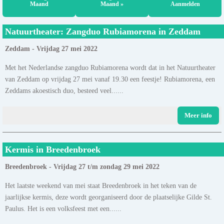
Maand
Maand »
Aanmelden
Natuurtheater: Zangduo Rubiamorena in Zeddam
Zeddam - Vrijdag 27 mei 2022
Met het Nederlandse zangduo Rubiamorena wordt dat in het Natuurtheater
van Zeddam op vrijdag 27 mei vanaf 19.30 een feestje! Rubiamorena, een
Zeddams akoestisch duo, besteed veel......
Meer info
Kermis in Breedenbroek
Breedenbroek - Vrijdag 27 t/m zondag 29 mei 2022
Het laatste weekend van mei staat Breedenbroek in het teken van de
jaarlijkse kermis, deze wordt georganiseerd door de plaatselijke Gilde St.
Paulus. Het is een volksfeest met een......