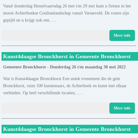
Vanaf donderdag Hemelvaartsdag 26 mei t/m 29 mei kunt u fietsen in het
mooie Achterhoekse Coulisselandschap vanuit Varsseveld. De routes zijn
gepijld en u krijgt ook een......
Meer info
Kunst4daagse Bronckhorst in Gemeente Bronckhorst
Gemeente Bronckhorst - Donderdag 26 t/m maandag 30 mei 2022
Wat is Kunst4daagse Bronckhorst Een uniek evenement die de gem
Bronckhorst, ruim 100 kunstenaars, de Achterhoek en kunst met elkaar
verbinden. Op heel verschillende locaties,......
Meer info
Kunst4daagse Bronckhorst in Gemeente Bronckhorst