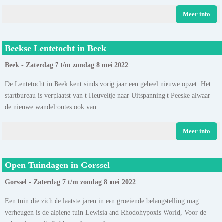
Meer info
Beekse Lentetocht in Beek
Beek - Zaterdag 7 t/m zondag 8 mei 2022
De Lentetocht in Beek kent sinds vorig jaar een geheel nieuwe opzet. Het
startbureau is verplaatst van t Heuveltje naar Uitspanning t Peeske alwaar
de nieuwe wandelroutes ook van......
Meer info
Open Tuindagen in Gorssel
Gorssel - Zaterdag 7 t/m zondag 8 mei 2022
Een tuin die zich de laatste jaren in een groeiende belangstelling mag
verheugen is de alpiene tuin Lewisia and Rhodohypoxis World, Voor de