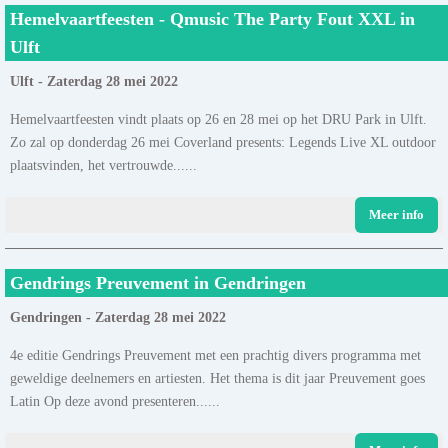
Hemelvaartfeesten - Qmusic The Party Fout XXL in
Ulft
Ulft - Zaterdag 28 mei 2022
Hemelvaartfeesten vindt plaats op 26 en 28 mei op het DRU Park in Ulft.
Zo zal op donderdag 26 mei Coverland presents: Legends Live XL outdoor
plaatsvinden, het vertrouwde......
Meer info
Gendrings Preuvement in Gendringen
Gendringen - Zaterdag 28 mei 2022
4e editie Gendrings Preuvement met een prachtig divers programma met
geweldige deelnemers en artiesten. Het thema is dit jaar Preuvement goes
Latin Op deze avond presenteren......