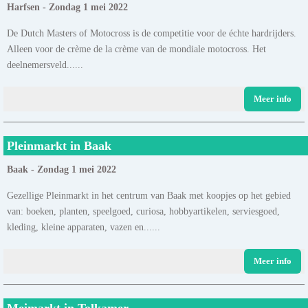
Harfsen - Zondag 1 mei 2022
De Dutch Masters of Motocross is de competitie voor de échte hardrijders.
Alleen voor de crème de la crème van de mondiale motocross. Het
deelnemersveld......
Meer info
Pleinmarkt in Baak
Baak - Zondag 1 mei 2022
Gezellige Pleinmarkt in het centrum van Baak met koopjes op het gebied
van: boeken, planten, speelgoed, curiosa, hobbyartikelen, serviesgoed,
kleding, kleine apparaten, vazen en......
Meer info
Meimarkt in Tolkamer