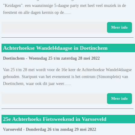
"Keidagen". een waanzinnige 5-daagse party met heel veel muziek in de
feesttent en alle dagen kermis op de......
Meer info
Achterhoekse Wandel4daagse in Doetinchem
Doetinchem - Woensdag 25 t/m zaterdag 28 mei 2022
Van 25 t/m 28 mei wordt voor de 16e keer de Achterhoekse Wandel4daagse
gehouden. Startpunt van het evenement is het centrum (Simonsplein) van
Doetinchem, waar ook dit jaar weer......
Meer info
25e Achterhoeks Fietsweekend in Varsseveld
Varsseveld - Donderdag 26 t/m zondag 29 mei 2022