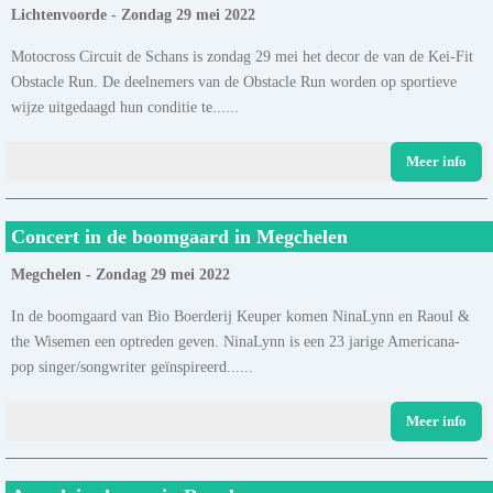
Lichtenvoorde - Zondag 29 mei 2022
Motocross Circuit de Schans is zondag 29 mei het decor de van de Kei-Fit
Obstacle Run. De deelnemers van de Obstacle Run worden op sportieve
wijze uitgedaagd hun conditie te......
Meer info
Concert in de boomgaard in Megchelen
Megchelen - Zondag 29 mei 2022
In de boomgaard van Bio Boerderij Keuper komen NinaLynn en Raoul &
the Wisemen een optreden geven. NinaLynn is een 23 jarige Americana-
pop singer/songwriter geïnspireerd......
Meer info