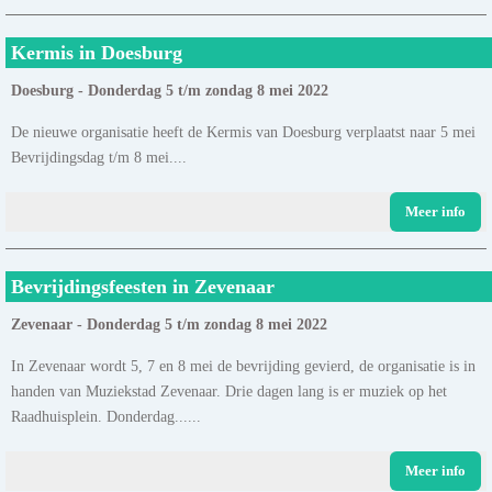
Kermis in Doesburg
Doesburg - Donderdag 5 t/m zondag 8 mei 2022
De nieuwe organisatie heeft de Kermis van Doesburg verplaatst naar 5 mei
Bevrijdingsdag t/m 8 mei....
Meer info
Bevrijdingsfeesten in Zevenaar
Zevenaar - Donderdag 5 t/m zondag 8 mei 2022
In Zevenaar wordt 5, 7 en 8 mei de bevrijding gevierd, de organisatie is in
handen van Muziekstad Zevenaar. Drie dagen lang is er muziek op het
Raadhuisplein. Donderdag......
Meer info