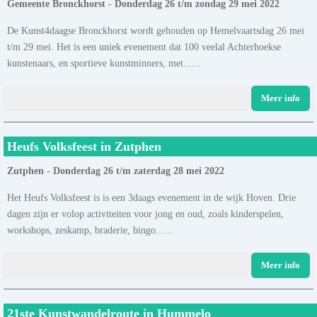
Gemeente Bronckhorst - Donderdag 26 t/m zondag 29 mei 2022
De Kunst4daagse Bronckhorst wordt gehouden op Hemelvaartsdag 26 mei
t/m 29 mei. Het is een uniek evenement dat 100 veelal Achterhoekse
kunstenaars, en sportieve kunstminners, met......
Meer info
Heufs Volksfeest in Zutphen
Zutphen - Donderdag 26 t/m zaterdag 28 mei 2022
Het Heufs Volksfeest is is een 3daags evenement in de wijk Hoven. Drie
dagen zijn er volop activiteiten voor jong en oud, zoals kinderspelen,
workshops, zeskamp, braderie, bingo......
Meer info
21ste Kunstwandelroute in Hummelo