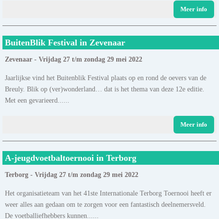
Meer info
BuitenBlik Festival in Zevenaar
Zevenaar - Vrijdag 27 t/m zondag 29 mei 2022
Jaarlijkse vind het Buitenblik Festival plaats op en rond de oevers van de
Breuly. Blik op (ver)wonderland… dat is het thema van deze 12e editie.
Met een gevarieerd......
Meer info
A-jeugdvoetbaltoernooi in Terborg
Terborg - Vrijdag 27 t/m zondag 29 mei 2022
Het organisatieteam van het 41ste Internationale Terborg Toernooi heeft er
weer alles aan gedaan om te zorgen voor een fantastisch deelnemersveld.
De voetballiefhebbers kunnen......