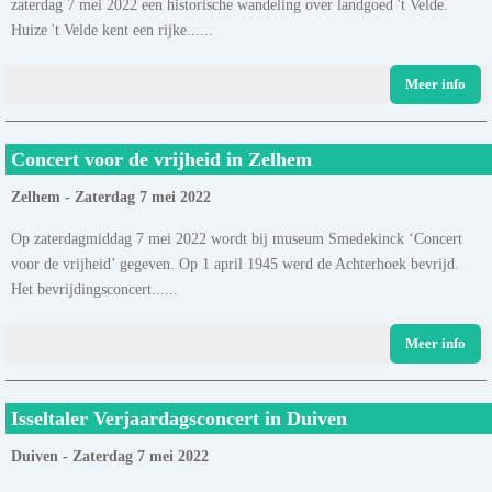
zaterdag 7 mei 2022 een historische wandeling over landgoed 't Velde.
Huize 't Velde kent een rijke......
Meer info
Concert voor de vrijheid in Zelhem
Zelhem - Zaterdag 7 mei 2022
Op zaterdagmiddag 7 mei 2022 wordt bij museum Smedekinck ‘Concert
voor de vrijheid’ gegeven. Op 1 april 1945 werd de Achterhoek bevrijd.
Het bevrijdingsconcert......
Meer info
Isseltaler Verjaardagsconcert in Duiven
Duiven - Zaterdag 7 mei 2022