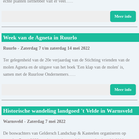
echte planten liefhebber valt er veel......
Meer info
Week van de Agneta in Ruurlo
Ruurlo - Zaterdag 7 t/m zaterdag 14 mei 2022
Ter gelegenheid van de 20e verjaardag van de Stichting vrienden van de
molen Agneta en de uitgave van het boek 'Een klap van de molen' is,
samen met de Ruurlose Ondernemers......
Meer info
Historische wandeling landgoed 't Velde in Warnsveld
Warnsveld - Zaterdag 7 mei 2022
De boswachters van Geldersch Landschap & Kasteelen organiseren op