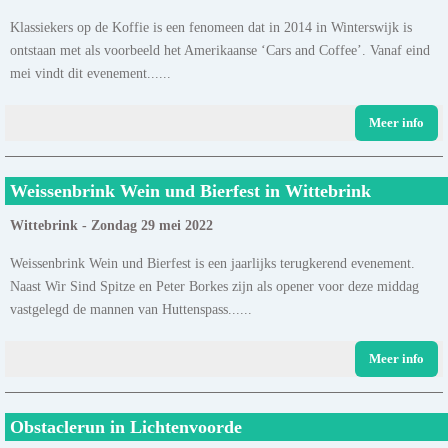
Klassiekers op de Koffie is een fenomeen dat in 2014 in Winterswijk is
ontstaan met als voorbeeld het Amerikaanse ‘Cars and Coffee’. Vanaf eind
mei vindt dit evenement......
Meer info
Weissenbrink Wein und Bierfest in Wittebrink
Wittebrink - Zondag 29 mei 2022
Weissenbrink Wein und Bierfest is een jaarlijks terugkerend evenement.
Naast Wir Sind Spitze en Peter Borkes zijn als opener voor deze middag
vastgelegd de mannen van Huttenspass......
Meer info
Obstaclerun in Lichtenvoorde