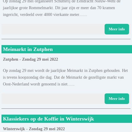
Op zondag 29 mei organiseert Schutterij de Eendracht Nieuw-Wehl de
jaarlijkse grote Rommelmarkt. Dit jaar zijn er meer dan 70 kramen
ingericht, verdeeld over 4000 vierkante meter.......
Meer info
Meimarkt in Zutphen
Zutphen - Zondag 29 mei 2022
Op zondag 29 mei wordt de jaarlijkse Meimarkt in Zutphen gehouden. Het
is tevens koopzondag die dag. Dat de Meimarkt de gezelligste markt van
Oost-Nederland wordt genoemd is niet......
Meer info
Klassiekers op de Koffie in Winterswijk
Winterswijk - Zondag 29 mei 2022