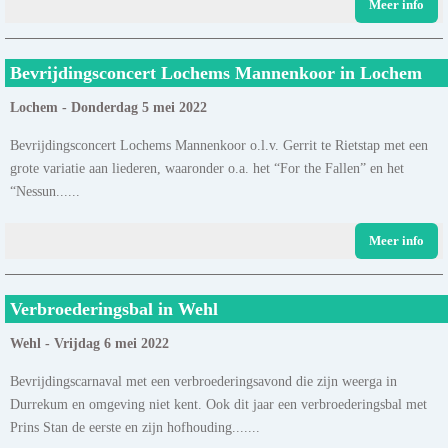
Meer info
Bevrijdingsconcert Lochems Mannenkoor in Lochem
Lochem - Donderdag 5 mei 2022
Bevrijdingsconcert Lochems Mannenkoor o.l.v. Gerrit te Rietstap met een
grote variatie aan liederen, waaronder o.a. het “For the Fallen” en het
“Nessun......
Meer info
Verbroederingsbal in Wehl
Wehl - Vrijdag 6 mei 2022
Bevrijdingscarnaval met een verbroederingsavond die zijn weerga in
Durrekum en omgeving niet kent. Ook dit jaar een verbroederingsbal met
Prins Stan de eerste en zijn hofhouding.......