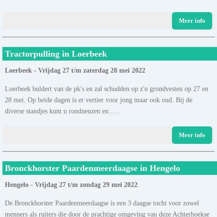
Meer info
Tractorpulling in Loerbeek
Loerbeek - Vrijdag 27 t/m zaterdag 28 mei 2022
Loerbeek buldert van de pk's en zal schudden op z'n grondvesten op 27 en
28 mei. Op beide dagen is er vertier voor jong maar ook oud. Bij de
diverse standjes kunt u rondneuzen en......
Meer info
Bronckhorster Paardenmeerdaagse in Hengelo
Hengelo - Vrijdag 27 t/m zondag 29 mei 2022
De Bronckhorster Paardenmeerdaagse is een 3 daagse tocht voor zowel
menners als ruiters die door de prachtige omgeving van deze Achterhoekse