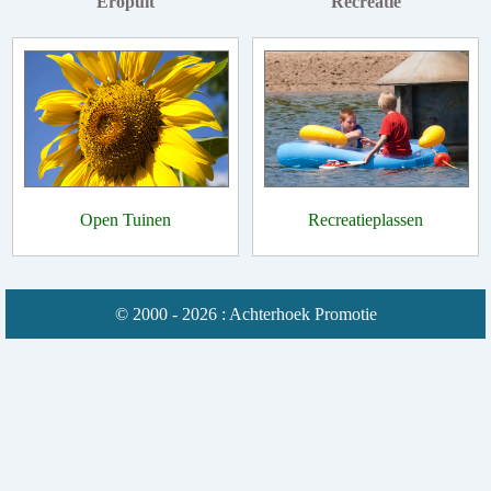
Eropuit
Recreatie
Open Tuinen
Recreatieplassen
© 2000 - 2026 : Achterhoek Promotie