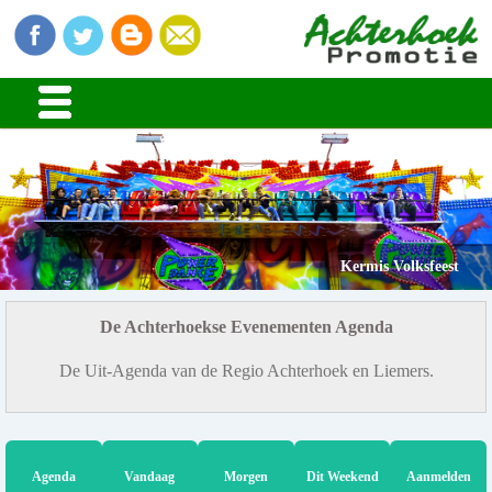
Kermis Volksfeest
De Achterhoekse Evenementen Agenda
De Uit-Agenda van de Regio Achterhoek en Liemers.
Agenda
Vandaag
Morgen
Dit Weekend
Aanmelden