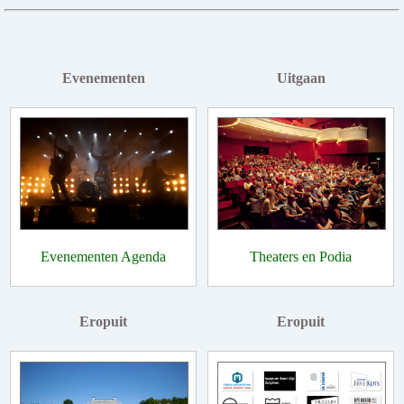
Evenementen
Uitgaan
Evenementen Agenda
Theaters en Podia
Eropuit
Eropuit