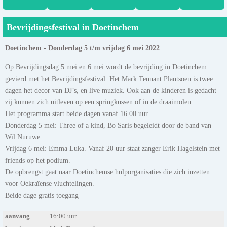
Bevrijdingsfestival in Doetinchem
Doetinchem - Donderdag 5 t/m vrijdag 6 mei 2022
Op Bevrijdingsdag 5 mei en 6 mei wordt de bevrijding in Doetinchem
gevierd met het Bevrijdingsfestival. Het Mark Tennant Plantsoen is twee
dagen het decor van DJ’s, en live muziek. Ook aan de kinderen is gedacht
zij kunnen zich uitleven op een springkussen of in de draaimolen.
Het programma start beide dagen vanaf 16.00 uur
Donderdag 5 mei: Three of a kind, Bo Saris begeleidt door de band van
Wil Nuruwe.
Vrijdag 6 mei: Emma Luka. Vanaf 20 uur staat zanger Erik Hagelstein met
friends op het podium.
De opbrengst gaat naar Doetinchemse hulporganisaties die zich inzetten
voor Oekraïense vluchtelingen.
Beide dage gratis toegang
aanvang
16:00 uur.