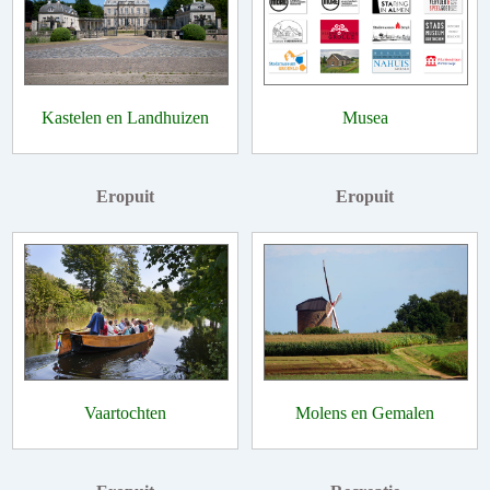
Kastelen en Landhuizen
Musea
Eropuit
Eropuit
Vaartochten
Molens en Gemalen