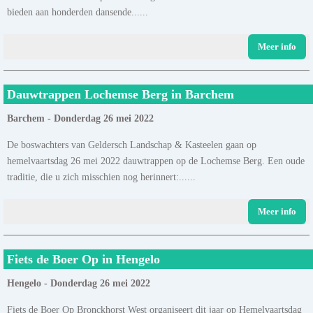
bieden aan honderden dansende......
Meer info
Dauwtrappen Lochemse Berg in Barchem
Barchem - Donderdag 26 mei 2022
De boswachters van Geldersch Landschap & Kasteelen gaan op
hemelvaartsdag 26 mei 2022 dauwtrappen op de Lochemse Berg. Een oude
traditie, die u zich misschien nog herinnert:......
Meer info
Fiets de Boer Op in Hengelo
Hengelo - Donderdag 26 mei 2022
Fiets de Boer Op Bronckhorst West organiseert dit jaar op Hemelvaartsdag