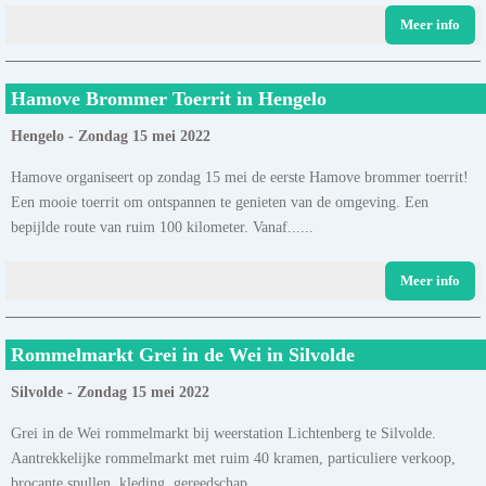
Meer info
Hamove Brommer Toerrit in Hengelo
Hengelo - Zondag 15 mei 2022
Hamove organiseert op zondag 15 mei de eerste Hamove brommer toerrit!
Een mooie toerrit om ontspannen te genieten van de omgeving. Een
bepijlde route van ruim 100 kilometer. Vanaf......
Meer info
Rommelmarkt Grei in de Wei in Silvolde
Silvolde - Zondag 15 mei 2022
Grei in de Wei rommelmarkt bij weerstation Lichtenberg te Silvolde.
Aantrekkelijke rommelmarkt met ruim 40 kramen, particuliere verkoop,
brocante spullen, kleding, gereedschap,......