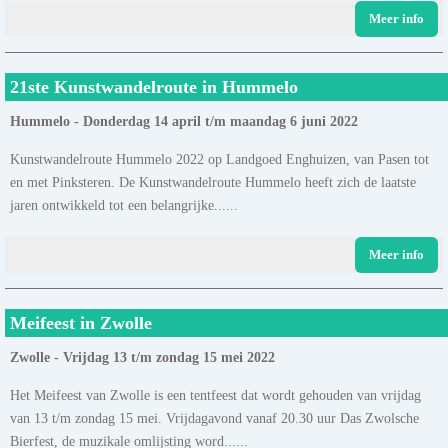
Meer info
21ste Kunstwandelroute in Hummelo
Hummelo - Donderdag 14 april t/m maandag 6 juni 2022
Kunstwandelroute Hummelo 2022 op Landgoed Enghuizen, van Pasen tot
en met Pinksteren. De Kunstwandelroute Hummelo heeft zich de laatste
jaren ontwikkeld tot een belangrijke......
Meer info
Meifeest in Zwolle
Zwolle - Vrijdag 13 t/m zondag 15 mei 2022
Het Meifeest van Zwolle is een tentfeest dat wordt gehouden van vrijdag
van 13 t/m zondag 15 mei. Vrijdagavond vanaf 20.30 uur Das Zwolsche
Bierfest, de muzikale omlijsting word......