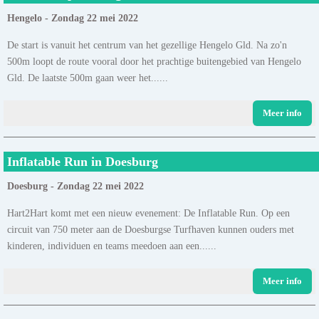
Hengelo - Zondag 22 mei 2022
De start is vanuit het centrum van het gezellige Hengelo Gld. Na zo'n
500m loopt de route vooral door het prachtige buitengebied van Hengelo
Gld. De laatste 500m gaan weer het......
Meer info
Inflatable Run in Doesburg
Doesburg - Zondag 22 mei 2022
Hart2Hart komt met een nieuw evenement: De Inflatable Run. Op een
circuit van 750 meter aan de Doesburgse Turfhaven kunnen ouders met
kinderen, individuen en teams meedoen aan een......
Meer info