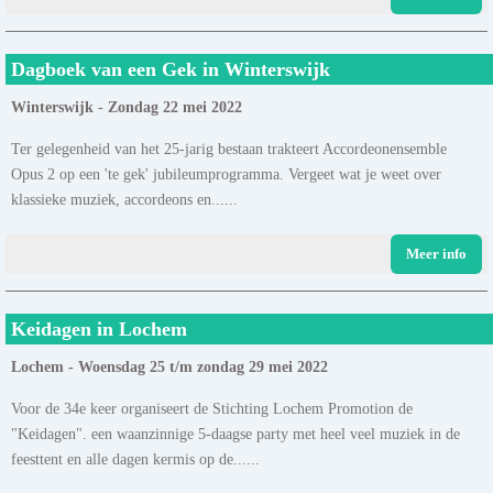
Dagboek van een Gek in Winterswijk
Winterswijk - Zondag 22 mei 2022
Ter gelegenheid van het 25-jarig bestaan trakteert Accordeonensemble
Opus 2 op een 'te gek' jubileumprogramma. Vergeet wat je weet over
klassieke muziek, accordeons en......
Meer info
Keidagen in Lochem
Lochem - Woensdag 25 t/m zondag 29 mei 2022
Voor de 34e keer organiseert de Stichting Lochem Promotion de
"Keidagen". een waanzinnige 5-daagse party met heel veel muziek in de
feesttent en alle dagen kermis op de......