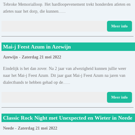
Tebroke Memorialloop. Het hardloopevenement trekt honderden atleten en
atletes naar het dorp, die kunnen......
Meer info
Mai-j Feest Azum in Azewijn
Azewijn - Zaterdag 21 mei 2022
Eindelijk is het dan zover. Na 2 jaar van afwezigheid kunnen jullie weer
naar het Mai-j Feest Azum. Dit jaar gaat Mai-j Feest Azum na jaren van
dialectbands te hebben gehad op de......
Meer info
Classic Rock Night met Unexpected en Wieter in Neede
Neede - Zaterdag 21 mei 2022