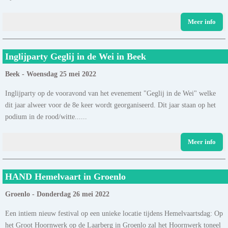
Meer info
Inglijparty Geglij in de Wei in Beek
Beek - Woensdag 25 mei 2022
Inglijparty op de vooravond van het evenement "Geglij in de Wei" welke
dit jaar alweer voor de 8e keer wordt georganiseerd. Dit jaar staan op het
podium in de rood/witte......
Meer info
HAND Hemelvaart in Groenlo
Groenlo - Donderdag 26 mei 2022
Een intiem nieuw festival op een unieke locatie tijdens Hemelvaartsdag: Op
het Groot Hoornwerk op de Laarberg in Groenlo zal het Hoornwerk toneel