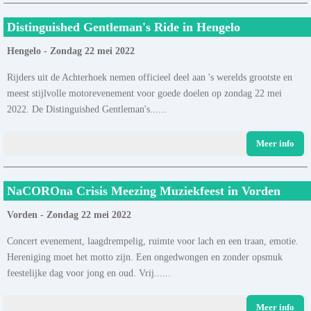
Distinguished Gentleman's Ride in Hengelo
Hengelo - Zondag 22 mei 2022
Rijders uit de Achterhoek nemen officieel deel aan 's werelds grootste en
meest stijlvolle motorevenement voor goede doelen op zondag 22 mei
2022. De Distinguished Gentleman's......
Meer info
NaCOROna Crisis Meezing Muziekfeest in Vorden
Vorden - Zondag 22 mei 2022
Concert evenement, laagdrempelig, ruimte voor lach en een traan, emotie.
Hereniging moet het motto zijn. Een ongedwongen en zonder opsmuk
feestelijke dag voor jong en oud. Vrij......
Meer info