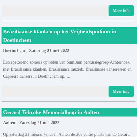
Meer info
Braziliaanse klanken op het Vrijheidspodium in
Doetinchem
Doetinchem - Zaterdag 21 mei 2022
Een spetterend zomers optreden van SamBam percussiegroep Achterhoek
met Braziliaanse klanken, Braziliaanse muziek, Brazilaanse danseressen en
Capoeira dansers in Doetinchem op......
Meer info
Gerard Tebroke Memorialloop in Aalten
Aalten - Zaterdag 21 mei 2022
Op zaterdag 21 meia.s. vindt in Aalten de 20e editie plaats van de Gerard