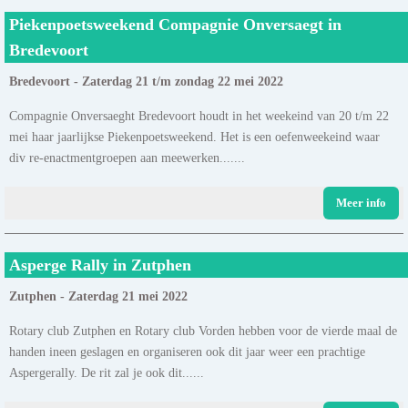
Piekenpoetsweekend Compagnie Onversaegt in
Bredevoort
Bredevoort - Zaterdag 21 t/m zondag 22 mei 2022
Compagnie Onversaeght Bredevoort houdt in het weekeind van 20 t/m 22
mei haar jaarlijkse Piekenpoetsweekend. Het is een oefenweekeind waar
div re-enactmentgroepen aan meewerken.......
Meer info
Asperge Rally in Zutphen
Zutphen - Zaterdag 21 mei 2022
Rotary club Zutphen en Rotary club Vorden hebben voor de vierde maal de
handen ineen geslagen en organiseren ook dit jaar weer een prachtige
Aspergerally. De rit zal je ook dit......