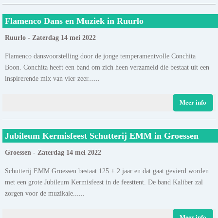
Flamenco Dans en Muziek in Ruurlo
Ruurlo - Zaterdag 14 mei 2022
Flamenco dansvoorstelling door de jonge temperamentvolle Conchita
Boon. Conchita heeft een band om zich heen verzameld die bestaat uit een
inspirerende mix van vier zeer......
Meer info
Jubileum Kermisfeest Schutterij EMM in Groessen
Groessen - Zaterdag 14 mei 2022
Schutterij EMM Groessen bestaat 125 + 2 jaar en dat gaat gevierd worden
met een grote Jubileum Kermisfeest in de feesttent. De band Kaliber zal
zorgen voor de muzikale......
Meer info