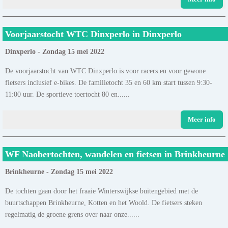
Voorjaarstocht WTC Dinxperlo in Dinxperlo
Dinxperlo - Zondag 15 mei 2022
De voorjaarstocht van WTC Dinxperlo is voor racers en voor gewone
fietsers inclusief e-bikes. De familietocht 35 en 60 km start tussen 9:30-
11:00 uur. De sportieve toertocht 80 en......
Meer info
WF Naobertochten, wandelen en fietsen in Brinkheurne
Brinkheurne - Zondag 15 mei 2022
De tochten gaan door het fraaie Winterswijkse buitengebied met de
buurtschappen Brinkheurne, Kotten en het Woold. De fietsers steken
regelmatig de groene grens over naar onze......