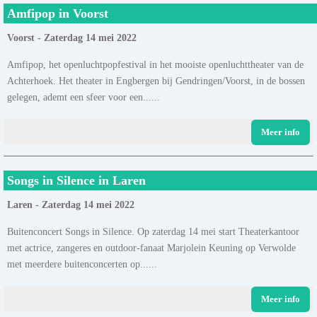
Amfipop in Voorst
Voorst - Zaterdag 14 mei 2022
Amfipop, het openluchtpopfestival in het mooiste openluchttheater van de
Achterhoek. Het theater in Engbergen bij Gendringen/Voorst, in de bossen
gelegen, ademt een sfeer voor een......
Meer info
Songs in Silence in Laren
Laren - Zaterdag 14 mei 2022
Buitenconcert Songs in Silence. Op zaterdag 14 mei start Theaterkantoor
met actrice, zangeres en outdoor-fanaat Marjolein Keuning op Verwolde
met meerdere buitenconcerten op......
Meer info