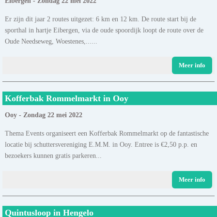
Eibergen - Zondag 22 mei 2022
Er zijn dit jaar 2 routes uitgezet: 6 km en 12 km. De route start bij de
sporthal in hartje Eibergen, via de oude spoordijk loopt de route over de
Oude Needseweg, Woestenes,......
Meer info
Kofferbak Rommelmarkt in Ooy
Ooy - Zondag 22 mei 2022
Thema Events organiseert een Kofferbak Rommelmarkt op de fantastische
locatie bij schuttersvereniging E.M.M. in Ooy. Entree is €2,50 p.p. en
bezoekers kunnen gratis parkeren...
Meer info
Quintusloop in Hengelo