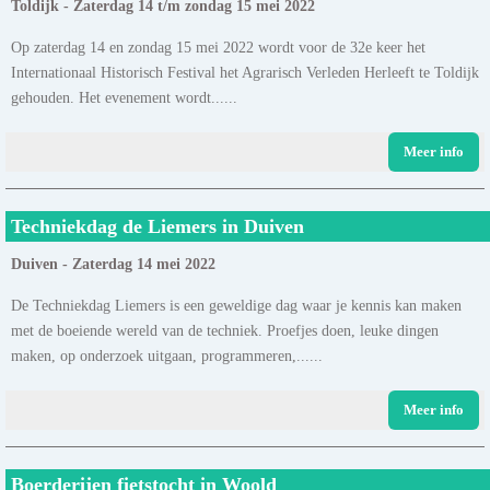
Toldijk - Zaterdag 14 t/m zondag 15 mei 2022
Op zaterdag 14 en zondag 15 mei 2022 wordt voor de 32e keer het
Internationaal Historisch Festival het Agrarisch Verleden Herleeft te Toldijk
gehouden. Het evenement wordt......
Meer info
Techniekdag de Liemers in Duiven
Duiven - Zaterdag 14 mei 2022
De Techniekdag Liemers is een geweldige dag waar je kennis kan maken
met de boeiende wereld van de techniek. Proefjes doen, leuke dingen
maken, op onderzoek uitgaan, programmeren,......
Meer info
Boerderijen fietstocht in Woold