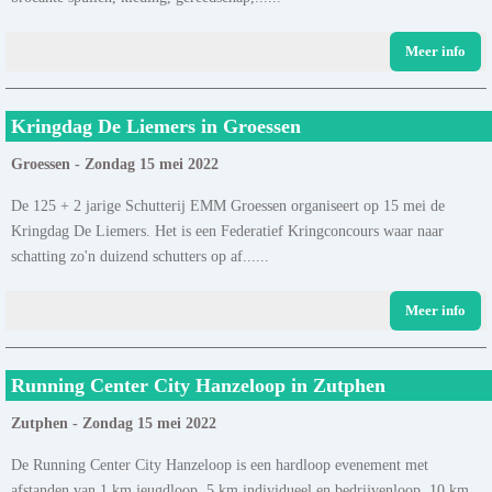
Meer info
Kringdag De Liemers in Groessen
Groessen - Zondag 15 mei 2022
De 125 + 2 jarige Schutterij EMM Groessen organiseert op 15 mei de
Kringdag De Liemers. Het is een Federatief Kringconcours waar naar
schatting zo'n duizend schutters op af......
Meer info
Running Center City Hanzeloop in Zutphen
Zutphen - Zondag 15 mei 2022
De Running Center City Hanzeloop is een hardloop evenement met
afstanden van 1 km jeugdloop, 5 km individueel en bedrijvenloop, 10 km