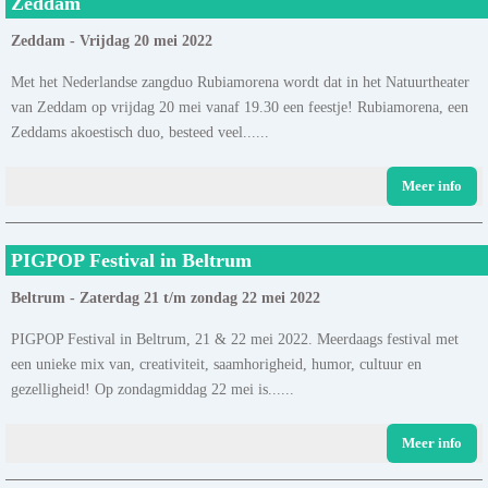
Zeddam
Zeddam - Vrijdag 20 mei 2022
Met het Nederlandse zangduo Rubiamorena wordt dat in het Natuurtheater
van Zeddam op vrijdag 20 mei vanaf 19.30 een feestje! Rubiamorena, een
Zeddams akoestisch duo, besteed veel......
Meer info
PIGPOP Festival in Beltrum
Beltrum - Zaterdag 21 t/m zondag 22 mei 2022
PIGPOP Festival in Beltrum, 21 & 22 mei 2022. Meerdaags festival met
een unieke mix van, creativiteit, saamhorigheid, humor, cultuur en
gezelligheid! Op zondagmiddag 22 mei is......
Meer info