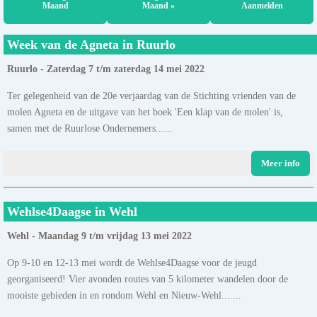
Maand
Maand »
Aanmelden
Week van de Agneta in Ruurlo
Ruurlo - Zaterdag 7 t/m zaterdag 14 mei 2022
Ter gelegenheid van de 20e verjaardag van de Stichting vrienden van de
molen Agneta en de uitgave van het boek 'Een klap van de molen' is,
samen met de Ruurlose Ondernemers......
Meer info
Wehlse4Daagse in Wehl
Wehl - Maandag 9 t/m vrijdag 13 mei 2022
Op 9-10 en 12-13 mei wordt de Wehlse4Daagse voor de jeugd
georganiseerd! Vier avonden routes van 5 kilometer wandelen door de
mooiste gebieden in en rondom Wehl en Nieuw-Wehl.......