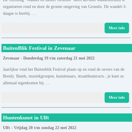
organiseren rond en door de groene omgeving van Groenlo. De wandel-3-
daagse is hierbij......
Meer info
BuitenBlik Festival in Zevenaar
Zevenaar - Donderdag 19 t/m zaterdag 21 mei 2022
Jaarlijkse vind het Buitenblik Festival plaats op en rond de oevers van de
Breuly. Bands, muziekgroepen, kunstenaars, straattheateracts ; je kunt ze
allemaal tegenkomen bij......
Meer info
Huntenkunst in Ulft
Ulft - Vrijdag 20 t/m zondag 22 mei 2022