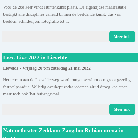
Voor de 28e keer vindt Huntenkunst plaats. De eigentijdse manifestatie
bestrijkt alle disciplines vallend binnen de beeldende kunst, dus van
beelden, schilderijen, fotografie tot......
Meer info
Loco Live 2022 in Lievelde
Lievelde - Vrijdag 20 t/m zaterdag 21 mei 2022
Het terrein aan de Lievelderweg wordt omgetoverd tot een groot gezellig
festivalparadijs. Volledig overkapt zodat iedereen altijd droog kan staan
maar toch ook 'het buitengevoel'......
Meer info
Natuurtheater Zeddam: Zangduo Rubiamorena in