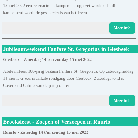
15 mei 2022 een re-enactmentkampement opgezet worden. In dit
kampement wordt de geschiedenis van het leven......
Meer info
Jubileumweekend Fanfare St. Gregorius in Giesbeek
Giesbeek - Zaterdag 14 t/m zondag 15 mei 2022
Jubileumfeest 100-jarig bestaan Fanfare St. Gregorius. Op zaterdagmiddag
14 mei is er een muzikale rondgang door Giesbeek. Zaterdagavond is
Coverband Cabrio van de partij om er......
Meer info
Brooksfeest - Zoepen of Verzoepen in Ruurlo
Ruurlo - Zaterdag 14 t/m zondag 15 mei 2022