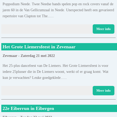
Poppodium Neede. Twee Needse bands spelen pop en rock covers vanaf de
jaren 60 in de Van Gellicumzaal in Neede. Unexpected heeft een gevarieerd
repertoire van Clapton tot The......
Meer info
Het Grote Liemersfeest in Zevenaar
Zevenaar - Zaterdag 21 mei 2022
Het 25-plus dancefeest van De Liemers. Het Grote Liemersfeest is voor
iedere 25plusser die in De Liemers woont, werkt of er graag komt. Wat
kun je verwachten? Leuke goedgeklede......
Meer info
22e Eiberrun in Eibergen