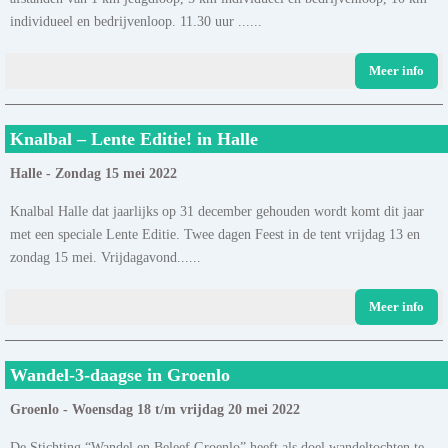
individueel en bedrijvenloop. 11.30 uur ......
Meer info
Knalbal – Lente Editie! in Halle
Halle - Zondag 15 mei 2022
Knalbal Halle dat jaarlijks op 31 december gehouden wordt komt dit jaar
met een speciale Lente Editie. Twee dagen Feest in de tent vrijdag 13 en
zondag 15 mei. Vrijdagavond......
Meer info
Wandel-3-daagse in Groenlo
Groenlo - Woensdag 18 t/m vrijdag 20 mei 2022
De Stichting “Wandel en Beleef Groenlo” heeft als doel wandeltochten te