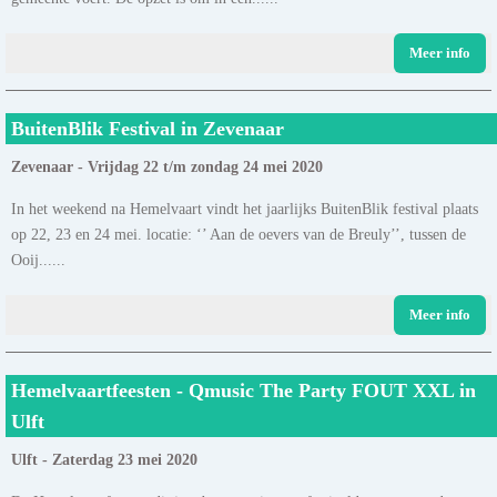
Meer info
BuitenBlik Festival in Zevenaar
Zevenaar - Vrijdag 22 t/m zondag 24 mei 2020
In het weekend na Hemelvaart vindt het jaarlijks BuitenBlik festival plaats
op 22, 23 en 24 mei. locatie: ‘’ Aan de oevers van de Breuly’’, tussen de
Ooij......
Meer info
Hemelvaartfeesten - Qmusic The Party FOUT XXL in
Ulft
Ulft - Zaterdag 23 mei 2020