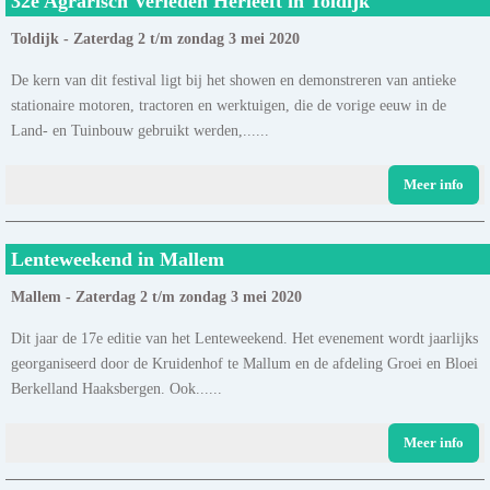
32e Agrarisch Verleden Herleeft in Toldijk
Toldijk - Zaterdag 2 t/m zondag 3 mei 2020
De kern van dit festival ligt bij het showen en demonstreren van antieke
stationaire motoren, tractoren en werktuigen, die de vorige eeuw in de
Land- en Tuinbouw gebruikt werden,......
Meer info
Lenteweekend in Mallem
Mallem - Zaterdag 2 t/m zondag 3 mei 2020
Dit jaar de 17e editie van het Lenteweekend. Het evenement wordt jaarlijks
georganiseerd door de Kruidenhof te Mallum en de afdeling Groei en Bloei
Berkelland Haaksbergen. Ook......
Meer info