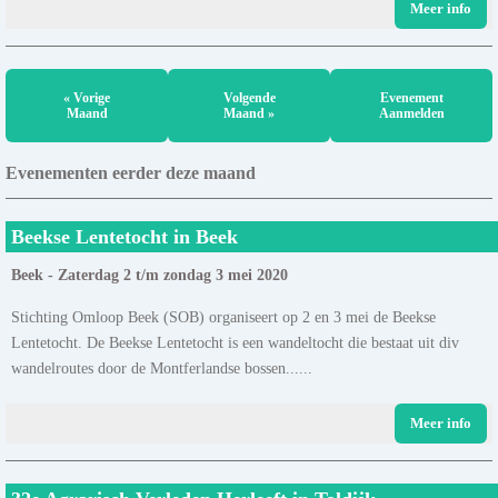
Meer info
« Vorige
Volgende
Evenement
Maand
Maand »
Aanmelden
Evenementen eerder deze maand
Beekse Lentetocht in Beek
Beek - Zaterdag 2 t/m zondag 3 mei 2020
Stichting Omloop Beek (SOB) organiseert op 2 en 3 mei de Beekse
Lentetocht. De Beekse Lentetocht is een wandeltocht die bestaat uit div
wandelroutes door de Montferlandse bossen......
Meer info