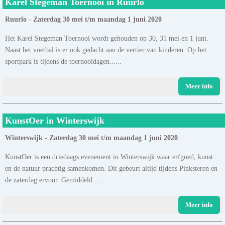
Karel Stegeman Toernooi in Ruurlo
Ruurlo - Zaterdag 30 mei t/m maandag 1 juni 2020
Het Karel Stegeman Toernooi wordt gehouden op 30, 31 mei en 1 juni.
Naast het voetbal is er ook gedacht aan de vertier van kinderen. Op het
sportpark is tijdens de toernooidagen......
Meer info
KunstOer in Winterswijk
Winterswijk - Zaterdag 30 mei t/m maandag 1 juni 2020
KunstOer is een driedaags evenement in Winterswijk waar erfgoed, kunst
en de natuur prachtig samenkomen. Dit gebeurt altijd tijdens Pinksteren en
de zaterdag ervoor. Gemiddeld......
Meer info