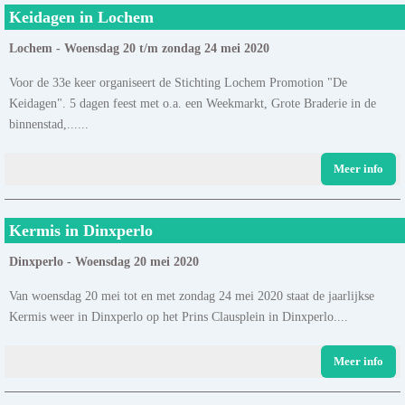
Keidagen in Lochem
Lochem - Woensdag 20 t/m zondag 24 mei 2020
Voor de 33e keer organiseert de Stichting Lochem Promotion "De
Keidagen". 5 dagen feest met o.a. een Weekmarkt, Grote Braderie in de
binnenstad,......
Meer info
Kermis in Dinxperlo
Dinxperlo - Woensdag 20 mei 2020
Van woensdag 20 mei tot en met zondag 24 mei 2020 staat de jaarlijkse
Kermis weer in Dinxperlo op het Prins Clausplein in Dinxperlo....
Meer info