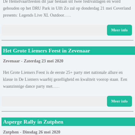
De Hemelvaartfeesten dit jaar bestaan uit twee festivaldagen en word
gehouden op het DRU Park in Ulft Zo zal op donderdag 21 mei Coverland
presents: Legends Live XL Outdoor......
Meer info
Het Grote Liemers Feest in Zevenaar
Zevenaar - Zaterdag 23 mei 2020
Het Grote Liemers Feest is de eerste 25+ party met nationale allure en
klasse in De Liemers waarbij gezelligheid en kwaliteit voorop staan. Een
waanzinnige dance party met......
Meer info
Asperge Rally in Zutphen
Zutphen - Dinsdag 26 mei 2020