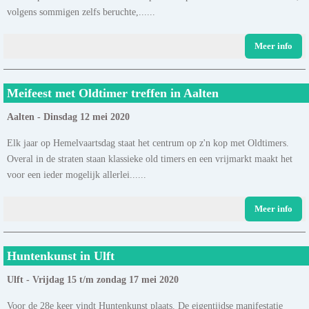
volgens sommigen zelfs beruchte,......
Meer info
Meifeest met Oldtimer treffen in Aalten
Aalten - Dinsdag 12 mei 2020
Elk jaar op Hemelvaartsdag staat het centrum op z'n kop met Oldtimers.
Overal in de straten staan klassieke old timers en een vrijmarkt maakt het
voor een ieder mogelijk allerlei......
Meer info
Huntenkunst in Ulft
Ulft - Vrijdag 15 t/m zondag 17 mei 2020
Voor de 28e keer vindt Huntenkunst plaats. De eigentijdse manifestatie