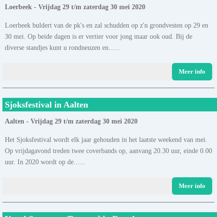
Loerbeek - Vrijdag 29 t/m zaterdag 30 mei 2020
Loerbeek buldert van de pk's en zal schudden op z'n grondvesten op 29 en
30 mei. Op beide dagen is er vertier voor jong maar ook oud. Bij de
diverse standjes kunt u rondneuzen en......
Meer info
Sjoksfestival in Aalten
Aalten - Vrijdag 29 t/m zaterdag 30 mei 2020
Het Sjoksfestival wordt elk jaar gehouden in het laatste weekend van mei.
Op vrijdagavond treden twee coverbands op, aanvang 20.30 uur, einde 0.00
uur. In 2020 wordt op de......
Meer info