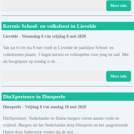
Meer info
Kermis School- en volksfeest in Lievelde
Lievelde - Woensdag 6 t/m vrijdag 8 mei 2020
Van zat 6 t/m ma 8 mei vindt in Lievelde de jaarlijkse School- en
volksfeesten plaatst. 3 dagen kermis en volksspelen voor jong en oud. Met
als hoogtepunt op zondag is de......
Meer info
DinXperience in Dinxperlo
Dinxperlo - Vrijdag 8 t/m zondag 10 mei 2020
DinXperience: Nederlandse en Duitse burgers vieren samen vrede en
vrijheid. Burgers uit het Nederlandse dorp Dinxperlo en het aangrenzende
Duitse dorp Suderwick vinden dat de tijd......