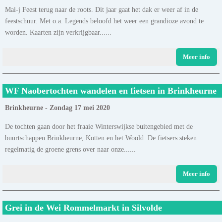
Mai-j Feest terug naar de roots. Dit jaar gaat het dak er weer af in de
feestschuur. Met o.a. Legends beloofd het weer een grandioze avond te
worden. Kaarten zijn verkrijgbaar......
Meer info
WF Naobertochten wandelen en fietsen in Brinkheurne
Brinkheurne - Zondag 17 mei 2020
De tochten gaan door het fraaie Winterswijkse buitengebied met de
buurtschappen Brinkheurne, Kotten en het Woold. De fietsers steken
regelmatig de groene grens over naar onze......
Meer info
Grei in de Wei Rommelmarkt in Silvolde