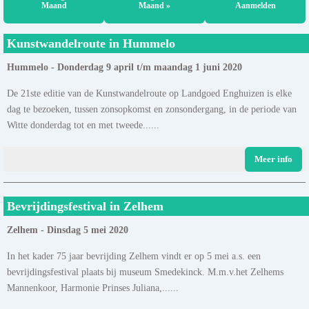
Maand
Maand »
Aanmelden
Kunstwandelroute in Hummelo
Hummelo - Donderdag 9 april t/m maandag 1 juni 2020
De 21ste editie van de Kunstwandelroute op Landgoed Enghuizen is elke
dag te bezoeken, tussen zonsopkomst en zonsondergang, in de periode van
Witte donderdag tot en met tweede......
Meer info
Bevrijdingsfestival in Zelhem
Zelhem - Dinsdag 5 mei 2020
In het kader 75 jaar bevrijding Zelhem vindt er op 5 mei a.s. een
bevrijdingsfestival plaats bij museum Smedekinck. M.m.v.het Zelhems
Mannenkoor, Harmonie Prinses Juliana,......