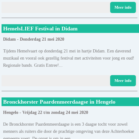
Meer info
HemelsLIEF Festival in Didam
Didam - Donderdag 21 mei 2020
Tijdens Hemelvaart op donderdag 21 mei in hartje Didam. Een daverend
muzikaal en vooral ook gezellig festival met activiteiten voor jong en oud!
Regionale bands. Gratis Entree!...
Meer info
Bronckhorster Paardenmeerdaagse in Hengelo
Hengelo - Vrijdag 22 t/m zondag 24 mei 2020
De Bronckhorster Paardenmeerdaagse is een 3 daagse tocht voor zowel
menners als ruiters die door de prachtige omgeving van deze Achterhoekse
gemeente voert. De opzet is om in een......