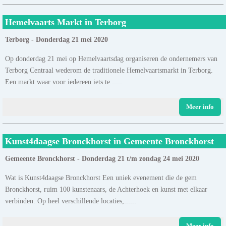
Hemelvaarts Markt in Terborg
Terborg - Donderdag 21 mei 2020
Op donderdag 21 mei op Hemelvaartsdag organiseren de ondernemers van
Terborg Centraal wederom de traditionele Hemelvaartsmarkt in Terborg.
Een markt waar voor iedereen iets te......
Meer info
Kunst4daagse Bronckhorst in Gemeente Bronckhorst
Gemeente Bronckhorst - Donderdag 21 t/m zondag 24 mei 2020
Wat is Kunst4daagse Bronckhorst Een uniek evenement die de gem
Bronckhorst, ruim 100 kunstenaars, de Achterhoek en kunst met elkaar
verbinden. Op heel verschillende locaties,......
Meer info