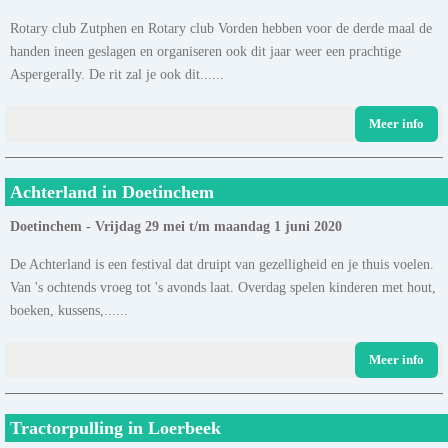
Rotary club Zutphen en Rotary club Vorden hebben voor de derde maal de
handen ineen geslagen en organiseren ook dit jaar weer een prachtige
Aspergerally. De rit zal je ook dit......
Meer info
Achterland in Doetinchem
Doetinchem - Vrijdag 29 mei t/m maandag 1 juni 2020
De Achterland is een festival dat druipt van gezelligheid en je thuis voelen.
Van 's ochtends vroeg tot 's avonds laat. Overdag spelen kinderen met hout,
boeken, kussens,......
Meer info
Tractorpulling in Loerbeek