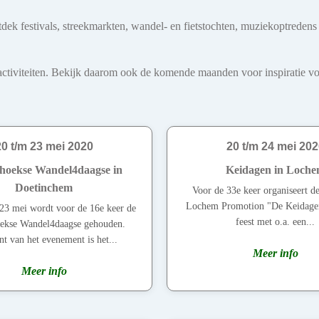
tdek festivals, streekmarkten, wandel- en fietstochten, muziekoptreden
iviteiten. Bekijk daarom ook de komende maanden voor inspiratie voo
20 t/m 23 mei 2020
20 t/m 24 mei 202
hoekse Wandel4daagse in
Keidagen in Loch
Doetinchem
Voor de 33e keer organiseert de
Lochem Promotion "De Keidagen
23 mei wordt voor de 16e keer de
feest met o.a. een...
ekse Wandel4daagse gehouden.
nt van het evenement is het...
Meer info
Meer info