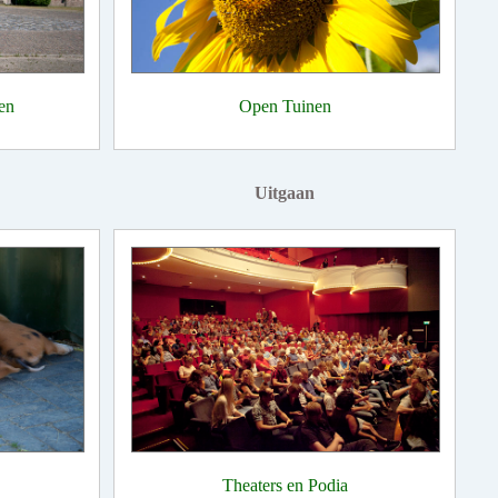
en
Open Tuinen
Uitgaan
Theaters en Podia