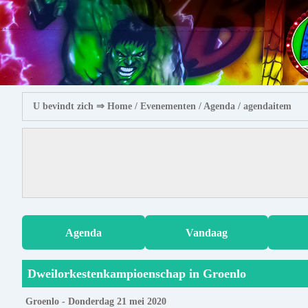
U bevindt zich ⇒
Home
/ Evenementen /
Agenda
/ agendaitem
Agenda
Vandaag
Dweilorkestenkampioenschap in Groenlo
Groenlo - Donderdag 21 mei 2020