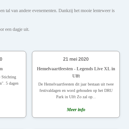
s en tal van andere evenementen. Dankzij het mooie lenteweer is
r een dagje uit.
0
21 mei 2020
em
Hemelvaartfeesten - Legends Live XL in
Ulft
 Stichting
". 5 dagen
De Hemelvaartfeesten dit jaar bestaan uit twee
festivaldagen en word gehouden op het DRU
Park in Ulft Zo zal op...
Meer info