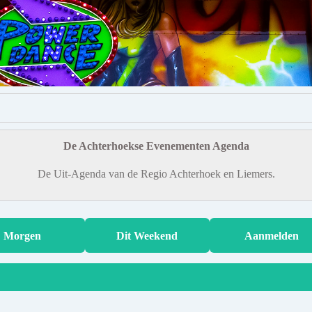
De Achterhoekse Evenementen Agenda
De Uit-Agenda van de Regio Achterhoek en Liemers.
Morgen
Dit Weekend
Aanmelden