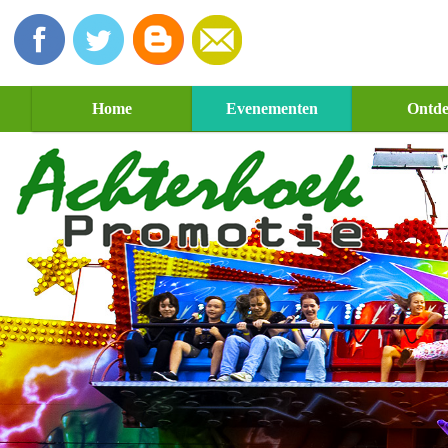
Home
Evenementen
Ontd