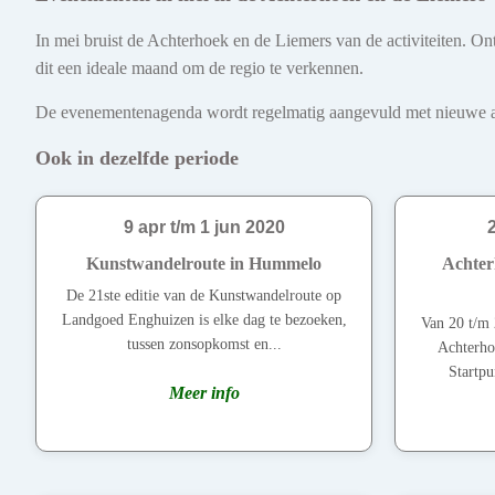
In mei bruist de Achterhoek en de Liemers van de activiteiten. On
dit een ideale maand om de regio te verkennen.
De evenementenagenda wordt regelmatig aangevuld met nieuwe act
Ook in dezelfde periode
9 apr t/m 1 jun 2020
Kunstwandelroute in Hummelo
Achter
De 21ste editie van de Kunstwandelroute op
Landgoed Enghuizen is elke dag te bezoeken,
Van 20 t/m 
tussen zonsopkomst en...
Achterho
Startpu
Meer info