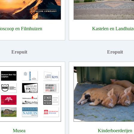
ioscoop en Filmhuizen
Kastelen en Landhuiz
Eropuit
Eropuit
Musea
Kinderboerderijen