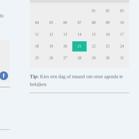
01
02
03
dit
04
05
06
07
08
09
10
11
12
13
14
15
16
17
18
19
20
21
22
23
24
25
26
27
28
29
30
31
Tip:
Kies een dag of maand om onze agenda te
bekijken