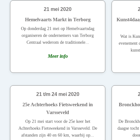
21 mei 2020
Hemelvaarts Markt in Terborg
Kunst4daa
Op donderdag 21 mei op Hemelvaartsdag
organiseren de ondernemers van Terborg
Wat is Kun
Centraal wederom de traditionele...
evenement d
kunst
Meer info
21 t/m 24 mei 2020
25e Achterhoeks Fietsweekend in
Bronckho
Varsseveld
Op 21 mei start voor de 25e keer het
De Bronckho
Achterhoeks Fietsweekend in Varsseveld. De
daagse tocht
afstanden zijn 40 en 60 km, waarbij op...
door