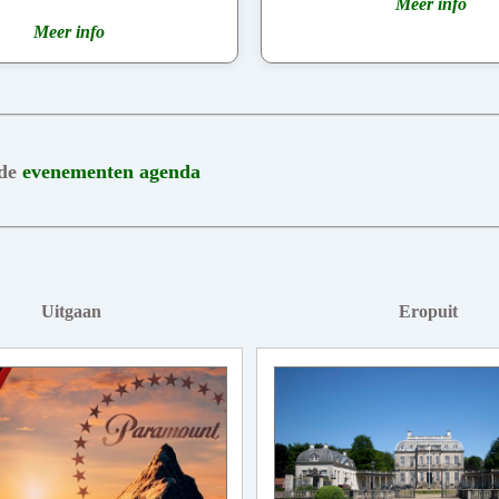
Meer info
Meer info
 de
evenementen agenda
Uitgaan
Eropuit