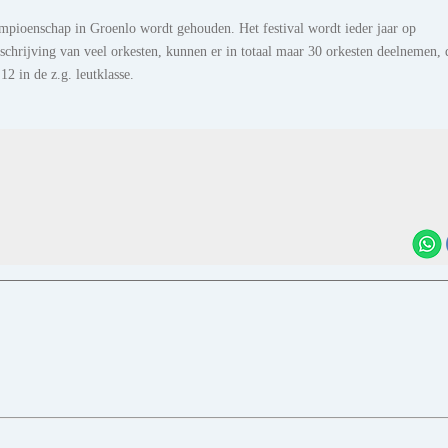
ampioenschap in Groenlo wordt gehouden. Het festival wordt ieder jaar op
chrijving van veel orkesten, kunnen er in totaal maar 30 orkesten deelnemen, 
2 in de z.g. leutklasse.