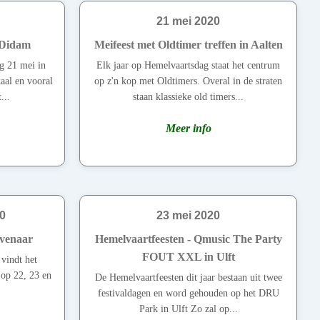
21 mei 2020
 Didam
Meifeest met Oldtimer treffen in Aalten
g 21 mei in
Elk jaar op Hemelvaartsdag staat het centrum
aal en vooral
op z'n kop met Oldtimers. Overal in de straten
...
staan klassieke old timers...
Meer info
0
23 mei 2020
evenaar
Hemelvaartfeesten - Qmusic The Party
FOUT XXL in Ulft
vindt het
s op 22, 23 en
De Hemelvaartfeesten dit jaar bestaan uit twee
festivaldagen en word gehouden op het DRU
Park in Ulft Zo zal op...