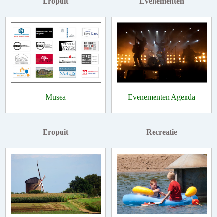
Eropuit
Evenementen
Musea
Evenementen Agenda
Eropuit
Recreatie