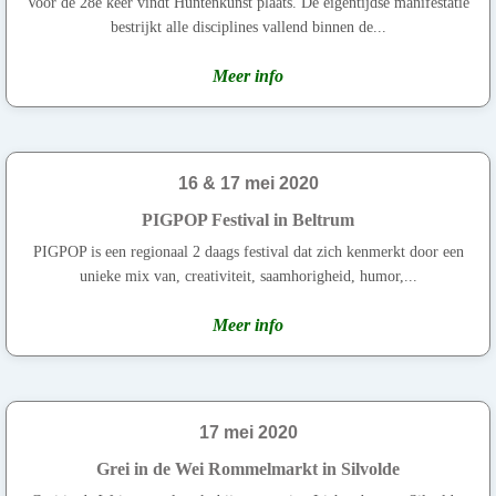
Voor de 28e keer vindt Huntenkunst plaats. De eigentijdse manifestatie
bestrijkt alle disciplines vallend binnen de...
Meer info
16 & 17 mei 2020
PIGPOP Festival in Beltrum
PIGPOP is een regionaal 2 daags festival dat zich kenmerkt door een
unieke mix van, creativiteit, saamhorigheid, humor,...
Meer info
17 mei 2020
Grei in de Wei Rommelmarkt in Silvolde