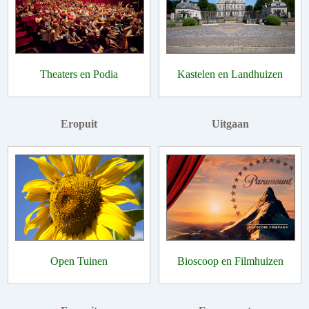
Theaters en Podia
Kastelen en Landhuizen
Eropuit
Uitgaan
Open Tuinen
Bioscoop en Filmhuizen