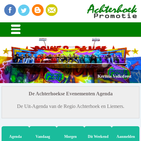
Kermis Volksfeest
De Achterhoekse Evenementen Agenda
De Uit-Agenda van de Regio Achterhoek en Liemers.
Agenda
Vandaag
Morgen
Dit Weekend
Aanmelden