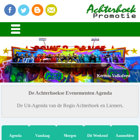
Kermis Volksfeest
De Achterhoekse Evenementen Agenda
De Uit-Agenda van de Regio Achterhoek en Liemers.
Agenda
Vandaag
Morgen
Dit Weekend
Aanmelden