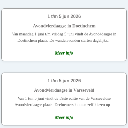
1 t/m 5 jun 2026
Avondvierdaagse in Doetinchem
Van maandag 1 juni t/m vrijdag 5 juni vindt de Avond4daagse in
Doetinchem plaats. De wandelavonden starten dagelijks...
Meer info
1 t/m 5 jun 2026
Avondvierdaagse in Varsseveld
Van 1 t/m 5 juni vindt de 59ste editie van de Varsseveldse
Avondvierdaagse plaats. Deelnemers kunnen zelf kiezen op...
Meer info