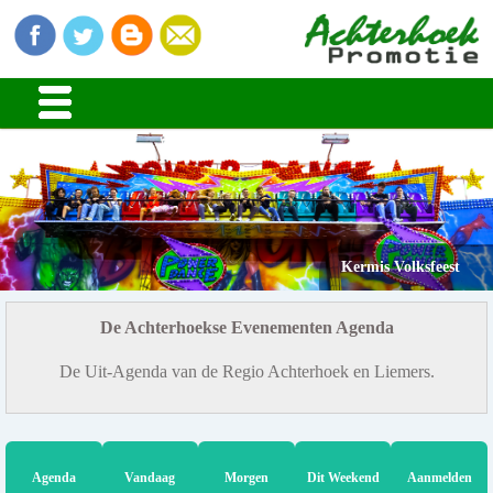
Kermis Volksfeest
De Achterhoekse Evenementen Agenda
De Uit-Agenda van de Regio Achterhoek en Liemers.
Agenda
Vandaag
Morgen
Dit Weekend
Aanmelden