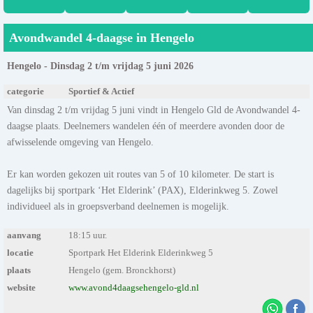
Avondwandel 4-daagse in Hengelo
Hengelo - Dinsdag 2 t/m vrijdag 5 juni 2026
categorie
Sportief & Actief
Van dinsdag 2 t/m vrijdag 5 juni vindt in Hengelo Gld de Avondwandel 4-
daagse plaats. Deelnemers wandelen één of meerdere avonden door de
afwisselende omgeving van Hengelo.
Er kan worden gekozen uit routes van 5 of 10 kilometer. De start is
dagelijks bij sportpark ‘Het Elderink’ (PAX), Elderinkweg 5. Zowel
individueel als in groepsverband deelnemen is mogelijk.
aanvang
18:15 uur.
locatie
Sportpark Het Elderink Elderinkweg 5
plaats
Hengelo (gem. Bronckhorst)
website
www.avond4daagsehengelo-gld.nl