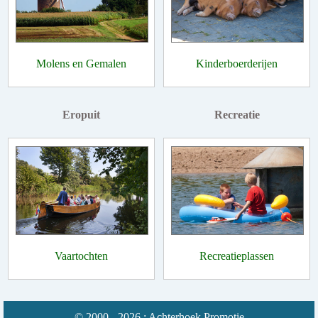
Molens en Gemalen
Kinderboerderijen
Eropuit
Recreatie
Vaartochten
Recreatieplassen
© 2000 - 2026 : Achterhoek Promotie