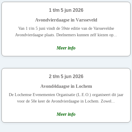
1 t/m 5 jun 2026
Avondvierdaagse in Varsseveld
Van 1 t/m 5 juni vindt de 59ste editie van de Varsseveldse
Avondvierdaagse plaats. Deelnemers kunnen zelf kiezen op...
Meer info
2 t/m 5 jun 2026
Avond4daagse in Lochem
De Lochemse Evenementen Organisatie (L.E.O.) organiseert dit jaar
voor de 50e keer de Avondvierdaagse in Lochem. Zowel...
Meer info