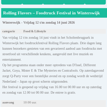
Rolling Flavors – Foodtruck Festival in Winterswijk
Winterswijk - Vrijdag 12 t/m zondag 14 juni 2026
categorie
Food & Lifestyle
Van vrijdag 12 t/m zondag 14 juni vindt in het Scholtenbrugpark in
Winterswijk het foodtruckfestival Rolling Flavors plaats. Drie dagen lang
kunnen bezoekers genieten van een gevarieerd aanbod aan foodtrucks met
streetfood uit verschillende keukens, aangevuld met live muziek en
entertainment.
Op het programma staan onder meer optredens van D'Issel, Different
Jacket, Goya, Mister E & The Mysteries en Contrafools. Op zaterdagavond
zorgt Q-Party voor een feestelijke avond en op zondag wordt de wedstrijd
Nederland – Japan op groot scherm uitgezonden.
Het festival is geopend op vrijdag van 16.00 tot 00.00 uur en op zaterdag
en zondag van 12.00 tot 00.00 uur. De entree is gratis.
aanvang
10:00 uur.