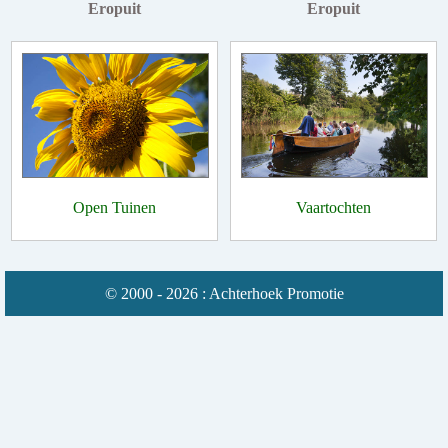
Eropuit
Eropuit
Open Tuinen
Vaartochten
© 2000 - 2026 : Achterhoek Promotie