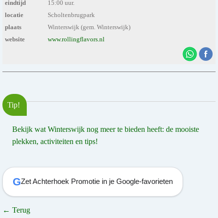
eindtijd
15:00 uur.
locatie
Scholtenbrugpark
plaats
Winterswijk (gem. Winterswijk)
website
www.rollingflavors.nl
Tip!
Bekijk wat Winterswijk nog meer te bieden heeft: de mooiste
plekken, activiteiten en tips!
G
Zet Achterhoek Promotie in je Google-favorieten
← Terug