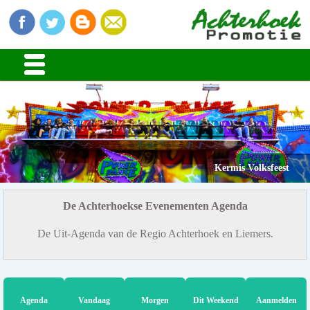
Kermis Volksfeest
De Achterhoekse Evenementen Agenda
De Uit-Agenda van de Regio Achterhoek en Liemers.
Agenda
Vandaag
Morgen
Dit Weekend
Aanmelden