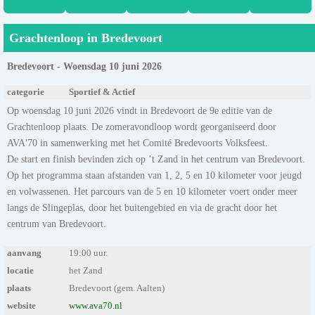
Grachtenloop in Bredevoort
Bredevoort - Woensdag 10 juni 2026
categorie
Sportief & Actief
Op woensdag 10 juni 2026 vindt in Bredevoort de 9e editie van de
Grachtenloop plaats. De zomeravondloop wordt georganiseerd door
AVA'70 in samenwerking met het Comité Bredevoorts Volksfeest.
De start en finish bevinden zich op ’t Zand in het centrum van Bredevoort.
Op het programma staan afstanden van 1, 2, 5 en 10 kilometer voor jeugd
en volwassenen. Het parcours van de 5 en 10 kilometer voert onder meer
langs de Slingeplas, door het buitengebied en via de gracht door het
centrum van Bredevoort.
aanvang
19:00 uur.
locatie
het Zand
plaats
Bredevoort (gem. Aalten)
website
www.ava70.nl