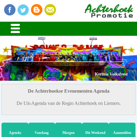
Kermis Volksfeest
De Achterhoekse Evenementen Agenda
De Uit-Agenda van de Regio Achterhoek en Liemers.
Agenda
Vandaag
Morgen
Dit Weekend
Aanmelden