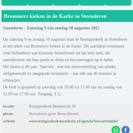
Brommers kieken in de Karke in Steenderen
Steenderen - Zaterdag 9 t/m zondag 10 augustus 2025
Op zaterdag 9 en zondag 10 augustus staat de Remigiuskerk in Steenderen
in het teken van Brommers kieken in de Karke. Dit jaarlijkse evenement
trekt liefhebbers van klassieke bromfietsen uit het hele land, die
samenkomen om hun passie te delen en herinneringen op te halen.
Het thema is dit jaar ‘Specials’, met een tentoonstelling van unieke,
zelfgebouwde en aangepaste brommers – een ode aan de mannen in
schuurtjes.
De kerk is geopend op zaterdag van 10.00 tot 17.00 uur en zondag van
12.00 tot 17.00 uur. Toegang: € 5,-.
locatie
Remigiuskerk Dorpsstraat 20
plaats
Steenderen (gem. Bronckhorst)
website
www.remigiuskerksteenderen.nl/agenda/brocantemarkt/