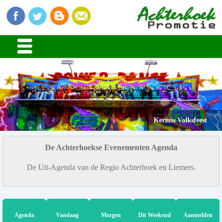
Kermis Volksfeest
De Achterhoekse Evenementen Agenda
De Uit-Agenda van de Regio Achterhoek en Liemers.
Agenda
Vandaag
Morgen
Dit Weekend
Aanmelden